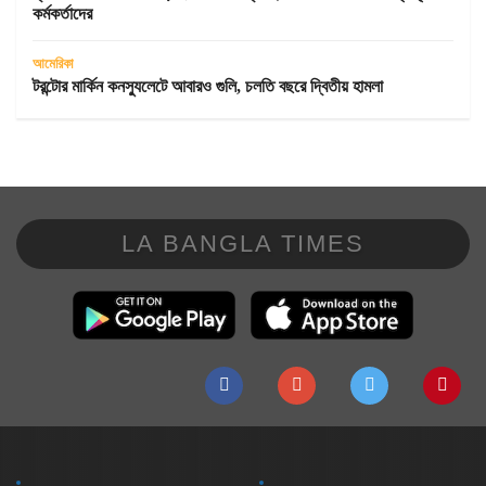
কর্মকর্তাদের
আমেরিকা
টরন্টোর মার্কিন কনস্যুলেটে আবারও গুলি, চলতি বছরে দ্বিতীয় হামলা
LA BANGLA TIMES