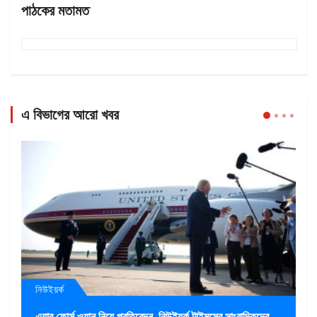
পাঠকের মতামত
এ বিভাগের আরো খবর
নিউইয়র্ক
এয়ার ফোর্স ওয়ান নিয়ে প্রতিবেদন, নিউইয়র্ক টাইমসের সাংবাদিকদের