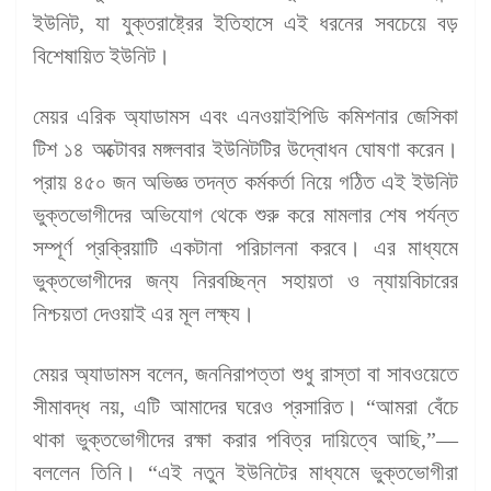
ইউনিট, যা যুক্তরাষ্ট্রের ইতিহাসে এই ধরনের সবচেয়ে বড়
বিশেষায়িত ইউনিট।
মেয়র এরিক অ্যাডামস এবং এনওয়াইপিডি কমিশনার জেসিকা
টিশ ১৪ অক্টোবর মঙ্গলবার ইউনিটটির উদ্বোধন ঘোষণা করেন।
প্রায় ৪৫০ জন অভিজ্ঞ তদন্ত কর্মকর্তা নিয়ে গঠিত এই ইউনিট
ভুক্তভোগীদের অভিযোগ থেকে শুরু করে মামলার শেষ পর্যন্ত
সম্পূর্ণ প্রক্রিয়াটি একটানা পরিচালনা করবে। এর মাধ্যমে
ভুক্তভোগীদের জন্য নিরবচ্ছিন্ন সহায়তা ও ন্যায়বিচারের
নিশ্চয়তা দেওয়াই এর মূল লক্ষ্য।
মেয়র অ্যাডামস বলেন, জননিরাপত্তা শুধু রাস্তা বা সাবওয়েতে
সীমাবদ্ধ নয়, এটি আমাদের ঘরেও প্রসারিত। “আমরা বেঁচে
থাকা ভুক্তভোগীদের রক্ষা করার পবিত্র দায়িত্বে আছি,”—
বললেন তিনি। “এই নতুন ইউনিটের মাধ্যমে ভুক্তভোগীরা