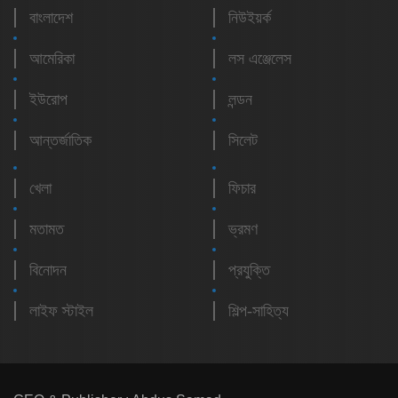
বাংলাদেশ
নিউইয়র্ক
আমেরিকা
লস এঞ্জেলেস
ইউরোপ
লন্ডন
আন্তর্জাতিক
সিলেট
খেলা
ফিচার
মতামত
ভ্রমণ
বিনোদন
প্রযুক্তি
লাইফ স্টাইল
শিল্প-সাহিত্য