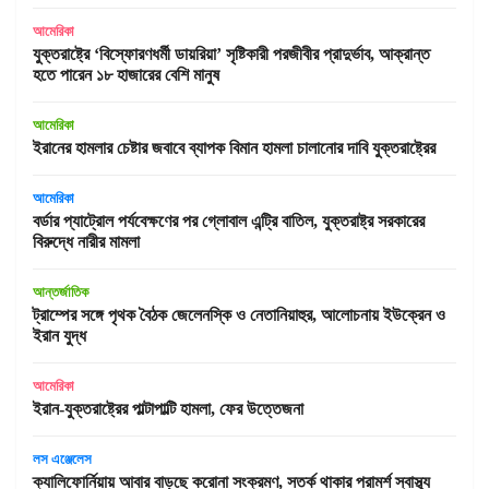
আমেরিকা
যুক্তরাষ্ট্রে ‘বিস্ফোরণধর্মী ডায়রিয়া’ সৃষ্টিকারী পরজীবীর প্রাদুর্ভাব, আক্রান্ত
হতে পারেন ১৮ হাজারের বেশি মানুষ
আমেরিকা
ইরানের হামলার চেষ্টার জবাবে ব্যাপক বিমান হামলা চালানোর দাবি যুক্তরাষ্ট্রের
আমেরিকা
বর্ডার প্যাট্রোল পর্যবেক্ষণের পর গ্লোবাল এন্ট্রি বাতিল, যুক্তরাষ্ট্র সরকারের
বিরুদ্ধে নারীর মামলা
আন্তর্জাতিক
ট্রাম্পের সঙ্গে পৃথক বৈঠক জেলেনস্কি ও নেতানিয়াহুর, আলোচনায় ইউক্রেন ও
ইরান যুদ্ধ
আমেরিকা
ইরান-যুক্তরাষ্ট্রের পাল্টাপাল্টি হামলা, ফের উত্তেজনা
লস এঞ্জেলেস
ক্যালিফোর্নিয়ায় আবার বাড়ছে করোনা সংক্রমণ, সতর্ক থাকার পরামর্শ স্বাস্থ্য