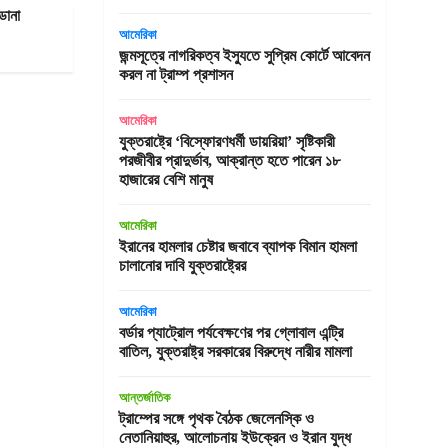
ডোনা
আমেরিকা
জন্মসূত্রে নাগরিকত্ব ইস্যুতে সুপ্রিম কোর্টে আবেদন
করল না ট্রাম্প প্রশাসন
আমেরিকা
যুক্তরাষ্ট্রে ‘বিস্ফোরণধর্মী ডায়রিয়া’ সৃষ্টিকারী
পরজীবীর প্রাদুর্ভাব, আক্রান্ত হতে পারেন ১৮
হাজারের বেশি মানুষ
আমেরিকা
ইরানের হামলার চেষ্টার জবাবে ব্যাপক বিমান হামলা
চালানোর দাবি যুক্তরাষ্ট্রের
আমেরিকা
বর্ডার প্যাট্রোল পর্যবেক্ষণের পর গ্লোবাল এন্ট্রি
বাতিল, যুক্তরাষ্ট্র সরকারের বিরুদ্ধে নারীর মামলা
আন্তর্জাতিক
ট্রাম্পের সঙ্গে পৃথক বৈঠক জেলেনস্কি ও
নেতানিয়াহুর, আলোচনায় ইউক্রেন ও ইরান যুদ্ধ