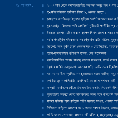
আপডেট :
২০২৭ সাল থেকে ক্যালিফোর্নিয়ায় সর্বনিম্ন মজুরি হবে ঘণ্টা
ই-মোটরসাইকেল দুর্ঘটনায় নিহত ১, গুরুতর আহত ১
জন্মসূত্রে নাগরিকত্ব ইস্যুতে সুপ্রিম কোর্টে আবেদন করল না ট
যুক্তরাষ্ট্রে ‘বিস্ফোরণধর্মী ডায়রিয়া’ সৃষ্টিকারী পরজীবীর প্র
ইরানের হামলার চেষ্টার জবাবে ব্যাপক বিমান হামলা চালানোর দাবি
বর্ডার প্যাট্রোল পর্যবেক্ষণের পর গ্লোবাল এন্ট্রি বাতিল, যুক্তর
ট্রাম্পের সঙ্গে পৃথক বৈঠক জেলেনস্কি ও নেতানিয়াহুর, আলোচ
ইরান-যুক্তরাষ্ট্রের পাল্টাপাল্টি হামলা, ফের উত্তেজনা
ক্যালিফোর্নিয়ায় আবার বাড়ছে করোনা সংক্রমণ, সতর্ক থাকার পরাম
টরন্টোর মার্কিন কনস্যুলেটে আবারও গুলি, চলতি বছরে দ্বিতীয়
৭৫ দেশের ভিসা স্থগিতাদেশ চ্যালেঞ্জের মামলা খারিজ, নতু
কোভিড ত্রাণ জালিয়াতি: এফবিআইয়ের জালে পলাতক নারী
সাশ্রয়ী আবাসনের খোঁজে রিভারসাইডে বসতি, নিত্যসঙ্গী দীর্ঘ
যুক্তরাষ্ট্রে ভ্রমণে দ্বৈত নাগরিকদের জন্য নতুন পাসপোর্ট নির্দ
সান্তা মনিকার অ্যাপার্টমেন্টে নারীর মরদেহ উদ্ধার, একজন 
মিশিগানে বাড়িতে আগুনের পর ৮ জনের মরদেহ উদ্ধার, কয়েকজ
সৌদি আরবে ক্ষেপণাস্ত্র হামলার দাবি হুথিদের, মধ্যপ্রাচ্যে ন