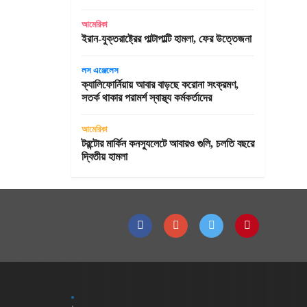
আমেরিকা
ইরান-যুক্তরাষ্ট্রের পাল্টাপাল্টি হামলা, ফের উত্তেজনা
লস এঞ্জেলেস
ক্যালিফোর্নিয়ায় আবার বাড়ছে করোনা সংক্রমণ,
সতর্ক থাকার পরামর্শ স্বাস্থ্য কর্মকর্তাদের
আমেরিকা
টরন্টোর মার্কিন কনস্যুলেটে আবারও গুলি, চলতি বছরে
দ্বিতীয় হামলা