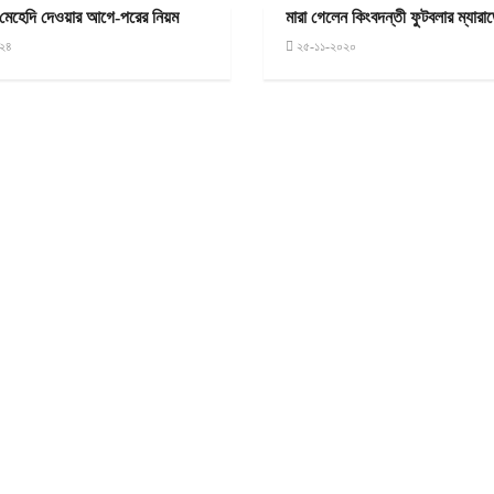
 মেহেদি দেওয়ার আগে-পরের নিয়ম
মারা গেলেন কিংবদন্তী ফুটবলার ম্যারা
২৪
২৫-১১-২০২০