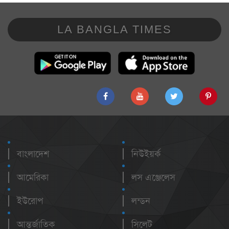
LA BANGLA TIMES
বাংলাদেশ
নিউইয়র্ক
আমেরিকা
লস এঞ্জেলেস
ইউরোপ
লন্ডন
আন্তর্জাতিক
সিলেট