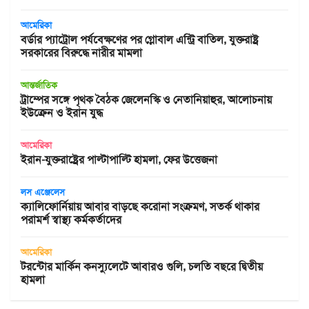
আমেরিকা
বর্ডার প্যাট্রোল পর্যবেক্ষণের পর গ্লোবাল এন্ট্রি বাতিল, যুক্তরাষ্ট্র
সরকারের বিরুদ্ধে নারীর মামলা
আন্তর্জাতিক
ট্রাম্পের সঙ্গে পৃথক বৈঠক জেলেনস্কি ও নেতানিয়াহুর, আলোচনায়
ইউক্রেন ও ইরান যুদ্ধ
আমেরিকা
ইরান-যুক্তরাষ্ট্রের পাল্টাপাল্টি হামলা, ফের উত্তেজনা
লস এঞ্জেলেস
ক্যালিফোর্নিয়ায় আবার বাড়ছে করোনা সংক্রমণ, সতর্ক থাকার
পরামর্শ স্বাস্থ্য কর্মকর্তাদের
আমেরিকা
টরন্টোর মার্কিন কনস্যুলেটে আবারও গুলি, চলতি বছরে দ্বিতীয়
হামলা