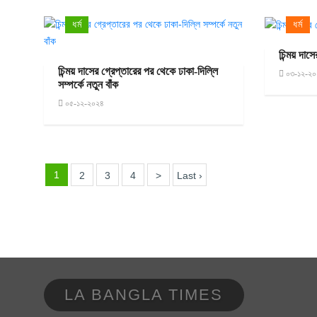
ধর্ম
ধর্ম
চিন্ময় দাসে
চিন্ময় দাসের গ্রেপ্তারের পর থেকে ঢাকা-দিল্লি
০৩-১২-২০
সম্পর্কে নতুন বাঁক
০৫-১২-২০২৪
1
2
3
4
>
Last ›
LA BANGLA TIMES