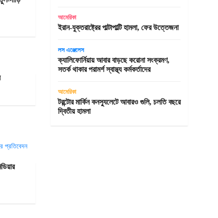
আমেরিকা
ইরান-যুক্তরাষ্ট্রের পাল্টাপাল্টি হামলা, ফের উত্তেজনা
লস এঞ্জেলেস
ক্যালিফোর্নিয়ায় আবার বাড়ছে করোনা সংক্রমণ,
সতর্ক থাকার পরামর্শ স্বাস্থ্য কর্মকর্তাদের
ন
আমেরিকা
টরন্টোর মার্কিন কনস্যুলেটে আবারও গুলি, চলতি বছরে
দ্বিতীয় হামলা
িডিয়ার