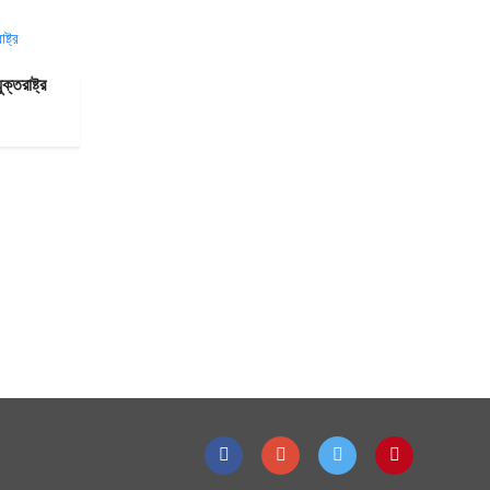
্তরাষ্ট্র