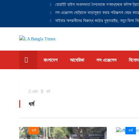
হোয়াইট হাউস সংবাদদাতা নৈশভোজে গণমাধ্যমকে কটাক্ষ ট্রাম
লস এঞ্জেলেস মেট্রোকে ভাড়ামুক্ত করার পরিকল্পনা মেয়র কারে
সাইবার অপরাধীদের বিরুদ্ধে কঠোর যুক্তরাষ্ট্র, নতুন ভিসা নিষ
বাংলাদেশ
আমেরিকা
লস এঞ্জেলেস
বিনোদ
হোম
ধর্ম
ধর্ম
ধর্ম
ধর্ম