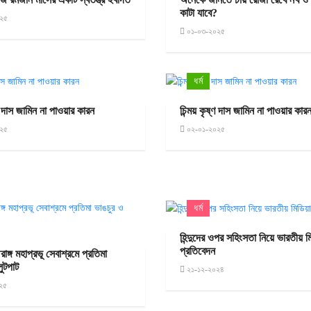
কাটা যাবে?
২৫
০১-০৩-২০২৫
ধর্ম
্ণ দাস জামিন না পাওয়ার কারন
চিন্ময় কৃষ্ণ দাস জামিন না পাওয়ার কার
২৫
০২-০১-২০২৫
ধর্ম
হিন্দুদের ওপর সহিংসতা নিয়ে ভারতীয় ম
প্রতিবেদন
রাঙ্গ মহাপ্রভূ সেবাশ্রমে প্রতিমা
লুটপাট
২১-১২-২০২৪
২৫