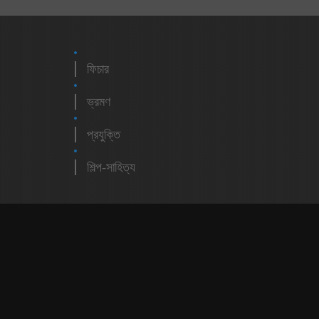
ফিচার
ভ্রমণ
প্রযুক্তি
শিল্প-সাহিত্য
m