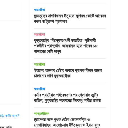
আমেরিকা
জন্মসূত্রে নাগরিকত্ব ইস্যুতে সুপ্রিম কোর্টে আবেদন
করল না ট্রাম্প প্রশাসন
আমেরিকা
যুক্তরাষ্ট্রে ‘বিস্ফোরণধর্মী ডায়রিয়া’ সৃষ্টিকারী
পরজীবীর প্রাদুর্ভাব, আক্রান্ত হতে পারেন ১৮
হাজারের বেশি মানুষ
আমেরিকা
ইরানের হামলার চেষ্টার জবাবে ব্যাপক বিমান হামলা
চালানোর দাবি যুক্তরাষ্ট্রের
আমেরিকা
বর্ডার প্যাট্রোল পর্যবেক্ষণের পর গ্লোবাল এন্ট্রি
বাতিল, যুক্তরাষ্ট্র সরকারের বিরুদ্ধে নারীর মামলা
আন্তর্জাতিক
ট্রাম্পের সঙ্গে পৃথক বৈঠক জেলেনস্কি ও
নেতানিয়াহুর, আলোচনায় ইউক্রেন ও ইরান যুদ্ধ
চুল-দাড়ি