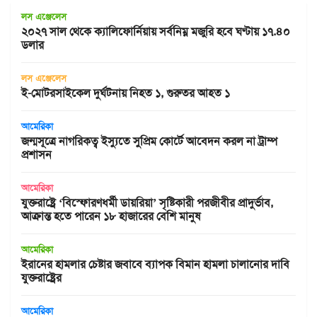
লস এঞ্জেলেস
২০২৭ সাল থেকে ক্যালিফোর্নিয়ায় সর্বনিম্ন মজুরি হবে ঘণ্টায় ১৭.৪০
ডলার
লস এঞ্জেলেস
ই-মোটরসাইকেল দুর্ঘটনায় নিহত ১, গুরুতর আহত ১
আমেরিকা
জন্মসূত্রে নাগরিকত্ব ইস্যুতে সুপ্রিম কোর্টে আবেদন করল না ট্রাম্প
প্রশাসন
আমেরিকা
যুক্তরাষ্ট্রে ‘বিস্ফোরণধর্মী ডায়রিয়া’ সৃষ্টিকারী পরজীবীর প্রাদুর্ভাব,
আক্রান্ত হতে পারেন ১৮ হাজারের বেশি মানুষ
আমেরিকা
ইরানের হামলার চেষ্টার জবাবে ব্যাপক বিমান হামলা চালানোর দাবি
যুক্তরাষ্ট্রের
আমেরিকা