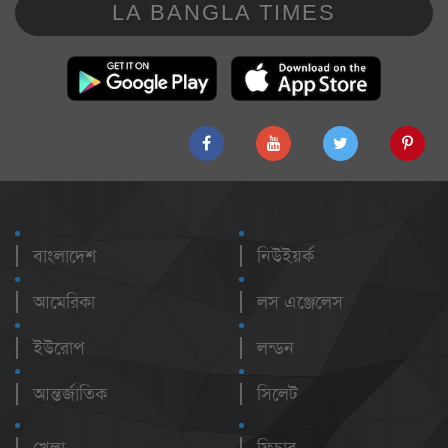
LA BANGLA TIMES
বাংলাদেশ
নিউইয়র্ক
আমেরিকা
লস এঞ্জেলেস
ইউরোপ
লন্ডন
আন্তর্জাতিক
সিলেট