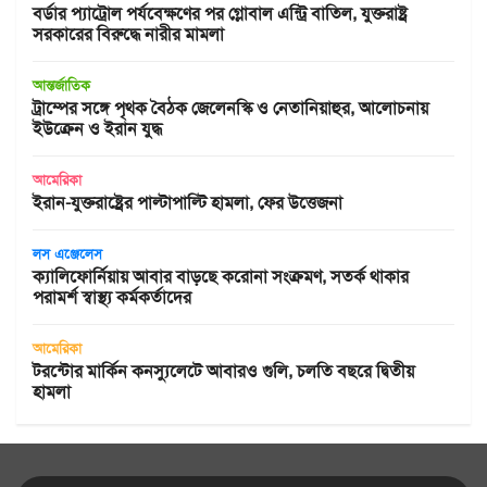
বর্ডার প্যাট্রোল পর্যবেক্ষণের পর গ্লোবাল এন্ট্রি বাতিল, যুক্তরাষ্ট্র
সরকারের বিরুদ্ধে নারীর মামলা
আন্তর্জাতিক
ট্রাম্পের সঙ্গে পৃথক বৈঠক জেলেনস্কি ও নেতানিয়াহুর, আলোচনায়
ইউক্রেন ও ইরান যুদ্ধ
আমেরিকা
ইরান-যুক্তরাষ্ট্রের পাল্টাপাল্টি হামলা, ফের উত্তেজনা
লস এঞ্জেলেস
ক্যালিফোর্নিয়ায় আবার বাড়ছে করোনা সংক্রমণ, সতর্ক থাকার
পরামর্শ স্বাস্থ্য কর্মকর্তাদের
আমেরিকা
টরন্টোর মার্কিন কনস্যুলেটে আবারও গুলি, চলতি বছরে দ্বিতীয়
হামলা