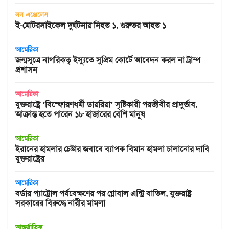
লস এঞ্জেলেস
ই-মোটরসাইকেল দুর্ঘটনায় নিহত ১, গুরুতর আহত ১
আমেরিকা
জন্মসূত্রে নাগরিকত্ব ইস্যুতে সুপ্রিম কোর্টে আবেদন করল না ট্রাম্প
প্রশাসন
আমেরিকা
যুক্তরাষ্ট্রে ‘বিস্ফোরণধর্মী ডায়রিয়া’ সৃষ্টিকারী পরজীবীর প্রাদুর্ভাব,
আক্রান্ত হতে পারেন ১৮ হাজারের বেশি মানুষ
আমেরিকা
ইরানের হামলার চেষ্টার জবাবে ব্যাপক বিমান হামলা চালানোর দাবি
যুক্তরাষ্ট্রের
আমেরিকা
বর্ডার প্যাট্রোল পর্যবেক্ষণের পর গ্লোবাল এন্ট্রি বাতিল, যুক্তরাষ্ট্র
সরকারের বিরুদ্ধে নারীর মামলা
আন্তর্জাতিক