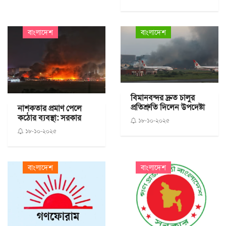
বাংলাদেশ
বাংলাদেশ
বিমানবন্দর দ্রুত চালুর
প্রতিশ্রুতি দিলেন উপদেষ্টা
নাশকতার প্রমাণ পেলে
কঠোর ব্যবস্থা: সরকার
১৮-১০-২০২৫
১৮-১০-২০২৫
বাংলাদেশ
বাংলাদেশ