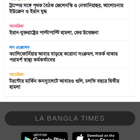
ট্রাম্পের সঙ্গে পৃথক বৈঠক জেলেনস্কি ও নেতানিয়াহুর, আলোচনায়
ইউক্রেন ও ইরান যুদ্ধ
আমেরিকা
ইরান-যুক্তরাষ্ট্রের পাল্টাপাল্টি হামলা, ফের উত্তেজনা
লস এঞ্জেলেস
ক্যালিফোর্নিয়ায় আবার বাড়ছে করোনা সংক্রমণ, সতর্ক থাকার
পরামর্শ স্বাস্থ্য কর্মকর্তাদের
আমেরিকা
টরন্টোর মার্কিন কনস্যুলেটে আবারও গুলি, চলতি বছরে দ্বিতীয়
হামলা
LA BANGLA TIMES