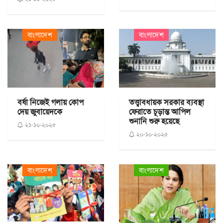
বাংলাদেশ
বাংলাদেশ
বর্ষা নিজেই গলায় কোপ
তত্ত্বাবধায়ক সরকার ব্যবস্থা
দেয় জুবায়েদকে
ফেরাতে চূড়ান্ত আপিল
শুনানি শুরু হয়েছে
২১-১০-২০২৫
২০-১০-২০২৫
বাংলাদেশ
বাংলাদেশ