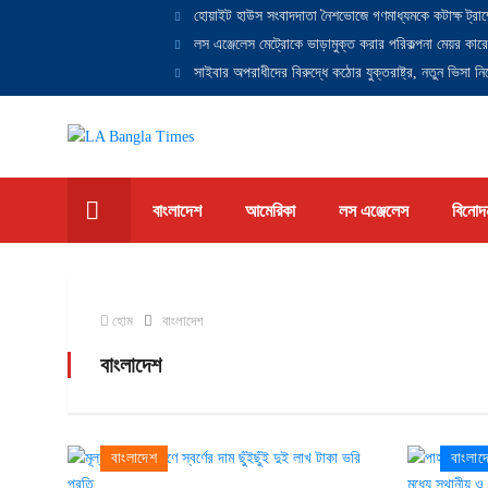
হোয়াইট হাউস সংবাদদাতা নৈশভোজে গণমাধ্যমকে কটাক্ষ ট্রাম
লস এঞ্জেলেস মেট্রোকে ভাড়ামুক্ত করার পরিকল্পনা মেয়র কারে
সাইবার অপরাধীদের বিরুদ্ধে কঠোর যুক্তরাষ্ট্র, নতুন ভিসা নিষ
বাংলাদেশ
আমেরিকা
লস এঞ্জেলেস
বিনোদ
হোম
বাংলাদেশ
বাংলাদেশ
বাংলাদেশ
বাংলাদ