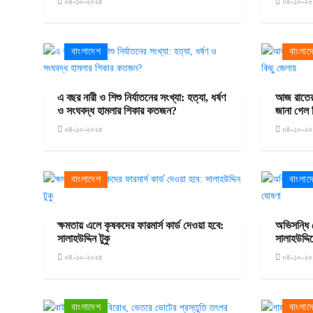
০৪-১০-২০২৫
০৪-১০-২০
বাংলাদেশ
বাংলাদ
এ বছর নারী ও শিশু নির্যাতনের সংখ্যা: হত্যা, ধর্ষণ
আজ রাতের
ও সংঘবদ্ধ হামলার শিকার কতজন?
জানা গেল 
০৪-১০-২০২৫
০৪-১০-২০
বাংলাদেশ
বাংলাদ
ক্ষমতায় এলে কৃষকদের ফারমার্স কার্ড দেওয়া হবে:
অভিসন্ধি 
সালাহউদ্দিন টুকু
সালাহউদ্দ
০৪-১০-২০২৫
০৪-১০-২০
বাংলাদেশ
বাংলাদ