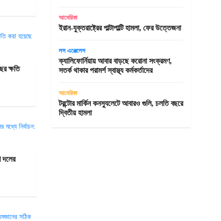
আমেরিকা
ইরান-যুক্তরাষ্ট্রের পাল্টাপাল্টি হামলা, ফের উত্তেজনা
লস এঞ্জেলেস
ক্যালিফোর্নিয়ায় আবার বাড়ছে করোনা সংক্রমণ,
র ক্ষতি
সতর্ক থাকার পরামর্শ স্বাস্থ্য কর্মকর্তাদের
আমেরিকা
টরন্টোর মার্কিন কনস্যুলেটে আবারও গুলি, চলতি বছরে
দ্বিতীয় হামলা
ি দলের