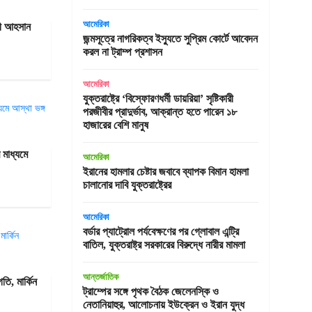
আমেরিকা
বী আহসান
জন্মসূত্রে নাগরিকত্ব ইস্যুতে সুপ্রিম কোর্টে আবেদন
করল না ট্রাম্প প্রশাসন
আমেরিকা
যুক্তরাষ্ট্রে ‘বিস্ফোরণধর্মী ডায়রিয়া’ সৃষ্টিকারী
পরজীবীর প্রাদুর্ভাব, আক্রান্ত হতে পারেন ১৮
হাজারের বেশি মানুষ
 মাধ্যমে
আমেরিকা
ইরানের হামলার চেষ্টার জবাবে ব্যাপক বিমান হামলা
চালানোর দাবি যুক্তরাষ্ট্রের
আমেরিকা
বর্ডার প্যাট্রোল পর্যবেক্ষণের পর গ্লোবাল এন্ট্রি
বাতিল, যুক্তরাষ্ট্র সরকারের বিরুদ্ধে নারীর মামলা
আন্তর্জাতিক
ি, মার্কিন
ট্রাম্পের সঙ্গে পৃথক বৈঠক জেলেনস্কি ও
নেতানিয়াহুর, আলোচনায় ইউক্রেন ও ইরান যুদ্ধ