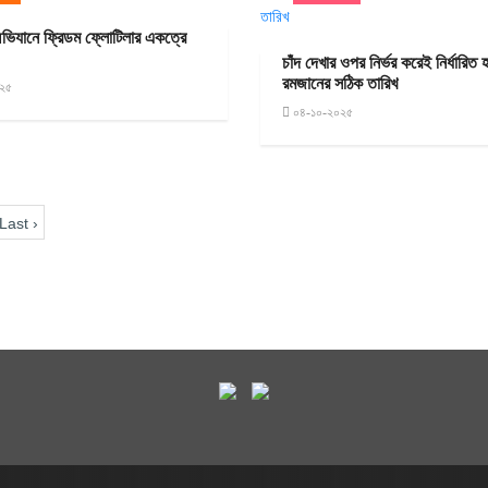
অভিযানে ফ্রিডম ফ্লোটিলার একত্রে
চাঁদ দেখার ওপর নির্ভর করেই নির্ধারিত 
রমজানের সঠিক তারিখ
২৫
০৪-১০-২০২৫
Last ›