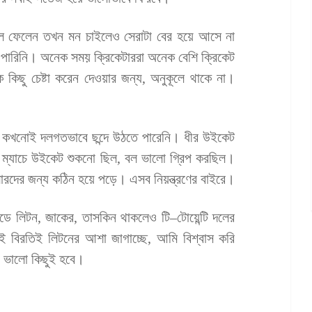
েলে ফেলেন তখন মন চাইলেও সেরাটা বের হয়ে আসে না
 পারিনি। অনেক সময় ক্রিকেটাররা অনেক বেশি ক্রিকেট
িছু চেষ্টা করেন দেওয়ার জন্য, অনুকূলে থাকে না।
নিট কখনোই দলগতভাবে ছন্দে উঠতে পারেনি। ধীর উইকেট
ষ ম্যাচে উইকেট শুকনো ছিল, বল ভালো গ্রিপ করছিল।
ারদের জন্য কঠিন হয়ে পড়ে। এসব নিয়ন্ত্রণের বাইরে।
ডে লিটন, জাকের, তাসকিন থাকলেও টি–টোয়েন্টি দলের
এই বিরতিই লিটনের আশা জাগাচ্ছে, আমি বিশ্বাস করি
ং ভালো কিছুই হবে।