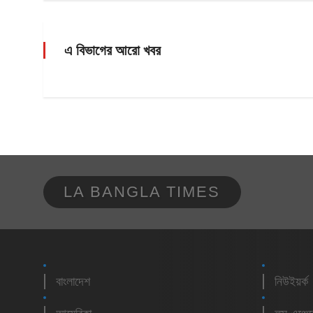
এ বিভাগের আরো খবর
LA BANGLA TIMES
বাংলাদেশ
নিউইয়র্ক