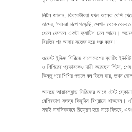
লিটন জানান, ক্রিকেটাররা যখন অনেক বেশি খ
তাদের, 'আমরা চাপে পড়েছি, সেখান থেকে বেরুতে
খেলে ফেললে একটা ফ্যাটিগ চলে আসে। অনেক ক
বিরতির পর আবার সতেজ হয়ে শুরু করব।'
ওয়েস্ট ইন্ডিজ সিরিজে বাংলাদেশের ব্যাটিং ইউ
ও শিশিরের প্রভাবকেও দায়ী করেছেন লিটন, শে
কিন্তু পরে শিশির পড়লে বল ভিজে যায়, তখন বোল
আসছে আয়ারল্যান্ড সিরিজের আগে টেস্ট স্কোয়া
বেশিরভাগ সদস্য কিছুদিন বিশ্রামে থাকবেন। 
সবাই মানসিকভাবে রিফ্রেশ হয়ে মাঠে ফিরবে, এব