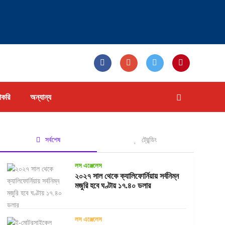
াকরি
অন্যান্য
সর্বশেষ
ট্রেন্ডিং
লস এঞ্জেলেস
২০২৭ সাল থেকে ক্যালিফোর্নিয়ায় সর্বনিম্ন
মজুরি হবে ঘণ্টায় ১৭.৪০ ডলার
লস এঞ্জেলেস