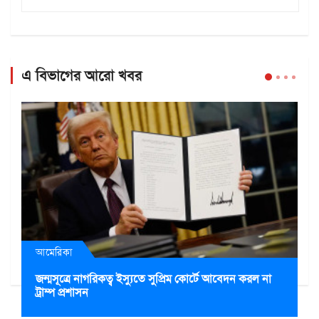
এ বিভাগের আরো খবর
আমেরিকা
জন্মসূত্রে নাগরিকত্ব ইস্যুতে সুপ্রিম কোর্টে আবেদন করল না
ট্রাম্প প্রশাসন