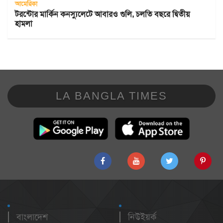
আমেরিকা
টরন্টোর মার্কিন কনস্যুলেটে আবারও গুলি, চলতি বছরে দ্বিতীয়
হামলা
LA BANGLA TIMES
বাংলাদেশ
নিউইয়র্ক