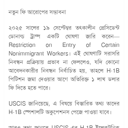
নতুন ফি আরোপের সম্ভাবনা
২০২৫ সালের ১৯ সেপ্টেম্বর তৎকালীন প্রেসিডেন্ট
ডোনাল্ড ট্রাম্প একটি ঘোষণা জারি করেন—
Restriction on Entry of Certain
Nonimmigrant Workers। এই ঘোষণাটি সরাসরি
নিবন্ধন প্রক্রিয়ায় প্রভাব না ফেললেও, যদি কোনো
আবেদনকারীর নিবন্ধন নির্বাচিত হয়, তাহলে H-1B
পিটিশন জমা দেওয়ার আগে অতিরিক্ত ১ লাখ ডলার
ফি দিতে হতে পারে।
USCIS জানিয়েছে, এ বিষয়ে বিস্তারিত তথ্য তাদের
H-1B স্পেশালটি অকুপেশনস পেজে পাওয়া যাবে।
আরও তথ্য জানতে USCIS-এর H-1B ইলেকট্রনিক