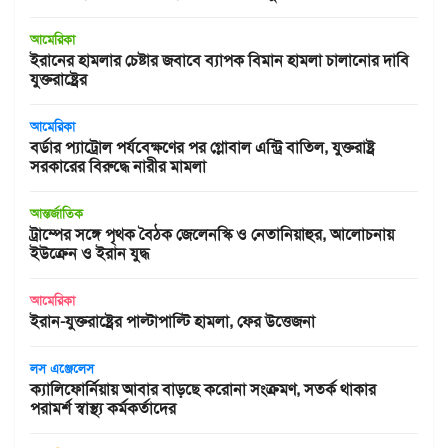
আমেরিকা
ইরানের হামলার চেষ্টার জবাবে ব্যাপক বিমান হামলা চালানোর দাবি
যুক্তরাষ্ট্রের
আমেরিকা
বর্ডার প্যাট্রোল পর্যবেক্ষণের পর গ্লোবাল এন্ট্রি বাতিল, যুক্তরাষ্ট্র
সরকারের বিরুদ্ধে নারীর মামলা
আন্তর্জাতিক
ট্রাম্পের সঙ্গে পৃথক বৈঠক জেলেনস্কি ও নেতানিয়াহুর, আলোচনায়
ইউক্রেন ও ইরান যুদ্ধ
আমেরিকা
ইরান-যুক্তরাষ্ট্রের পাল্টাপাল্টি হামলা, ফের উত্তেজনা
লস এঞ্জেলেস
ক্যালিফোর্নিয়ায় আবার বাড়ছে করোনা সংক্রমণ, সতর্ক থাকার
পরামর্শ স্বাস্থ্য কর্মকর্তাদের