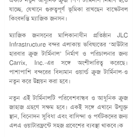
একটি নতুন আধুনিক ক্রুজ শিপ টার্মিনাল নির্মাণ হতে
যাচ্ছে, যেখানে গুরুত্বপূর্ণ ভূমিকা রাখছেন বাস্কেটবল
কিংবদন্তি ম্যাজিক জনসন।
ম্যাজিক জনসনের মালিকানাধীন প্রতিষ্ঠান JLC
Infrastructure বন্দর এলাকায় ভবিষ্যতের ‘আউটার
হারবার ক্রুজ টার্মিনাল’ নির্মাণ ও পরিচালনার জন্য
Carrix, Inc.-এর সঙ্গে অংশীদারিত্ব করেছে।
পাশাপাশি বন্দরের বিদ্যমান ওয়ার্ল্ড ক্রুজ টার্মিনাল-ও
নতুন করে উন্নয়ন করা হবে।
নতুন এই টার্মিনালটি পরিবেশবান্ধব ও আধুনিক ক্রুজ
জাহাজ গ্রহণে সক্ষম হবে। একই সঙ্গে এখানে উন্মুক্ত
স্থান, বিনোদন সুবিধা এবং বাসিন্দা ও পর্যটকদের জন্য
এলএ ওয়াটারফ্রন্টে সহজ প্রবেশের ব্যবস্থা থাকবে।ক