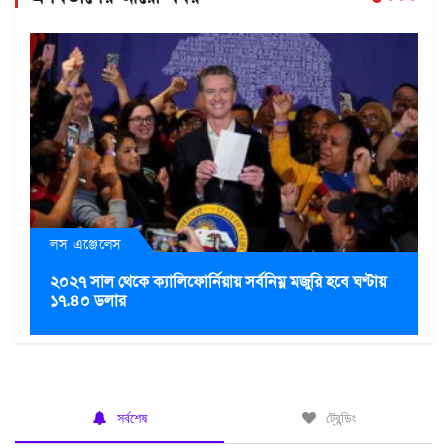
লস এঞ্জেলেস
২০২৭ সাল থেকে ক্যালিফোর্নিয়ায় সর্বনিম্ন মজুরি হবে ঘণ্টায়
১৭.৪০ ডলার
সর্বশেষ
ট্রেন্ডিং