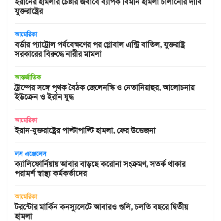
ইরানের হামলার চেষ্টার জবাবে ব্যাপক বিমান হামলা চালানোর দাবি
যুক্তরাষ্ট্রের
আমেরিকা
বর্ডার প্যাট্রোল পর্যবেক্ষণের পর গ্লোবাল এন্ট্রি বাতিল, যুক্তরাষ্ট্র
সরকারের বিরুদ্ধে নারীর মামলা
আন্তর্জাতিক
ট্রাম্পের সঙ্গে পৃথক বৈঠক জেলেনস্কি ও নেতানিয়াহুর, আলোচনায়
ইউক্রেন ও ইরান যুদ্ধ
আমেরিকা
ইরান-যুক্তরাষ্ট্রের পাল্টাপাল্টি হামলা, ফের উত্তেজনা
লস এঞ্জেলেস
ক্যালিফোর্নিয়ায় আবার বাড়ছে করোনা সংক্রমণ, সতর্ক থাকার
পরামর্শ স্বাস্থ্য কর্মকর্তাদের
আমেরিকা
টরন্টোর মার্কিন কনস্যুলেটে আবারও গুলি, চলতি বছরে দ্বিতীয়
হামলা