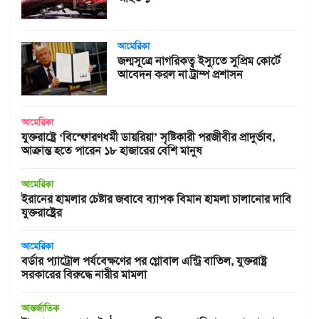
আমেরিকা
জন্মসূত্রে নাগরিকত্ব ইস্যুতে সুপ্রিম কোর্টে
আবেদন করল না ট্রাম্প প্রশাসন
আমেরিকা
যুক্তরাষ্ট্রে ‘বিস্ফোরণধর্মী ডায়রিয়া’ সৃষ্টিকারী পরজীবীর প্রাদুর্ভাব,
আক্রান্ত হতে পারেন ১৮ হাজারের বেশি মানুষ
আমেরিকা
ইরানের হামলার চেষ্টার জবাবে ব্যাপক বিমান হামলা চালানোর দাবি
যুক্তরাষ্ট্রের
আমেরিকা
বর্ডার প্যাট্রোল পর্যবেক্ষণের পর গ্লোবাল এন্ট্রি বাতিল, যুক্তরাষ্ট্র
সরকারের বিরুদ্ধে নারীর মামলা
আন্তর্জাতিক