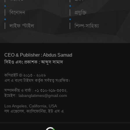
বিনোদন
প্রযুক্তি
লাইফ স্টাইল
শিল্প-সাহিত্য
CEO & Publisher : Abdus Samad
সিইও এবং প্রকাশক : আব্দুস সামাদ
কপিরাইট © ২০১৩ - ২০২৬
এল এ বাংলা টাইমস কর্তৃক সর্বস্বত্ব সংরক্ষিত।
সম্পাদকীয় ও বার্তা : +১ ৩১০-৬১৯-৩৫৩২,
ইমেইল :
labanglatimes@gmail.com
Los Angeles, California, USA
লস এঞ্জেলেস, ক্যালিফোর্নিয়া, ইউ এস এ