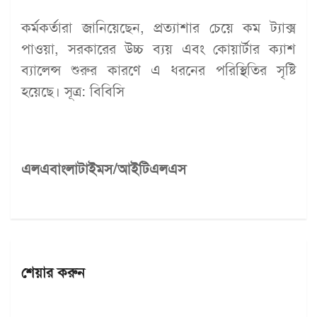
কর্মকর্তারা জানিয়েছেন, প্রত্যাশার চেয়ে কম ট্যাক্স
পাওয়া, সরকারের উচ্চ ব্যয় এবং কোয়ার্টার ক্যাশ
ব্যালেন্স শুরুর কারণে এ ধরনের পরিস্থিতির সৃষ্টি
হয়েছে। সূত্র: বিবিসি
এলএবাংলাটাইমস/আইটিএলএস
শেয়ার করুন