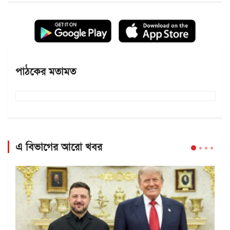
পাঠকের মতামত
এ বিভাগের আরো খবর