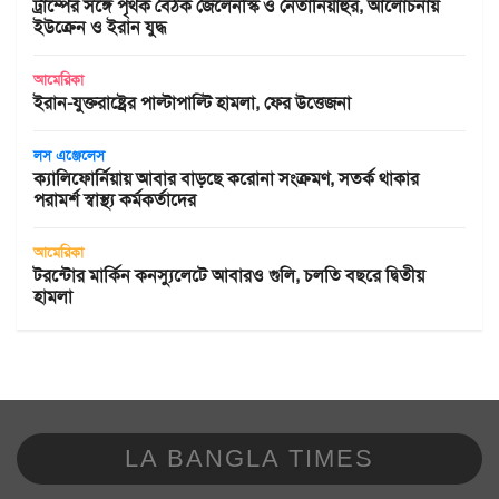
ট্রাম্পের সঙ্গে পৃথক বৈঠক জেলেনস্কি ও নেতানিয়াহুর, আলোচনায়
ইউক্রেন ও ইরান যুদ্ধ
আমেরিকা
ইরান-যুক্তরাষ্ট্রের পাল্টাপাল্টি হামলা, ফের উত্তেজনা
লস এঞ্জেলেস
ক্যালিফোর্নিয়ায় আবার বাড়ছে করোনা সংক্রমণ, সতর্ক থাকার
পরামর্শ স্বাস্থ্য কর্মকর্তাদের
আমেরিকা
টরন্টোর মার্কিন কনস্যুলেটে আবারও গুলি, চলতি বছরে দ্বিতীয়
হামলা
LA BANGLA TIMES