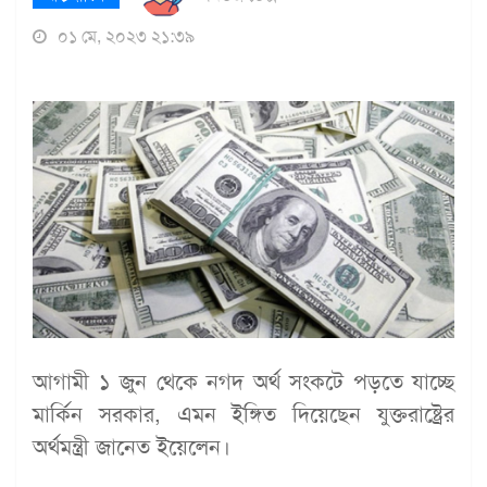
০১ মে, ২০২৩ ২১:৩৯
আগামী ১ জুন থেকে নগদ অর্থ সংকটে পড়তে যাচ্ছে
মার্কিন সরকার, এমন ইঙ্গিত দিয়েছেন যুক্তরাষ্ট্রের
অর্থমন্ত্রী জানেত ইয়েলেন।