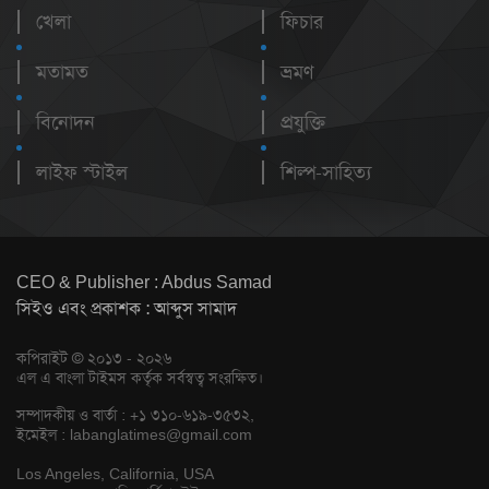
খেলা
ফিচার
মতামত
ভ্রমণ
বিনোদন
প্রযুক্তি
লাইফ স্টাইল
শিল্প-সাহিত্য
CEO & Publisher : Abdus Samad
সিইও এবং প্রকাশক : আব্দুস সামাদ
কপিরাইট © ২০১৩ - ২০২৬
এল এ বাংলা টাইমস কর্তৃক সর্বস্বত্ব সংরক্ষিত।
সম্পাদকীয় ও বার্তা : +১ ৩১০-৬১৯-৩৫৩২,
ইমেইল :
labanglatimes@gmail.com
Los Angeles, California, USA