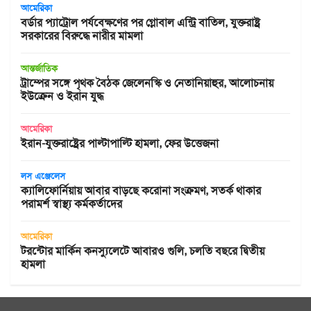
আমেরিকা
বর্ডার প্যাট্রোল পর্যবেক্ষণের পর গ্লোবাল এন্ট্রি বাতিল, যুক্তরাষ্ট্র
সরকারের বিরুদ্ধে নারীর মামলা
আন্তর্জাতিক
ট্রাম্পের সঙ্গে পৃথক বৈঠক জেলেনস্কি ও নেতানিয়াহুর, আলোচনায়
ইউক্রেন ও ইরান যুদ্ধ
আমেরিকা
ইরান-যুক্তরাষ্ট্রের পাল্টাপাল্টি হামলা, ফের উত্তেজনা
লস এঞ্জেলেস
ক্যালিফোর্নিয়ায় আবার বাড়ছে করোনা সংক্রমণ, সতর্ক থাকার
পরামর্শ স্বাস্থ্য কর্মকর্তাদের
আমেরিকা
টরন্টোর মার্কিন কনস্যুলেটে আবারও গুলি, চলতি বছরে দ্বিতীয়
হামলা