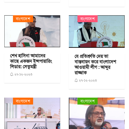
বাংলাদেশ
বাংলাদেশ
শেখ হাসিনা আমাদের
যে প্রতিশ্রুতি দেয় তা
কাছে একজন ইন্সপায়ারিং
বাস্তবায়ন করে বাংলাদেশ
লিডার: সেতুমন্ত্রী
আওয়ামী লীগ : আব্দুর
রাজ্জাক
২৭-১২-২০২৩
২৭-১২-২০২৩
বাংলাদেশ
বাংলাদেশ