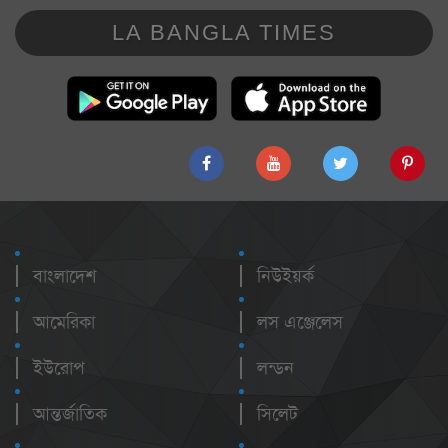
LA BANGLA TIMES
বাংলাদেশ
নিউইয়র্ক
আমেরিকা
লস এঞ্জেলেস
ইউরোপ
লন্ডন
আন্তর্জাতিক
সিলেট