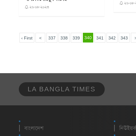
২৬-০৮-
২৬-০৮-২০২৩
340
‹ First
<
337
338
339
341
342
343
LA BANGLA TIMES
বাংলাদেশ
নিউইয়র্