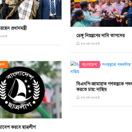
ছেন প্রধানমন্ত্রী
ডেঙ্গু নিয়ন্ত্রণের দাবি তাপসের
২০২৩
২৬-০৮-২০২৩
দেশ
বাংলাদেশ
বিএনপি-জামায়াত গণতন্ত্রকে প
করতে চায়: নাছিম
২৬-০৮-২০২৩
মাবেশ করবে ছাত্রলীগ