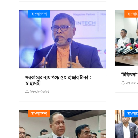
বাংলাদেশ
বাংলা
চিকিৎসা ন
সরকারের ব্যয় গড়ে ৫০ হাজার টাকা :
স্বাস্থ্যমন্ত্রী
২৭-০৮-
২৭-০৮-২০২৩
বাংলাদেশ
বাংলা