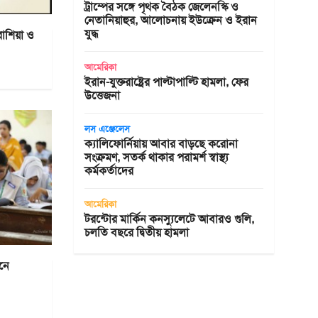
ট্রাম্পের সঙ্গে পৃথক বৈঠক জেলেনস্কি ও
নেতানিয়াহুর, আলোচনায় ইউক্রেন ও ইরান
যুদ্ধ
রাশিয়া ও
আমেরিকা
ইরান-যুক্তরাষ্ট্রের পাল্টাপাল্টি হামলা, ফের
উত্তেজনা
লস এঞ্জেলেস
ক্যালিফোর্নিয়ায় আবার বাড়ছে করোনা
সংক্রমণ, সতর্ক থাকার পরামর্শ স্বাস্থ্য
কর্মকর্তাদের
আমেরিকা
টরন্টোর মার্কিন কনস্যুলেটে আবারও গুলি,
চলতি বছরে দ্বিতীয় হামলা
নে