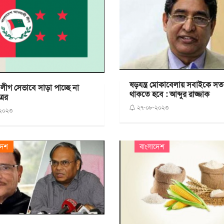
ষড়যন্ত্র মোকাবেলায় সবাইকে সতর
ীগ সেভাবে সাড়া পাচ্ছে না
থাকতে হবে : আব্দুর রাজ্জাক
রের
২৭-০৮-২০২৩
২০২৩
দেশ
বাংলাদেশ