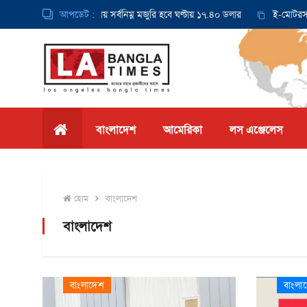
 থেকে ক্যালিফোর্নিয়ায় সর্বনিম্ন মজুরি হবে ঘণ্টায় ১৭.৪০ ডলার
আপডেট :
ই-মোটরসাইকেল দ
বাংলাদেশ
আমেরিকা
লস এঞ্জেলেস
হোম
বাংলাদেশ
বাংলাদেশ
বাংলাদেশ
বাংলা