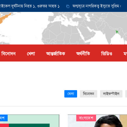
ুর্ঘটনায় নিহত ১, গুরুতর আহত ১
জন্মসূত্রে নাগরিকত্ব ইস্যুতে সুপ্রিম কোর্টে আ
বিনোদন
খেলা
আন্তর্জাতিক
অর্থনীতি
ভিডিও
ম
খেলা
বিনোদন
লাইফস্টাইল
দেশ
বাংলাদেশ