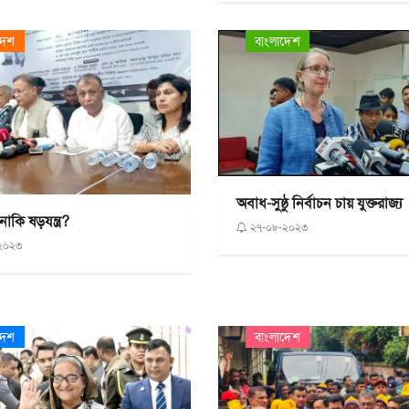
দেশ
বাংলাদেশ
অবাধ-সুষ্ঠু নির্বাচন চায় যুক্তরাজ্য
াকি ষড়যন্ত্র?
২৭-০৮-২০২৩
২০২৩
দেশ
বাংলাদেশ