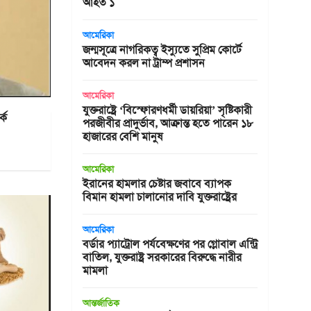
আহত ১
আমেরিকা
জন্মসূত্রে নাগরিকত্ব ইস্যুতে সুপ্রিম কোর্টে
আবেদন করল না ট্রাম্প প্রশাসন
আমেরিকা
যুক্তরাষ্ট্রে ‘বিস্ফোরণধর্মী ডায়রিয়া’ সৃষ্টিকারী
্ক
পরজীবীর প্রাদুর্ভাব, আক্রান্ত হতে পারেন ১৮
হাজারের বেশি মানুষ
আমেরিকা
ইরানের হামলার চেষ্টার জবাবে ব্যাপক
বিমান হামলা চালানোর দাবি যুক্তরাষ্ট্রের
আমেরিকা
বর্ডার প্যাট্রোল পর্যবেক্ষণের পর গ্লোবাল এন্ট্রি
বাতিল, যুক্তরাষ্ট্র সরকারের বিরুদ্ধে নারীর
মামলা
আন্তর্জাতিক