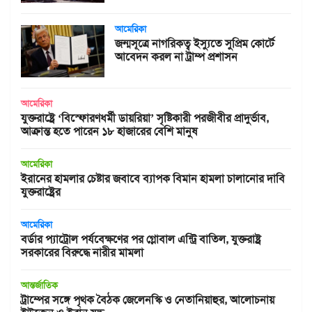
আমেরিকা
জন্মসূত্রে নাগরিকত্ব ইস্যুতে সুপ্রিম কোর্টে
আবেদন করল না ট্রাম্প প্রশাসন
আমেরিকা
যুক্তরাষ্ট্রে ‘বিস্ফোরণধর্মী ডায়রিয়া’ সৃষ্টিকারী পরজীবীর প্রাদুর্ভাব,
আক্রান্ত হতে পারেন ১৮ হাজারের বেশি মানুষ
আমেরিকা
ইরানের হামলার চেষ্টার জবাবে ব্যাপক বিমান হামলা চালানোর দাবি
যুক্তরাষ্ট্রের
আমেরিকা
বর্ডার প্যাট্রোল পর্যবেক্ষণের পর গ্লোবাল এন্ট্রি বাতিল, যুক্তরাষ্ট্র
সরকারের বিরুদ্ধে নারীর মামলা
আন্তর্জাতিক
ট্রাম্পের সঙ্গে পৃথক বৈঠক জেলেনস্কি ও নেতানিয়াহুর, আলোচনায়