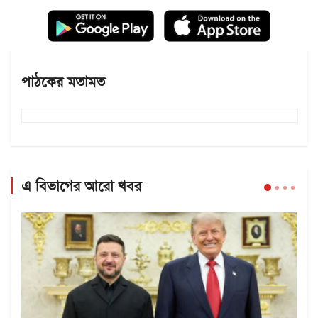
পাঠকের মতামত
এ বিভাগের আরো খবর