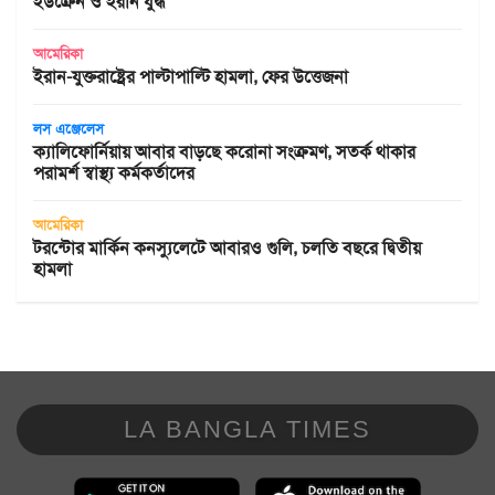
ইউক্রেন ও ইরান যুদ্ধ
আমেরিকা
ইরান-যুক্তরাষ্ট্রের পাল্টাপাল্টি হামলা, ফের উত্তেজনা
লস এঞ্জেলেস
ক্যালিফোর্নিয়ায় আবার বাড়ছে করোনা সংক্রমণ, সতর্ক থাকার
পরামর্শ স্বাস্থ্য কর্মকর্তাদের
আমেরিকা
টরন্টোর মার্কিন কনস্যুলেটে আবারও গুলি, চলতি বছরে দ্বিতীয়
হামলা
LA BANGLA TIMES