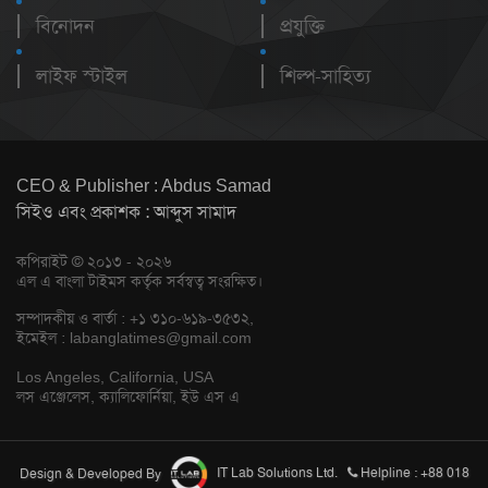
বিনোদন
প্রযুক্তি
লাইফ স্টাইল
শিল্প-সাহিত্য
CEO & Publisher : Abdus Samad
সিইও এবং প্রকাশক : আব্দুস সামাদ
কপিরাইট © ২০১৩ - ২০২৬
এল এ বাংলা টাইমস কর্তৃক সর্বস্বত্ব সংরক্ষিত।
সম্পাদকীয় ও বার্তা : +১ ৩১০-৬১৯-৩৫৩২,
ইমেইল :
labanglatimes@gmail.com
Los Angeles, California, USA
লস এঞ্জেলেস, ক্যালিফোর্নিয়া, ইউ এস এ
Design & Developed By
IT Lab Solutions Ltd.
Helpline : +88 018