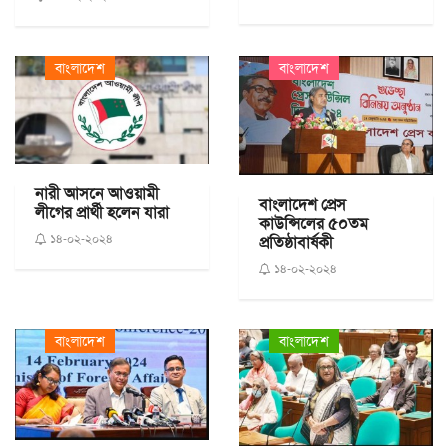
বাংলাদেশ
বাংলাদেশ
নারী আসনে আওয়ামী
বাংলাদেশ প্রেস
লীগের প্রার্থী হলেন যারা
কাউন্সিলের ৫০তম
১৪-০২-২০২৪
প্রতিষ্ঠাবার্ষকী
১৪-০২-২০২৪
বাংলাদেশ
বাংলাদেশ