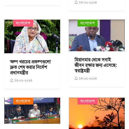
১৩-০২-২০২৪
বাংলাদেশ
বাংলাদেশ
মিয়ানমার থেকে সবাই
অল্প খরচের প্রকল্পগুলো
জীবন রক্ষার জন্য এসেছে:
দ্রুত শেষ করার নির্দেশ
স্বরাষ্ট্রমন্ত্রী
প্রধানমন্ত্রীর
১৩-০২-২০২৪
১৩-০২-২০২৪
বাংলাদেশ
বাংলাদেশ