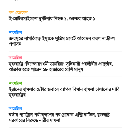
লস এঞ্জেলেস
ই-মোটরসাইকেল দুর্ঘটনায় নিহত ১, গুরুতর আহত ১
আমেরিকা
জন্মসূত্রে নাগরিকত্ব ইস্যুতে সুপ্রিম কোর্টে আবেদন করল না ট্রাম্প
প্রশাসন
আমেরিকা
যুক্তরাষ্ট্রে ‘বিস্ফোরণধর্মী ডায়রিয়া’ সৃষ্টিকারী পরজীবীর প্রাদুর্ভাব,
আক্রান্ত হতে পারেন ১৮ হাজারের বেশি মানুষ
আমেরিকা
ইরানের হামলার চেষ্টার জবাবে ব্যাপক বিমান হামলা চালানোর দাবি
যুক্তরাষ্ট্রের
আমেরিকা
বর্ডার প্যাট্রোল পর্যবেক্ষণের পর গ্লোবাল এন্ট্রি বাতিল, যুক্তরাষ্ট্র
সরকারের বিরুদ্ধে নারীর মামলা