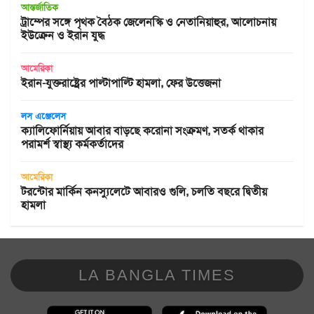
আন্তর্জাতিক
ট্রাম্পের সঙ্গে পৃথক বৈঠক জেলেনস্কি ও নেতানিয়াহুর, আলোচনায়
ইউক্রেন ও ইরান যুদ্ধ
আমেরিকা
ইরান-যুক্তরাষ্ট্রের পাল্টাপাল্টি হামলা, ফের উত্তেজনা
লস এঞ্জেলেস
ক্যালিফোর্নিয়ায় আবার বাড়ছে করোনা সংক্রমণ, সতর্ক থাকার
পরামর্শ স্বাস্থ্য কর্মকর্তাদের
আমেরিকা
টরন্টোর মার্কিন কনস্যুলেটে আবারও গুলি, চলতি বছরে দ্বিতীয়
হামলা
LA BANGLA TIMES