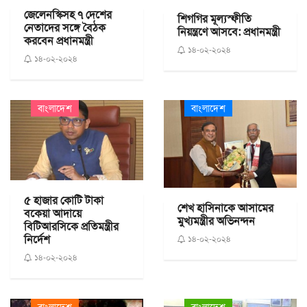
জেলেনস্কিসহ ৭ দেশের
শিগগির মূল্যস্ফীতি
নেতাদের সঙ্গে বৈঠক
নিয়ন্ত্রণে আসবে: প্রধানমন্ত্রী
করবেন প্রধানমন্ত্রী
১৪-০২-২০২৪
১৪-০২-২০২৪
বাংলাদেশ
বাংলাদেশ
৫ হাজার কোটি টাকা
শেখ হাসিনাকে আসামের
বকেয়া আদায়ে
মুখ্যমন্ত্রীর অভিনন্দন
বিটিআরসিকে প্রতিমন্ত্রীর
নির্দেশ
১৪-০২-২০২৪
১৪-০২-২০২৪
বাংলাদেশ
বাংলাদেশ