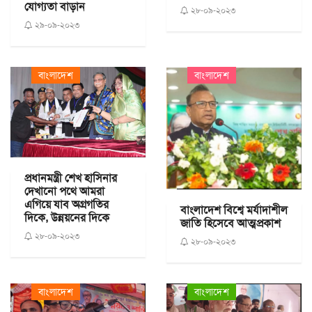
যোগ্যতা বাড়ান
২৮-০৯-২০২৩
২৯-০৯-২০২৩
বাংলাদেশ
বাংলাদেশ
প্রধানমন্ত্রী শেখ হাসিনার
দেখানো পথে আমরা
এগিয়ে যাব অগ্রগতির
বাংলাদেশ বিশ্বে মর্যাদাশীল
দিকে, উন্নয়নের দিকে
জাতি হিসেবে আত্মপ্রকাশ
২৮-০৯-২০২৩
২৮-০৯-২০২৩
বাংলাদেশ
বাংলাদেশ