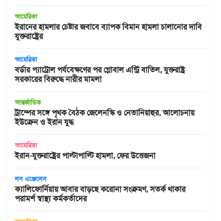
আমেরিকা
ইরানের হামলার চেষ্টার জবাবে ব্যাপক বিমান হামলা চালানোর দাবি
যুক্তরাষ্ট্রের
আমেরিকা
বর্ডার প্যাট্রোল পর্যবেক্ষণের পর গ্লোবাল এন্ট্রি বাতিল, যুক্তরাষ্ট্র
সরকারের বিরুদ্ধে নারীর মামলা
আন্তর্জাতিক
ট্রাম্পের সঙ্গে পৃথক বৈঠক জেলেনস্কি ও নেতানিয়াহুর, আলোচনায়
ইউক্রেন ও ইরান যুদ্ধ
আমেরিকা
ইরান-যুক্তরাষ্ট্রের পাল্টাপাল্টি হামলা, ফের উত্তেজনা
লস এঞ্জেলেস
ক্যালিফোর্নিয়ায় আবার বাড়ছে করোনা সংক্রমণ, সতর্ক থাকার
পরামর্শ স্বাস্থ্য কর্মকর্তাদের