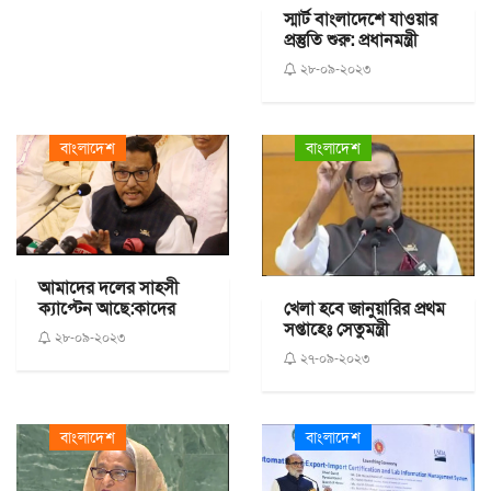
স্মার্ট বাংলাদেশে যাওয়ার
প্রস্তুতি শুরু: প্রধানমন্ত্রী
২৮-০৯-২০২৩
বাংলাদেশ
বাংলাদেশ
আমাদের দলের সাহসী
ক্যাপ্টেন আছে:কাদের
খেলা হবে জানুয়ারির প্রথম
সপ্তাহেঃ সেতুমন্ত্রী
২৮-০৯-২০২৩
২৭-০৯-২০২৩
বাংলাদেশ
বাংলাদেশ