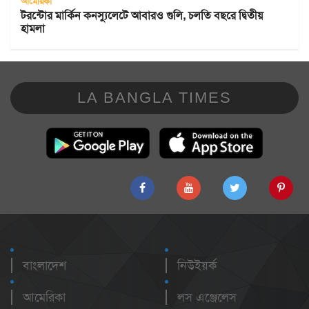
আমেরিকা
টরন্টোর মার্কিন কনস্যুলেটে আবারও গুলি, চলতি বছরে দ্বিতীয়
হামলা
LA BANGLA TIMES
বাংলাদেশ
নিউইয়র্ক
আমেরিকা
লস এঞ্জেলেস