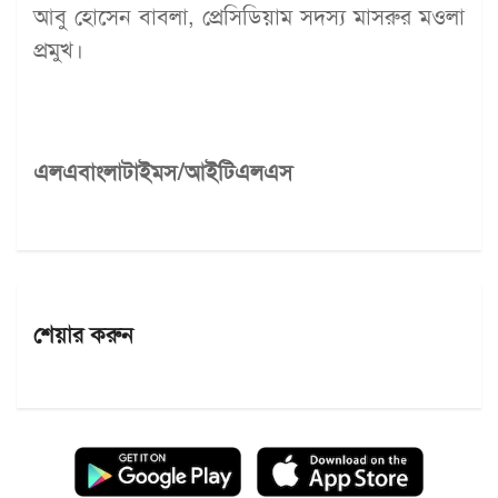
আবু হোসেন বাবলা, প্রেসিডিয়াম সদস্য মাসরুর মওলা
প্রমুখ।
এলএবাংলাটাইমস/আইটিএলএস
শেয়ার করুন