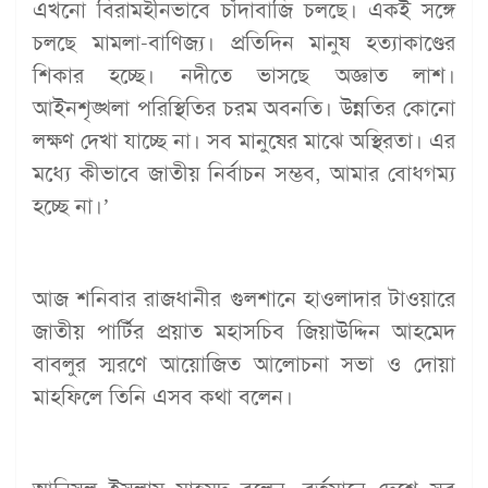
এখনো বিরামহীনভাবে চাঁদাবাজি চলছে। একই সঙ্গে
চলছে মামলা-বাণিজ্য। প্রতিদিন মানুষ হত্যাকাণ্ডের
শিকার হচ্ছে। নদীতে ভাসছে অজ্ঞাত লাশ।
আইনশৃঙ্খলা পরিস্থিতির চরম অবনতি। উন্নতির কোনো
লক্ষণ দেখা যাচ্ছে না। সব মানুষের মাঝে অস্থিরতা। এর
মধ্যে কীভাবে জাতীয় নির্বাচন সম্ভব, আমার বোধগম্য
হচ্ছে না।’
আজ শনিবার রাজধানীর গুলশানে হাওলাদার টাওয়ারে
জাতীয় পার্টির প্রয়াত মহাসচিব জিয়াউদ্দিন আহমেদ
বাবলুর স্মরণে আয়োজিত আলোচনা সভা ও দোয়া
মাহফিলে তিনি এসব কথা বলেন।