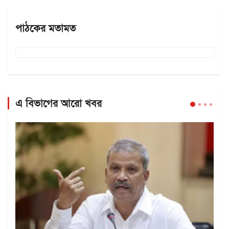
পাঠকের মতামত
এ বিভাগের আরো খবর