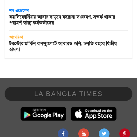
লস এঞ্জেলেস
ক্যালিফোর্নিয়ায় আবার বাড়ছে করোনা সংক্রমণ, সতর্ক থাকার
পরামর্শ স্বাস্থ্য কর্মকর্তাদের
আমেরিকা
টরন্টোর মার্কিন কনস্যুলেটে আবারও গুলি, চলতি বছরে দ্বিতীয়
হামলা
LA BANGLA TIMES