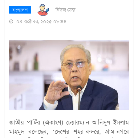
নিউজ ডেক্স
বাংলাদেশ
০৪ অক্টোবর, ২০২৫ ০৮:৪৪
জাতীয় পার্টির (একাংশ) চেয়ারম্যান আনিসুল ইসলাম
মাহমুদ বলেছেন, ‘দেশের শহর-বন্দরে, গ্রাম-নগরে