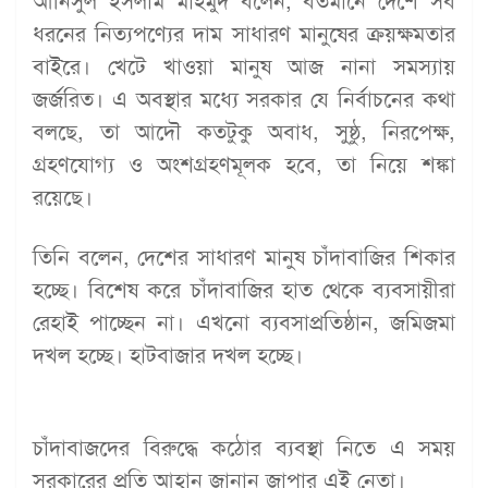
আনিসুল ইসলাম মাহমুদ বলেন, বর্তমানে দেশে সব
ধরনের নিত্যপণ্যের দাম সাধারণ মানুষের ক্রয়ক্ষমতার
বাইরে। খেটে খাওয়া মানুষ আজ নানা সমস্যায়
জর্জরিত। এ অবস্থার মধ্যে সরকার যে নির্বাচনের কথা
বলছে, তা আদৌ কতটুকু অবাধ, সুষ্ঠু, নিরপেক্ষ,
গ্রহণযোগ্য ও অংশগ্রহণমূলক হবে, তা নিয়ে শঙ্কা
রয়েছে।
তিনি বলেন, দেশের সাধারণ মানুষ চাঁদাবাজির শিকার
হচ্ছে। বিশেষ করে চাঁদাবাজির হাত থেকে ব্যবসায়ীরা
রেহাই পাচ্ছেন না। এখনো ব্যবসাপ্রতিষ্ঠান, জমিজমা
দখল হচ্ছে। হাটবাজার দখল হচ্ছে।
চাঁদাবাজদের বিরুদ্ধে কঠোর ব্যবস্থা নিতে এ সময়
সরকারের প্রতি আহ্বান জানান জাপার এই নেতা।