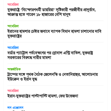
আমেরিকা
যুক্তরাষ্ট্রে ‘বিস্ফোরণধর্মী ডায়রিয়া’ সৃষ্টিকারী পরজীবীর প্রাদুর্ভাব,
আক্রান্ত হতে পারেন ১৮ হাজারের বেশি মানুষ
আমেরিকা
ইরানের হামলার চেষ্টার জবাবে ব্যাপক বিমান হামলা চালানোর দাবি
যুক্তরাষ্ট্রের
আমেরিকা
বর্ডার প্যাট্রোল পর্যবেক্ষণের পর গ্লোবাল এন্ট্রি বাতিল, যুক্তরাষ্ট্র
সরকারের বিরুদ্ধে নারীর মামলা
আন্তর্জাতিক
ট্রাম্পের সঙ্গে পৃথক বৈঠক জেলেনস্কি ও নেতানিয়াহুর, আলোচনায়
ইউক্রেন ও ইরান যুদ্ধ
আমেরিকা
ইরান-যুক্তরাষ্ট্রের পাল্টাপাল্টি হামলা, ফের উত্তেজনা
লস এঞ্জেলেস