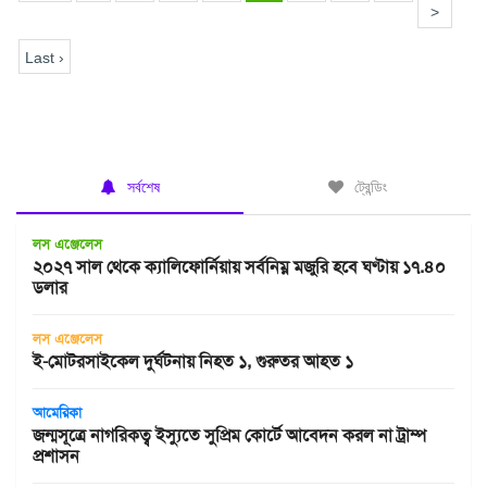
>
Last ›
সর্বশেষ
ট্রেন্ডিং
লস এঞ্জেলেস
২০২৭ সাল থেকে ক্যালিফোর্নিয়ায় সর্বনিম্ন মজুরি হবে ঘণ্টায় ১৭.৪০
ডলার
লস এঞ্জেলেস
ই-মোটরসাইকেল দুর্ঘটনায় নিহত ১, গুরুতর আহত ১
আমেরিকা
জন্মসূত্রে নাগরিকত্ব ইস্যুতে সুপ্রিম কোর্টে আবেদন করল না ট্রাম্প
প্রশাসন