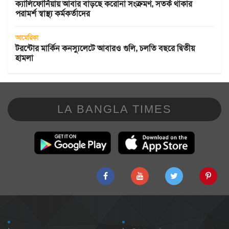
ক্যালিফোর্নিয়ায় আবার বাড়ছে করোনা সংক্রমণ, সতর্ক থাকার
পরামর্শ স্বাস্থ্য কর্মকর্তাদের
আমেরিকা
টরন্টোর মার্কিন কনস্যুলেটে আবারও গুলি, চলতি বছরে দ্বিতীয়
হামলা
LA BANGLA TIMES