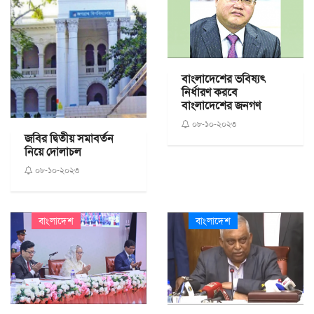
বাংলাদেশের ভবিষ্যৎ
নির্ধারণ করবে
বাংলাদেশের জনগণ
০৮-১০-২০২৩
জবির দ্বিতীয় সমাবর্তন
নিয়ে দোলাচল
০৮-১০-২০২৩
বাংলাদেশ
বাংলাদেশ