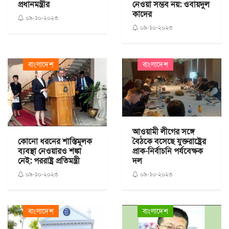
প্রধানমন্ত্রীর
নেওয়া সম্ভব নয়: ওবায়দুল
কাদের
০৯-১০-২০২৩
০৯-১০-২০২৩
বাংলাদেশ
বাংলাদেশ
আওয়ামী লীগের সঙ্গে
বৈঠকে বসেছে যুক্তরাষ্ট্রের
কোনো ধরনের শাস্তিমূলক
প্রাক-নির্বাচনি পর্যবেক্ষক
ব্যবস্থা নেওয়ারও শঙ্কা
দল
নেই: পররাষ্ট্র প্রতিমন্ত্রী
০৯-১০-২০২৩
০৯-১০-২০২৩
বাংলাদেশ
বাংলাদেশ