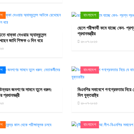
েশ
বাংলাদেশ
ছেলে পরীক্ষার্থী কমে যাচ্ছে কেন- প্রশ্
প্রধানমন্ত্রীর
তে ধাক্কা দেওয়ায় অ্যাম্বুলেন্স
ছেন জাবি শিক্ষক ৩ দিন ধরে
২৮-০৭-২০২৩
০২৩
েশ
বাংলাদেশ
উন্নয়ন জনগণের সামনে তুলে ধরুন:
বিএনপির সমাবেশে গণগ্রেফতার নিয়ে যে 
র প্রধানমন্ত্রী
দিল যুক্তরাষ্ট্র
০২৩
২৮-০৭-২০২৩
েশ
বাংলাদেশ