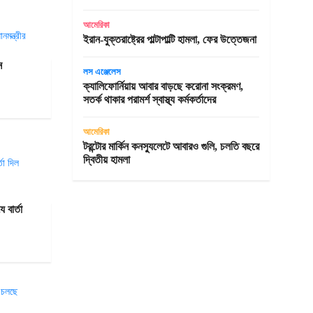
আমেরিকা
ইরান-যুক্তরাষ্ট্রের পাল্টাপাল্টি হামলা, ফের উত্তেজনা
ন
লস এঞ্জেলেস
ক্যালিফোর্নিয়ায় আবার বাড়ছে করোনা সংক্রমণ,
সতর্ক থাকার পরামর্শ স্বাস্থ্য কর্মকর্তাদের
আমেরিকা
টরন্টোর মার্কিন কনস্যুলেটে আবারও গুলি, চলতি বছরে
দ্বিতীয় হামলা
বার্তা