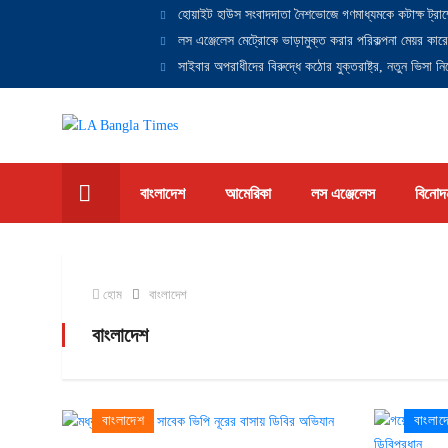
হোয়াইট হাউস সংবাদদাতা নৈশভোজে গণমাধ্যমকে কটাক্ষ ট্রাম
লস এঞ্জেলেস মেট্রোকে ভাড়ামুক্ত করার পরিকল্পনা মেয়র কারে
সাইবার অপরাধীদের বিরুদ্ধে কঠোর যুক্তরাষ্ট্র, নতুন ভিসা নিষ
বাংলাদেশ
আমেরিকা
লস এঞ্জেলেস
বিনোদ
হোম
বাংলাদেশ
বাংলাদেশ
বাংলাদেশ
বাংলাদ