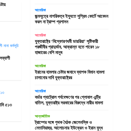
টায়
আমেরিকা
জন্মসূত্রে নাগরিকত্ব ইস্যুতে সুপ্রিম কোর্টে আবেদন
করল না ট্রাম্প প্রশাসন
আমেরিকা
যুক্তরাষ্ট্রে ‘বিস্ফোরণধর্মী ডায়রিয়া’ সৃষ্টিকারী
পরজীবীর প্রাদুর্ভাব, আক্রান্ত হতে পারেন ১৮
হাজারের বেশি মানুষ
ব্যাপী
আমেরিকা
ইরানের হামলার চেষ্টার জবাবে ব্যাপক বিমান হামলা
চালানোর দাবি যুক্তরাষ্ট্রের
আমেরিকা
বর্ডার প্যাট্রোল পর্যবেক্ষণের পর গ্লোবাল এন্ট্রি
বাতিল, যুক্তরাষ্ট্র সরকারের বিরুদ্ধে নারীর মামলা
সামি ৫১৩
আন্তর্জাতিক
ট্রাম্পের সঙ্গে পৃথক বৈঠক জেলেনস্কি ও
নেতানিয়াহুর, আলোচনায় ইউক্রেন ও ইরান যুদ্ধ