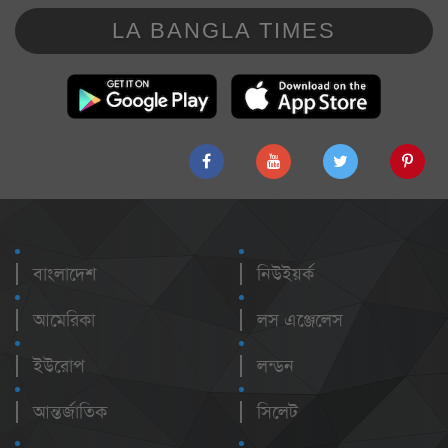
LA BANGLA TIMES
বাংলাদেশ
নিউইয়র্ক
আমেরিকা
লস এঞ্জেলেস
ইউরোপ
লন্ডন
আন্তর্জাতিক
সিলেট