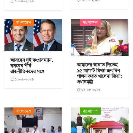
১০-০৮-২০২৩
১০-০৮-২০২৩
বাংলাদেশ
বাংলাদেশ
আসছেন দুই কংগ্রসম্যান,
আমাদের আঘাত দিতেই
বসবেন শীর্ষ
১৫ আগস্ট মিথ্যা জন্মদিন
রাজনীতিকদের সঙ্গে
পালন করত খালেদা জিয়া :
১০-০৮-২০২৩
প্রধানমন্ত্রী
০৯-০৮-২০২৩
বাংলাদেশ
বাংলাদেশ