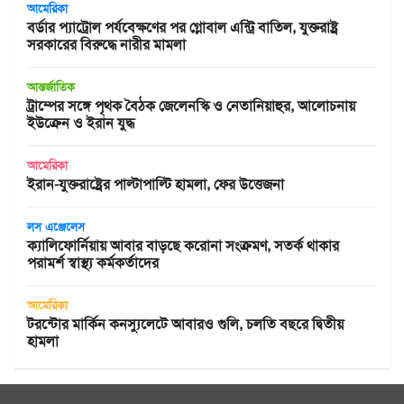
আমেরিকা
বর্ডার প্যাট্রোল পর্যবেক্ষণের পর গ্লোবাল এন্ট্রি বাতিল, যুক্তরাষ্ট্র
সরকারের বিরুদ্ধে নারীর মামলা
আন্তর্জাতিক
ট্রাম্পের সঙ্গে পৃথক বৈঠক জেলেনস্কি ও নেতানিয়াহুর, আলোচনায়
ইউক্রেন ও ইরান যুদ্ধ
আমেরিকা
ইরান-যুক্তরাষ্ট্রের পাল্টাপাল্টি হামলা, ফের উত্তেজনা
লস এঞ্জেলেস
ক্যালিফোর্নিয়ায় আবার বাড়ছে করোনা সংক্রমণ, সতর্ক থাকার
পরামর্শ স্বাস্থ্য কর্মকর্তাদের
আমেরিকা
টরন্টোর মার্কিন কনস্যুলেটে আবারও গুলি, চলতি বছরে দ্বিতীয়
হামলা