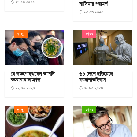
২৭-০৩-২০২০
নাসিমার পরামর্শ
২৩-০৩-২০২০
স্বাস্থ্য
স্বাস্থ্য
যে লক্ষণে বুঝবেন আপনি
৬০ দেশে ছড়িয়েছে
করোনায় আক্রান্ত
করোনাভাইরাস
২২-০৩-২০২০
০১-০৩-২০২০
স্বাস্থ্য
স্বাস্থ্য