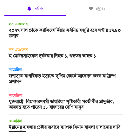
সর্বশেষ
ট্রেন্ডিং
লস এঞ্জেলেস
২০২৭ সাল থেকে ক্যালিফোর্নিয়ায় সর্বনিম্ন মজুরি হবে ঘণ্টায় ১৭.৪০
ডলার
লস এঞ্জেলেস
ই-মোটরসাইকেল দুর্ঘটনায় নিহত ১, গুরুতর আহত ১
আমেরিকা
জন্মসূত্রে নাগরিকত্ব ইস্যুতে সুপ্রিম কোর্টে আবেদন করল না ট্রাম্প
প্রশাসন
আমেরিকা
যুক্তরাষ্ট্রে ‘বিস্ফোরণধর্মী ডায়রিয়া’ সৃষ্টিকারী পরজীবীর প্রাদুর্ভাব,
আক্রান্ত হতে পারেন ১৮ হাজারের বেশি মানুষ
আমেরিকা
ইরানের হামলার চেষ্টার জবাবে ব্যাপক বিমান হামলা চালানোর দাবি