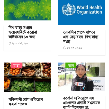
বিশ্ব স্বাস্থ্য সংস্থার
ওয়েবসাইটে করোনা
ভ্যাকসিন পেতে লাগবে
ভাইরাসের ১০ তথ্য
এক-দেড় বছর- বিশ্ব স্বাস্থ্য
সংস্থা
২৮-০৩-২০২০
২৭-০৩-২০২০
স্বাস্থ্য
স্বাস্থ্য
করোনা প্রতিরোধে লস
শক্তিশালী রোগ প্রতিরোধ
এঞ্জেলেস প্রবাসী সংক্রামক
ক্ষমতা গড়তে
ব্যাধি বিশেষজ্ঞ ডা.