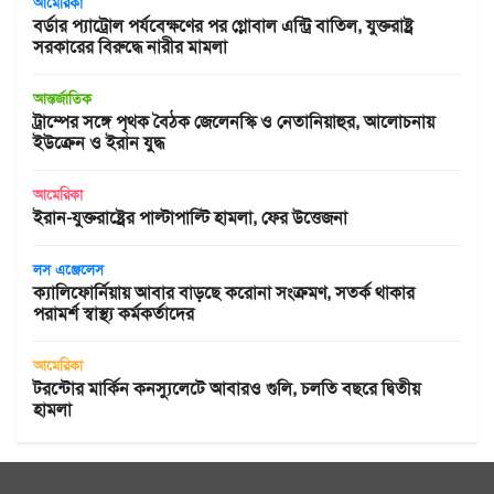
আমেরিকা
বর্ডার প্যাট্রোল পর্যবেক্ষণের পর গ্লোবাল এন্ট্রি বাতিল, যুক্তরাষ্ট্র
সরকারের বিরুদ্ধে নারীর মামলা
আন্তর্জাতিক
ট্রাম্পের সঙ্গে পৃথক বৈঠক জেলেনস্কি ও নেতানিয়াহুর, আলোচনায়
ইউক্রেন ও ইরান যুদ্ধ
আমেরিকা
ইরান-যুক্তরাষ্ট্রের পাল্টাপাল্টি হামলা, ফের উত্তেজনা
লস এঞ্জেলেস
ক্যালিফোর্নিয়ায় আবার বাড়ছে করোনা সংক্রমণ, সতর্ক থাকার
পরামর্শ স্বাস্থ্য কর্মকর্তাদের
আমেরিকা
টরন্টোর মার্কিন কনস্যুলেটে আবারও গুলি, চলতি বছরে দ্বিতীয়
হামলা