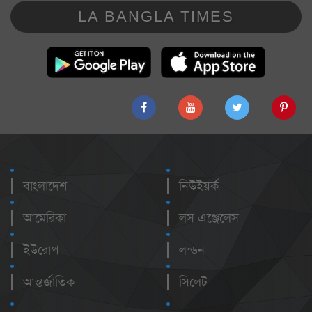
LA BANGLA TIMES
বাংলাদেশ
নিউইয়র্ক
আমেরিকা
লস এঞ্জেলেস
ইউরোপ
লন্ডন
আন্তর্জাতিক
সিলেট