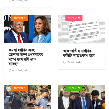
০৮-০৯-২০২৪
বাংলাদেশ
বাংলাদেশ
কমলা হ্যারিস এবং
আজ জাতীয় নাগরিক
ডোনাল্ড ট্রাম্প প্রথমবারের
কমিটি আত্মপ্রকাশ হবে
মতো মুখোমুখি হতে
০৮-০৯-২০২৪
যাচ্ছেন
০৮-০৯-২০২৪
বাংলাদেশ
বাংলাদেশ