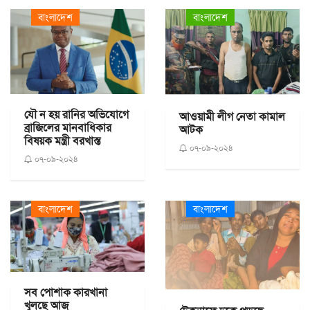
বাংলাদেশ
বাংলাদেশ
যৌ ন হয় রানির অভিযোগে
আওয়ামী লীগ নেতা কামাল
ব্রাজিলের মানবাধিকার
আটক
বিষয়ক মন্ত্রী বরখাস্ত
০৭-০৯-২০২৪
০৭-০৯-২০২৪
বাংলাদেশ
বাংলাদেশ
সব পোশাক কারখানা
খুলছে আজ