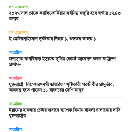
লস এঞ্জেলেস
২০২৭ সাল থেকে ক্যালিফোর্নিয়ায় সর্বনিম্ন মজুরি হবে ঘণ্টায় ১৭.৪০
ডলার
লস এঞ্জেলেস
ই-মোটরসাইকেল দুর্ঘটনায় নিহত ১, গুরুতর আহত ১
আমেরিকা
জন্মসূত্রে নাগরিকত্ব ইস্যুতে সুপ্রিম কোর্টে আবেদন করল না ট্রাম্প
প্রশাসন
আমেরিকা
যুক্তরাষ্ট্রে ‘বিস্ফোরণধর্মী ডায়রিয়া’ সৃষ্টিকারী পরজীবীর প্রাদুর্ভাব,
আক্রান্ত হতে পারেন ১৮ হাজারের বেশি মানুষ
আমেরিকা
ইরানের হামলার চেষ্টার জবাবে ব্যাপক বিমান হামলা চালানোর দাবি
যুক্তরাষ্ট্রের
আমেরিকা