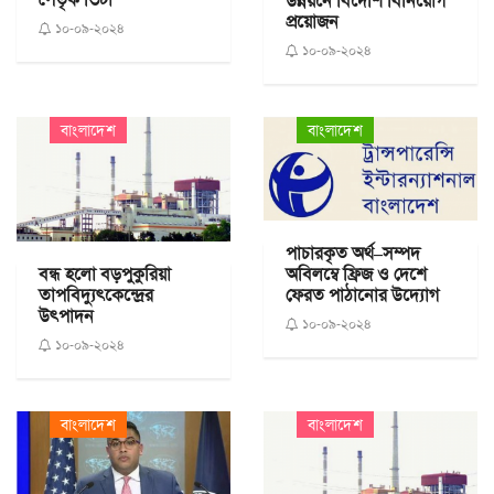
উন্নয়নে বিদেশি বিনিয়োগ
প্রয়োজন
১০-০৯-২০২৪
১০-০৯-২০২৪
বাংলাদেশ
বাংলাদেশ
পাচারকৃত অর্থ–সম্পদ
অবিলম্বে ফ্রিজ ও দেশে
বন্ধ হলো বড়পুকুরিয়া
ফেরত পাঠানোর উদ্যোগ
তাপবিদ্যুৎকেন্দ্রের
উৎপাদন
১০-০৯-২০২৪
১০-০৯-২০২৪
বাংলাদেশ
বাংলাদেশ