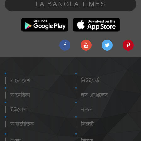
LA BANGLA TIMES
বাংলাদেশ
নিউইয়র্ক
আমেরিকা
লস এঞ্জেলেস
ইউরোপ
লন্ডন
আন্তর্জাতিক
সিলেট