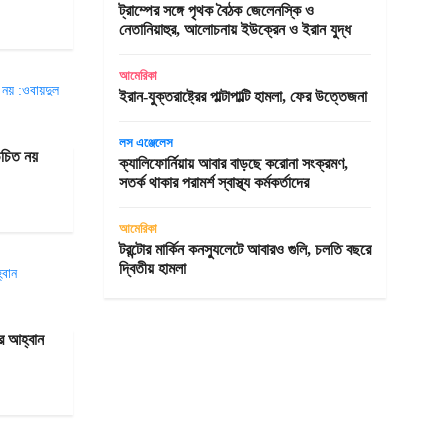
ট্রাম্পের সঙ্গে পৃথক বৈঠক জেলেনস্কি ও
নেতানিয়াহুর, আলোচনায় ইউক্রেন ও ইরান যুদ্ধ
আমেরিকা
ইরান-যুক্তরাষ্ট্রের পাল্টাপাল্টি হামলা, ফের উত্তেজনা
লস এঞ্জেলেস
উচিত নয়
ক্যালিফোর্নিয়ায় আবার বাড়ছে করোনা সংক্রমণ,
সতর্ক থাকার পরামর্শ স্বাস্থ্য কর্মকর্তাদের
আমেরিকা
টরন্টোর মার্কিন কনস্যুলেটে আবারও গুলি, চলতি বছরে
দ্বিতীয় হামলা
ের আহ্বান