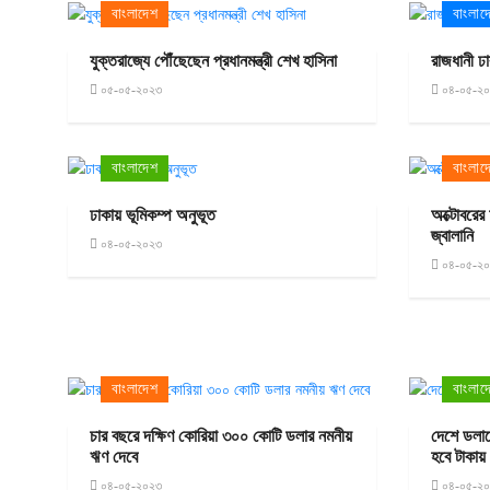
বাংলাদেশ
বাংলাদ
যুক্তরাজ্যে পৌঁছেছেন প্রধানমন্ত্রী শেখ হাসিনা
রাজধানী ঢ
০৫-০৫-২০২৩
০৪-০৫-২
বাংলাদেশ
বাংলাদ
ঢাকায় ভূমিকম্প অনুভূত
অক্টোবরের 
জ্বালানি
০৪-০৫-২০২৩
০৪-০৫-২
বাংলাদেশ
বাংলাদ
চার বছরে দক্ষিণ কোরিয়া ৩০০ কোটি ডলার নমনীয়
দেশে ডলারে
ঋণ দেবে
হবে টাকায়
০৪-০৫-২০২৩
০৪-০৫-২