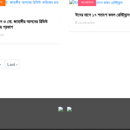
েশ
বাংলাদেশ
ঈদের মাসে ১৭ শতাংশ কমল রেমিট্যান্স
দিন ও মো. জাহাঙ্গীর আলমের রিভিউ
০২-০৫-২০২৩
ায় প্রকাশ
০২৩
>
Last ›