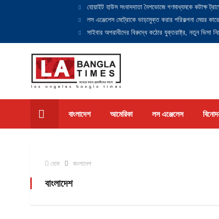
হোয়াইট হাউস সংবাদদাতা নৈশভোজে গণমাধ্যমকে কটাক্ষ ট্রাম
লস এঞ্জেলেস মেট্রোকে ভাড়ামুক্ত করার পরিকল্পনা মেয়র কারে
সাইবার অপরাধীদের বিরুদ্ধে কঠোর যুক্তরাষ্ট্র, নতুন ভিসা নিষ
বাংলাদেশ
আমেরিকা
লস এঞ্জেলেস
বিনোদ
হোম
বাংলাদেশ
বাংলাদেশ