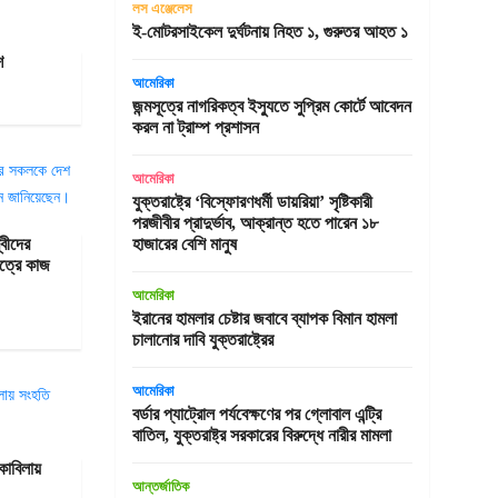
লস এঞ্জেলেস
ই-মোটরসাইকেল দুর্ঘটনায় নিহত ১, গুরুতর আহত ১
শ
আমেরিকা
জন্মসূত্রে নাগরিকত্ব ইস্যুতে সুপ্রিম কোর্টে আবেদন
করল না ট্রাম্প প্রশাসন
আমেরিকা
যুক্তরাষ্ট্রে ‘বিস্ফোরণধর্মী ডায়রিয়া’ সৃষ্টিকারী
পরজীবীর প্রাদুর্ভাব, আক্রান্ত হতে পারেন ১৮
্বীদের
হাজারের বেশি মানুষ
ত্রে কাজ
আমেরিকা
ইরানের হামলার চেষ্টার জবাবে ব্যাপক বিমান হামলা
চালানোর দাবি যুক্তরাষ্ট্রের
আমেরিকা
বর্ডার প্যাট্রোল পর্যবেক্ষণের পর গ্লোবাল এন্ট্রি
বাতিল, যুক্তরাষ্ট্র সরকারের বিরুদ্ধে নারীর মামলা
কাবিলায়
আন্তর্জাতিক