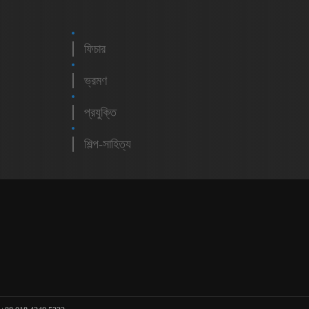
ফিচার
ভ্রমণ
প্রযুক্তি
শিল্প-সাহিত্য
m