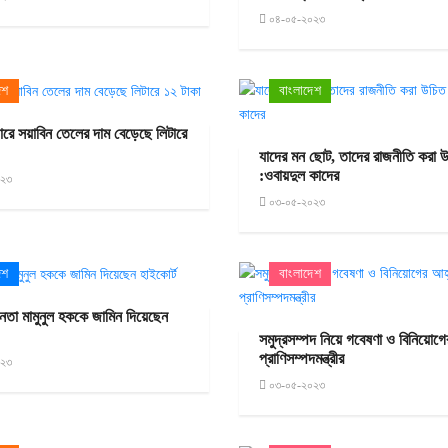
০৪-০৫-২০২৩
েশ
বাংলাদেশ
ারে সয়াবিন তেলের দাম বেড়েছে লিটারে
যাদের মন ছোট, তাদের রাজনীতি করা 
:ওবায়দুল কাদের
০২৩
০৩-০৫-২০২৩
েশ
বাংলাদেশ
তা মামুনুল হককে জামিন দিয়েছেন
সমুদ্রসম্পদ নিয়ে গবেষণা ও বিনিয়োগ
প্রাণিসম্পদমন্ত্রীর
০২৩
০৩-০৫-২০২৩