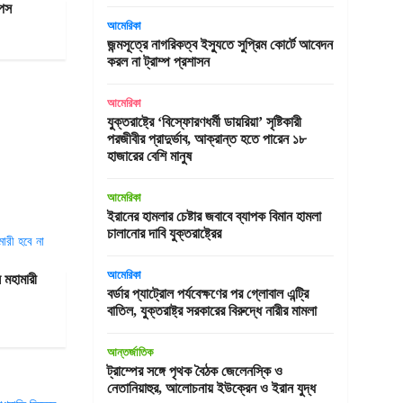
িপস
আমেরিকা
জন্মসূত্রে নাগরিকত্ব ইস্যুতে সুপ্রিম কোর্টে আবেদন
করল না ট্রাম্প প্রশাসন
আমেরিকা
যুক্তরাষ্ট্রে ‘বিস্ফোরণধর্মী ডায়রিয়া’ সৃষ্টিকারী
পরজীবীর প্রাদুর্ভাব, আক্রান্ত হতে পারেন ১৮
হাজারের বেশি মানুষ
আমেরিকা
ইরানের হামলার চেষ্টার জবাবে ব্যাপক বিমান হামলা
চালানোর দাবি যুক্তরাষ্ট্রের
আমেরিকা
 মহামারী
বর্ডার প্যাট্রোল পর্যবেক্ষণের পর গ্লোবাল এন্ট্রি
বাতিল, যুক্তরাষ্ট্র সরকারের বিরুদ্ধে নারীর মামলা
আন্তর্জাতিক
ট্রাম্পের সঙ্গে পৃথক বৈঠক জেলেনস্কি ও
নেতানিয়াহুর, আলোচনায় ইউক্রেন ও ইরান যুদ্ধ