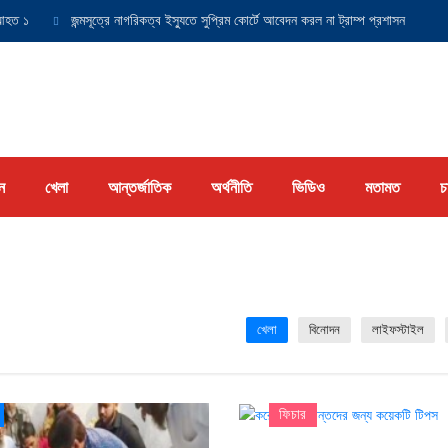
ত ১
জন্মসূত্রে নাগরিকত্ব ইস্যুতে সুপ্রিম কোর্টে আবেদন করল না ট্রাম্প প্রশাসন
যুক্ত
ন
খেলা
আন্তর্জাতিক
অর্থনীতি
ভিডিও
মতামত
চ
খেলা
বিনোদন
লাইফস্টাইল
ফিচার