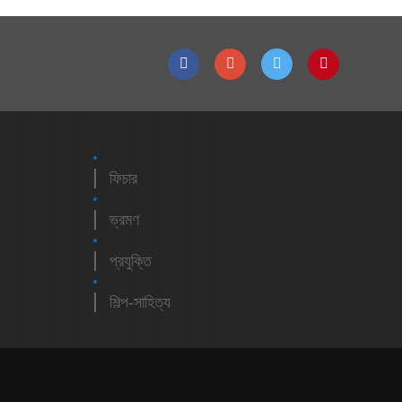
ফিচার
ভ্রমণ
প্রযুক্তি
শিল্প-সাহিত্য
m