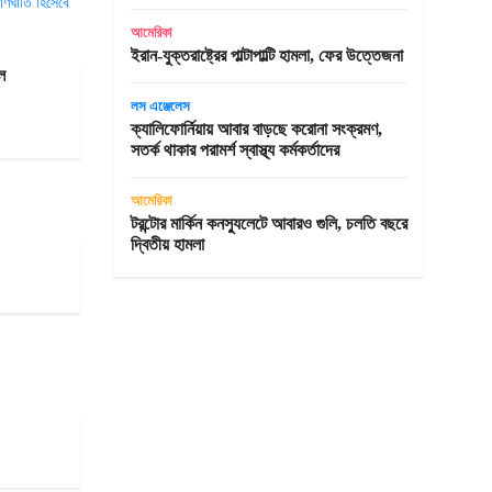
আমেরিকা
ইরান-যুক্তরাষ্ট্রের পাল্টাপাল্টি হামলা, ফের উত্তেজনা
ল
লস এঞ্জেলেস
ক্যালিফোর্নিয়ায় আবার বাড়ছে করোনা সংক্রমণ,
সতর্ক থাকার পরামর্শ স্বাস্থ্য কর্মকর্তাদের
আমেরিকা
টরন্টোর মার্কিন কনস্যুলেটে আবারও গুলি, চলতি বছরে
দ্বিতীয় হামলা