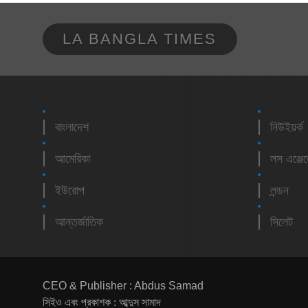
LA BANGLA TIMES
বাংলাদেশ
নিউইয়র্ক
আমেরিকা
লস এঞ্জে
ইউরোপ
লন্ডন
আন্তর্জাতিক
সিলেট
CEO & Publisher : Abdus Samad
সিইও এবং প্রকাশক : আব্দুস সামাদ