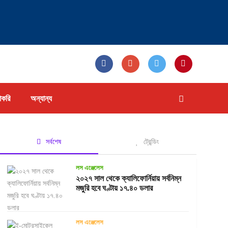
াকরি
অন্যান্য
সর্বশেষ
ট্রেন্ডিং
লস এঞ্জেলেস
২০২৭ সাল থেকে ক্যালিফোর্নিয়ায় সর্বনিম্ন
মজুরি হবে ঘণ্টায় ১৭.৪০ ডলার
লস এঞ্জেলেস