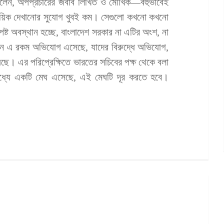
ন বলেন, অপপ্রচারের জবাব লিখিত ও মৌখিক—বহুভাবেই
রদায়িক দেখানোর সুযোগ খুবই কম। সেগুলো কখনো কখনো
্ট অবস্থান হচ্ছে, বাংলাদেশ সরকার না এটির অংশ, না
ে এ রকম অভিযোগ এসেছে, যাদের বিরুদ্ধে অভিযোগ,
েছে। এর পরিপ্রেক্ষিতে ভারতের সচিবের পক্ষ থেকে বলা
 মধ্যে একটি মেঘ এসেছে, এই মেঘটি দূর করতে হবে।