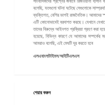
সাংবাদিকদের প্রশ্নের জবাবে রিজওয়ানা হাসা
বলেছি, যতগুলো ঘটনা ঘটেছে সেগুলোকে সাম্প্
ব্যক্তিগত, বেশির ভাগই রাজনৈতিক। আমাদের স্পষ
এটি কোনোভাবেই বরদাশত করছে। যেখানে যেখান
তাদের বিরুদ্ধে আইনগত প্রক্রিয়া গ্রহণ করা হয়
হয়েছে, বিভিন্ন কারণে যে আমাদের সম্পর্কের
আমরাও বলেছি, এই মেঘটি দূর করতে হবে
এলএবাংলাটাইমস/আইটিএলএস
শেয়ার করুন