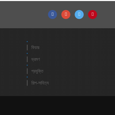
ফিচার
ভ্রমণ
প্রযুক্তি
শিল্প-সাহিত্য
m