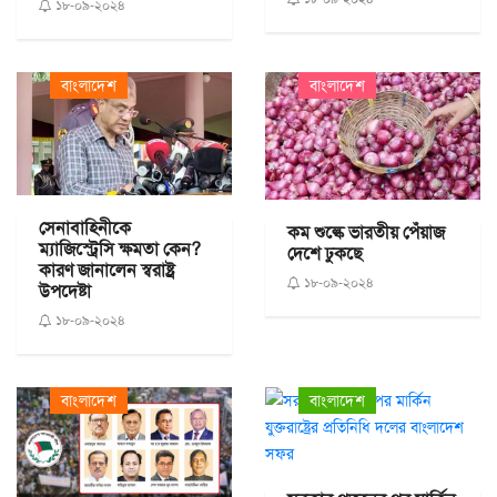
১৮-০৯-২০২৪
বাংলাদেশ
বাংলাদেশ
সেনাবাহিনীকে
কম শুল্কে ভারতীয় পেঁয়াজ
ম্যাজিস্ট্রেসি ক্ষমতা কেন?
দেশে ঢুকছে
কারণ জানালেন স্বরাষ্ট্র
১৮-০৯-২০২৪
উপদেষ্টা
১৮-০৯-২০২৪
বাংলাদেশ
বাংলাদেশ