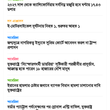
২০২৭ সাল থেকে ক্যালিফোর্নিয়ায় সর্বনিম্ন মজুরি হবে ঘণ্টায় ১৭.৪০
ডলার
লস এঞ্জেলেস
ই-মোটরসাইকেল দুর্ঘটনায় নিহত ১, গুরুতর আহত ১
আমেরিকা
জন্মসূত্রে নাগরিকত্ব ইস্যুতে সুপ্রিম কোর্টে আবেদন করল না ট্রাম্প
প্রশাসন
আমেরিকা
যুক্তরাষ্ট্রে ‘বিস্ফোরণধর্মী ডায়রিয়া’ সৃষ্টিকারী পরজীবীর প্রাদুর্ভাব,
আক্রান্ত হতে পারেন ১৮ হাজারের বেশি মানুষ
আমেরিকা
ইরানের হামলার চেষ্টার জবাবে ব্যাপক বিমান হামলা চালানোর দাবি
যুক্তরাষ্ট্রের
আমেরিকা
বর্ডার প্যাট্রোল পর্যবেক্ষণের পর গ্লোবাল এন্ট্রি বাতিল, যুক্তরাষ্ট্র