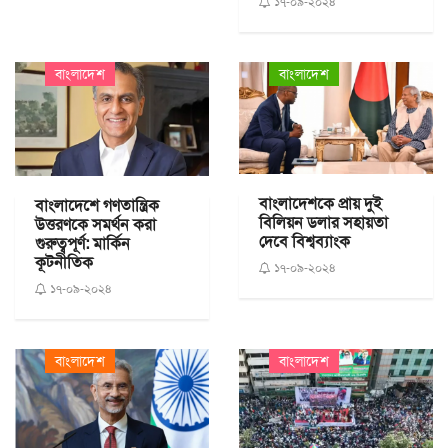
১৭-০৯-২০২৪
বাংলাদেশ
বাংলাদেশ
বাংলাদেশকে প্রায় দুই
বাংলাদেশে গণতান্ত্রিক
বিলিয়ন ডলার সহায়তা
উত্তরণকে সমর্থন করা
দেবে বিশ্বব্যাংক
গুরুত্বপূর্ণ: মার্কিন
কূটনীতিক
১৭-০৯-২০২৪
১৭-০৯-২০২৪
বাংলাদেশ
বাংলাদেশ