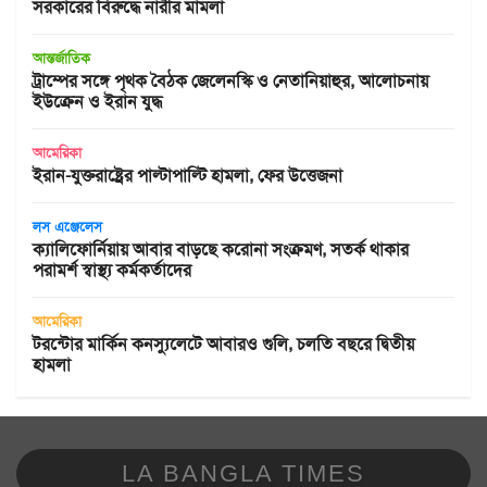
সরকারের বিরুদ্ধে নারীর মামলা
আন্তর্জাতিক
ট্রাম্পের সঙ্গে পৃথক বৈঠক জেলেনস্কি ও নেতানিয়াহুর, আলোচনায়
ইউক্রেন ও ইরান যুদ্ধ
আমেরিকা
ইরান-যুক্তরাষ্ট্রের পাল্টাপাল্টি হামলা, ফের উত্তেজনা
লস এঞ্জেলেস
ক্যালিফোর্নিয়ায় আবার বাড়ছে করোনা সংক্রমণ, সতর্ক থাকার
পরামর্শ স্বাস্থ্য কর্মকর্তাদের
আমেরিকা
টরন্টোর মার্কিন কনস্যুলেটে আবারও গুলি, চলতি বছরে দ্বিতীয়
হামলা
LA BANGLA TIMES