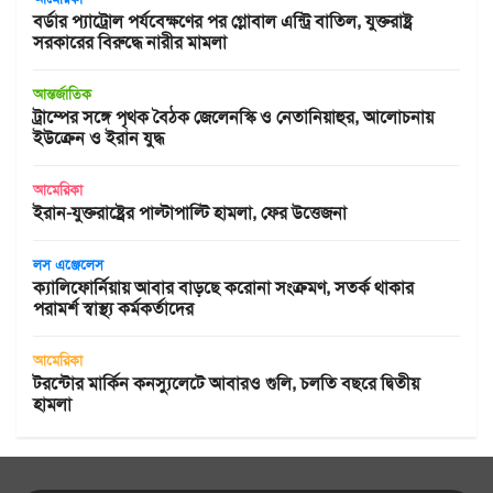
বর্ডার প্যাট্রোল পর্যবেক্ষণের পর গ্লোবাল এন্ট্রি বাতিল, যুক্তরাষ্ট্র
সরকারের বিরুদ্ধে নারীর মামলা
আন্তর্জাতিক
ট্রাম্পের সঙ্গে পৃথক বৈঠক জেলেনস্কি ও নেতানিয়াহুর, আলোচনায়
ইউক্রেন ও ইরান যুদ্ধ
আমেরিকা
ইরান-যুক্তরাষ্ট্রের পাল্টাপাল্টি হামলা, ফের উত্তেজনা
লস এঞ্জেলেস
ক্যালিফোর্নিয়ায় আবার বাড়ছে করোনা সংক্রমণ, সতর্ক থাকার
পরামর্শ স্বাস্থ্য কর্মকর্তাদের
আমেরিকা
টরন্টোর মার্কিন কনস্যুলেটে আবারও গুলি, চলতি বছরে দ্বিতীয়
হামলা