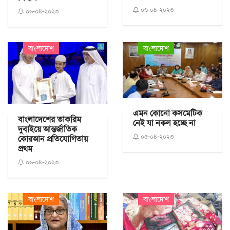
০৬-০৪-২০২৩
০৬-০৪-২০২৩
বাংলাদেশ
বাংলাদেশ
এমন কোনো কসমেটিক
বাংলাদেশের তাকরিম
নেই যা নকল হচ্ছে না
দুবাইয়ে আন্তর্জাতিক
০৫-০৪-২০২৩
কোরআন প্রতিযোগিতায়
প্রথম
০৬-০৪-২০২৩
বাংলাদেশ
বাংলাদেশ