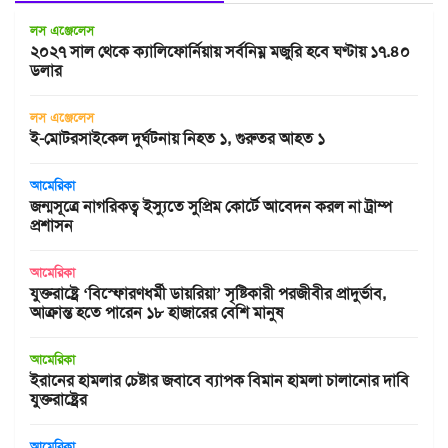
লস এঞ্জেলেস
২০২৭ সাল থেকে ক্যালিফোর্নিয়ায় সর্বনিম্ন মজুরি হবে ঘণ্টায় ১৭.৪০
ডলার
লস এঞ্জেলেস
ই-মোটরসাইকেল দুর্ঘটনায় নিহত ১, গুরুতর আহত ১
আমেরিকা
জন্মসূত্রে নাগরিকত্ব ইস্যুতে সুপ্রিম কোর্টে আবেদন করল না ট্রাম্প
প্রশাসন
আমেরিকা
যুক্তরাষ্ট্রে ‘বিস্ফোরণধর্মী ডায়রিয়া’ সৃষ্টিকারী পরজীবীর প্রাদুর্ভাব,
আক্রান্ত হতে পারেন ১৮ হাজারের বেশি মানুষ
আমেরিকা
ইরানের হামলার চেষ্টার জবাবে ব্যাপক বিমান হামলা চালানোর দাবি
যুক্তরাষ্ট্রের
আমেরিকা