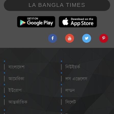
LA BANGLA TIMES
বাংলাদেশ
নিউইয়র্ক
আমেরিকা
লস এঞ্জেলেস
ইউরোপ
লন্ডন
আন্তর্জাতিক
সিলেট