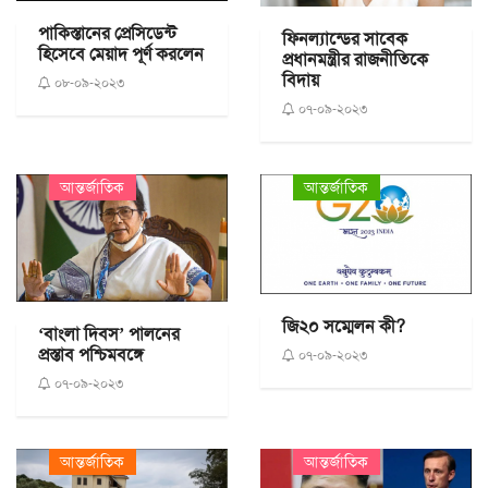
পাকিস্তানের প্রেসিডেন্ট
ফিনল্যান্ডের সাবেক
হিসেবে মেয়াদ পূর্ণ করলেন
প্রধানমন্ত্রীর রাজনীতিকে
বিদায়
০৮-০৯-২০২৩
০৭-০৯-২০২৩
আন্তর্জাতিক
আন্তর্জাতিক
জি২০ সম্মেলন কী?
‘বাংলা দিবস’ পালনের
প্রস্তাব পশ্চিমবঙ্গে
০৭-০৯-২০২৩
০৭-০৯-২০২৩
আন্তর্জাতিক
আন্তর্জাতিক