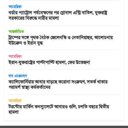
আমেরিকা
বর্ডার প্যাট্রোল পর্যবেক্ষণের পর গ্লোবাল এন্ট্রি বাতিল, যুক্তরাষ্ট্র
সরকারের বিরুদ্ধে নারীর মামলা
আন্তর্জাতিক
ট্রাম্পের সঙ্গে পৃথক বৈঠক জেলেনস্কি ও নেতানিয়াহুর, আলোচনায়
ইউক্রেন ও ইরান যুদ্ধ
আমেরিকা
ইরান-যুক্তরাষ্ট্রের পাল্টাপাল্টি হামলা, ফের উত্তেজনা
লস এঞ্জেলেস
ক্যালিফোর্নিয়ায় আবার বাড়ছে করোনা সংক্রমণ, সতর্ক থাকার
পরামর্শ স্বাস্থ্য কর্মকর্তাদের
আমেরিকা
টরন্টোর মার্কিন কনস্যুলেটে আবারও গুলি, চলতি বছরে দ্বিতীয়
হামলা