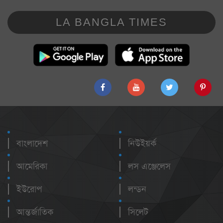
LA BANGLA TIMES
বাংলাদেশ
নিউইয়র্ক
আমেরিকা
লস এঞ্জেলেস
ইউরোপ
লন্ডন
আন্তর্জাতিক
সিলেট