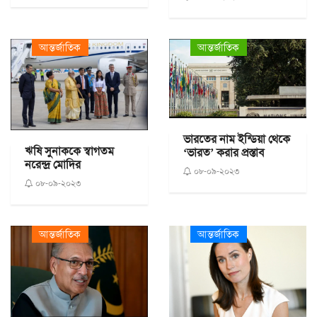
আন্তর্জাতিক
আন্তর্জাতিক
ভারতের নাম ইন্ডিয়া থেকে
ঋষি সুনাককে স্বাগতম
‘ভারত’ করার প্রস্তাব
নরেন্দ্র মোদির
০৮-০৯-২০২৩
০৮-০৯-২০২৩
আন্তর্জাতিক
আন্তর্জাতিক