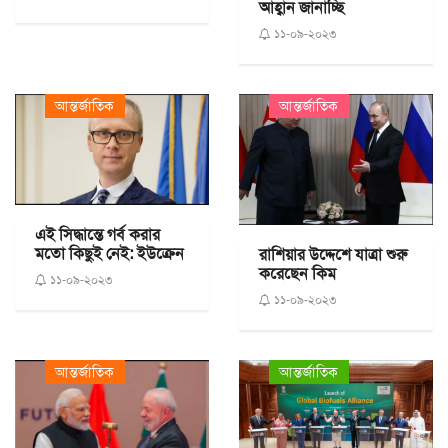
আহ্বান জানাচ্ছি
১১-০৯-২০২৩
আন্তর্জাতিক
আন্তর্জাতিক
এই সিদ্ধান্তে গর্ব করার
মতো কিছুই নেই: ইউক্রেন
রাশিয়ার উদ্দেশে যাত্রা শুরু
করেছেন কিম
১১-০৯-২০২৩
১১-০৯-২০২৩
আন্তর্জাতিক
আন্তর্জাতিক