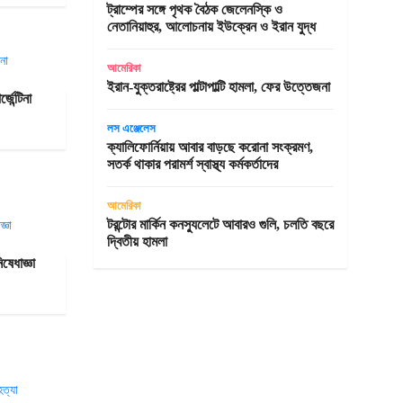
ট্রাম্পের সঙ্গে পৃথক বৈঠক জেলেনস্কি ও
নেতানিয়াহুর, আলোচনায় ইউক্রেন ও ইরান যুদ্ধ
আমেরিকা
ইরান-যুক্তরাষ্ট্রের পাল্টাপাল্টি হামলা, ফের উত্তেজনা
েন্টিনা
লস এঞ্জেলেস
ক্যালিফোর্নিয়ায় আবার বাড়ছে করোনা সংক্রমণ,
সতর্ক থাকার পরামর্শ স্বাস্থ্য কর্মকর্তাদের
আমেরিকা
টরন্টোর মার্কিন কনস্যুলেটে আবারও গুলি, চলতি বছরে
দ্বিতীয় হামলা
ষেধাজ্ঞা