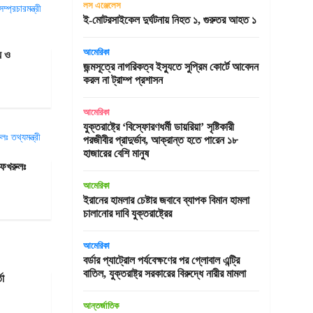
লস এঞ্জেলেস
ই-মোটরসাইকেল দুর্ঘটনায় নিহত ১, গুরুতর আহত ১
আমেরিকা
য ও
জন্মসূত্রে নাগরিকত্ব ইস্যুতে সুপ্রিম কোর্টে আবেদন
করল না ট্রাম্প প্রশাসন
আমেরিকা
যুক্তরাষ্ট্রে ‘বিস্ফোরণধর্মী ডায়রিয়া’ সৃষ্টিকারী
পরজীবীর প্রাদুর্ভাব, আক্রান্ত হতে পারেন ১৮
হাজারের বেশি মানুষ
 ফখরুলঃ
আমেরিকা
ইরানের হামলার চেষ্টার জবাবে ব্যাপক বিমান হামলা
চালানোর দাবি যুক্তরাষ্ট্রের
আমেরিকা
বর্ডার প্যাট্রোল পর্যবেক্ষণের পর গ্লোবাল এন্ট্রি
বাতিল, যুক্তরাষ্ট্র সরকারের বিরুদ্ধে নারীর মামলা
তা
আন্তর্জাতিক