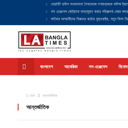
হোয়াইট হাউস সংবাদদাতা নৈশভোজে গণমাধ্যমকে কটাক্ষ ট্রাম
লস এঞ্জেলেস মেট্রোকে ভাড়ামুক্ত করার পরিকল্পনা মেয়র কারে
সাইবার অপরাধীদের বিরুদ্ধে কঠোর যুক্তরাষ্ট্র, নতুন ভিসা নিষ
বাংলাদেশ
আমেরিকা
লস এঞ্জেলেস
বিনোদ
হোম
আন্তর্জাতিক
আন্তর্জাতিক