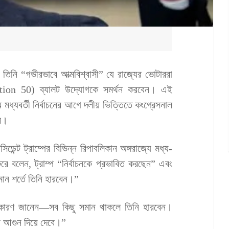
, তিনি “গভীরভাবে আত্মবিশ্বাসী” যে রাজ্যের ভোটাররা
ition 50) ব্যালট উদ্যোগকে সমর্থন করবেন। এই
 মধ্যবর্তী নির্বাচনের আগে দলীয় ভিত্তিতে কংগ্রেসনাল
বে।
িডেন্ট ট্রাম্পের বিভিন্ন রিপাবলিকান অঙ্গরাজ্যে মধ্য-
করে বলেন, ট্রাম্প “নির্বাচনকে প্রভাবিত করছেন” এবং
মান শর্তে তিনি হারবেন।”
 কারণ জানেন—সব কিছু সমান থাকলে তিনি হারবেন।
াব আগুন দিয়ে দেবে।”