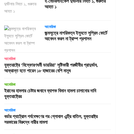
ই-মোটরসাইকেল দুর্ঘটনায় নিহত ১, গুরুতর
আহত ১
আমেরিকা
জন্মসূত্রে নাগরিকত্ব ইস্যুতে সুপ্রিম কোর্টে
আবেদন করল না ট্রাম্প প্রশাসন
আমেরিকা
যুক্তরাষ্ট্রে ‘বিস্ফোরণধর্মী ডায়রিয়া’ সৃষ্টিকারী পরজীবীর প্রাদুর্ভাব,
আক্রান্ত হতে পারেন ১৮ হাজারের বেশি মানুষ
আমেরিকা
ইরানের হামলার চেষ্টার জবাবে ব্যাপক বিমান হামলা চালানোর দাবি
যুক্তরাষ্ট্রের
আমেরিকা
বর্ডার প্যাট্রোল পর্যবেক্ষণের পর গ্লোবাল এন্ট্রি বাতিল, যুক্তরাষ্ট্র
সরকারের বিরুদ্ধে নারীর মামলা