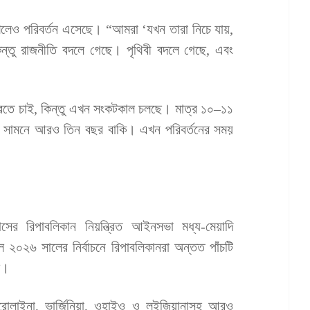
েও পরিবর্তন এসেছে। “আমরা ‘যখন তারা নিচে যায়,
্তু রাজনীতি বদলে গেছে। পৃথিবী বদলে গেছে, এবং
রতে চাই, কিন্তু এখন সংকটকাল চলছে। মাত্র ১০–১১
ছে, সামনে আরও তিন বছর বাকি। এখন পরিবর্তনের সময়
সের রিপাবলিকান নিয়ন্ত্রিত আইনসভা মধ্য-মেয়াদি
লে ২০২৬ সালের নির্বাচনে রিপাবলিকানরা অন্তত পাঁচটি
ে।
্যারোলাইনা, ভার্জিনিয়া, ওহাইও ও লুইজিয়ানাসহ আরও