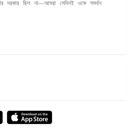
ার দরকার ছিল না—আমরা সেদিনই ওকে সমর্থন