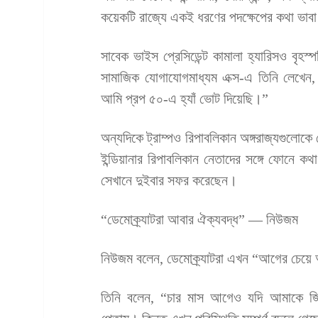
কয়েকটি রাজ্যে একই ধরণের পদক্ষেপের কথা ভাবা
সাবেক ভাইস প্রেসিডেন্ট কামালা হ্যারিসও বৃহ
সামাজিক যোগাযোগমাধ্যম এক্স-এ তিনি লেখেন
আমি প্রপ ৫০-এ হ্যাঁ ভোট দিয়েছি।”
অন্যদিকে ট্রাম্পও রিপাবলিকান অঙ্গরাজ্যগুলোক
ইন্ডিয়ানার রিপাবলিকান নেতাদের সঙ্গে ফোনে কথ
সেখানে দুইবার সফর করেছেন।
“ডেমোক্র্যাটরা আবার ঐক্যবদ্ধ” — নিউজম
নিউজম বলেন, ডেমোক্র্যাটরা এখন “আগের চেয়ে 
তিনি বলেন, “চার মাস আগেও যদি আমাকে জিজ্