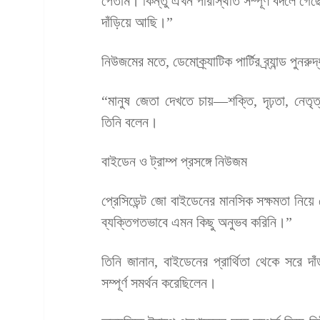
পেতাম। কিন্তু এখন পরিস্থিতি সম্পূর্ণ বদলে গ
দাঁড়িয়ে আছি।”
নিউজমের মতে, ডেমোক্র্যাটিক পার্টির ব্র্যান্ড 
“মানুষ জেতা দেখতে চায়—শক্তি, দৃঢ়তা, নেতৃত
তিনি বলেন।
বাইডেন ও ট্রাম্প প্রসঙ্গে নিউজম
প্রেসিডেন্ট জো বাইডেনের মানসিক সক্ষমতা নিয়
ব্যক্তিগতভাবে এমন কিছু অনুভব করিনি।”
তিনি জানান, বাইডেনের প্রার্থিতা থেকে সরে দাঁড়
সম্পূর্ণ সমর্থন করেছিলেন।