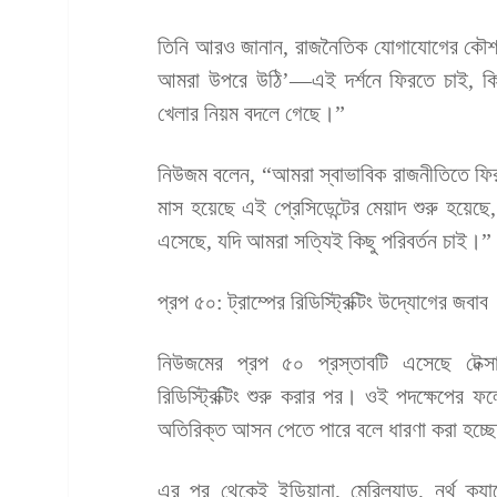
তিনি আরও জানান, রাজনৈতিক যোগাযোগের কৌশল
আমরা উপরে উঠি’—এই দর্শনে ফিরতে চাই, কিন
খেলার নিয়ম বদলে গেছে।”
নিউজম বলেন, “আমরা স্বাভাবিক রাজনীতিতে ফি
মাস হয়েছে এই প্রেসিডেন্টের মেয়াদ শুরু হয়ে
এসেছে, যদি আমরা সত্যিই কিছু পরিবর্তন চাই।”
প্রপ ৫০: ট্রাম্পের রিডিস্ট্রিক্টিং উদ্যোগের জবাব
নিউজমের প্রপ ৫০ প্রস্তাবটি এসেছে টেক্সা
রিডিস্ট্রিক্টিং শুরু করার পর। ওই পদক্ষেপের ফ
অতিরিক্ত আসন পেতে পারে বলে ধারণা করা হচ্ছ
এর পর থেকেই ইন্ডিয়ানা, মেরিল্যান্ড, নর্থ ক