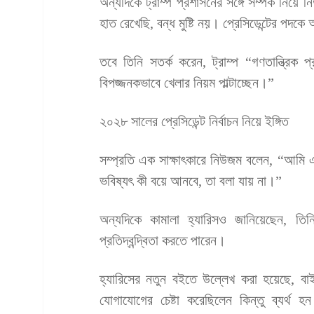
অন্যদিকে ট্রাম্প প্রশাসনের সঙ্গে সম্পর্ক নি
হাত রেখেছি, বন্ধ মুষ্টি নয়। প্রেসিডেন্টের পদকে
তবে তিনি সতর্ক করেন, ট্রাম্প “গণতান্ত্রিক 
বিপজ্জনকভাবে খেলার নিয়ম পাল্টাচ্ছেন।”
২০২৮ সালের প্রেসিডেন্ট নির্বাচন নিয়ে ইঙ্গিত
সম্প্রতি এক সাক্ষাৎকারে নিউজম বলেন, “আমি এখন
ভবিষ্যৎ কী বয়ে আনবে, তা বলা যায় না।”
অন্যদিকে কামালা হ্যারিসও জানিয়েছেন, 
প্রতিদ্বন্দ্বিতা করতে পারেন।
হ্যারিসের নতুন বইতে উল্লেখ করা হয়েছে, বাইড
যোগাযোগের চেষ্টা করেছিলেন কিন্তু ব্যর্