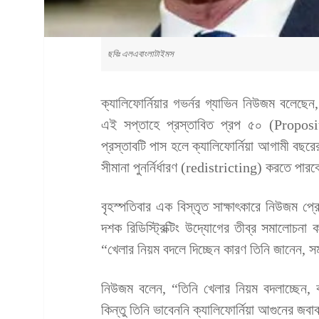
ছবিঃ এলএবাংলাটাইমস
ক্যালিফোর্নিয়ার গভর্নর গ্যাভিন নিউজম বলেছেন
এই সপ্তাহে প্রস্তাবিত প্রপ ৫০ (Propos
প্রস্তাবটি পাস হলে ক্যালিফোর্নিয়া আগামী বছরের
সীমানা পুনর্নির্ধারণ (redistricting) করতে পার
বৃহস্পতিবার এক বিস্তৃত সাক্ষাৎকারে নিউজম প্রেস
দশক রিডিস্ট্রিক্টিং উদ্যোগের তীব্র সমালোচনা 
“খেলার নিয়ম বদলে দিচ্ছেন কারণ তিনি জানেন, স
নিউজম বলেন, “তিনি খেলার নিয়ম বদলাচ্ছেন,
কিন্তু তিনি ভাবেননি ক্যালিফোর্নিয়া আগুনের জব