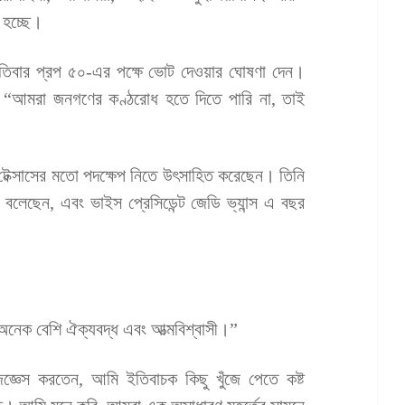
 হচ্ছে।
স্পতিবার প্রপ ৫০-এর পক্ষে ভোট দেওয়ার ঘোষণা দেন।
, “আমরা জনগণের কণ্ঠরোধ হতে দিতে পারি না, তাই
ে টেক্সাসের মতো পদক্ষেপ নিতে উৎসাহিত করেছেন। তিনি
া বলেছেন, এবং ভাইস প্রেসিডেন্ট জেডি ভ্যান্স এ বছর
অনেক বেশি ঐক্যবদ্ধ এবং আত্মবিশ্বাসী।”
ঞেস করতেন, আমি ইতিবাচক কিছু খুঁজে পেতে কষ্ট