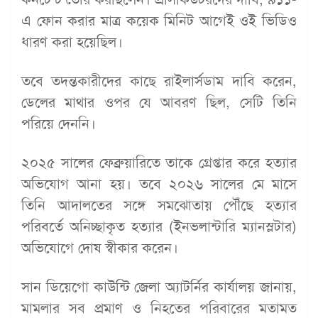
এ ফোন করার মাত্র কয়েক মিনিট আগেই ওই ভিডিও
ধারণ করা হয়েছিল।
তবে তদন্তকারীদের কাছে রাইলার্সডাম দাবি করেন,
ডেলের মাথার ওপর যে আবরণ ছিল, সেটি তিনি
পরিয়ে দেননি।
২০২৫ সালের ফেব্রুয়ারিতে তাকে গ্রেপ্তার করে হত্যার
অভিযোগ আনা হয়। তবে ২০২৬ সালের মে মাসে
তিনি আদালতের সঙ্গে সমঝোতায় পৌঁছে হত্যার
পরিবর্তে অনিচ্ছাকৃত হত্যার (ইনভলান্টারি ম্যানস্লটার)
অভিযোগে দোষ স্বীকার করেন।
সান ডিয়েগো কাউন্টি জেলা অ্যাটর্নির কার্যালয় জানায়,
মামলার সব প্রমাণ ও নিহতের পরিবারের মতামত