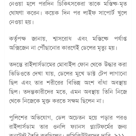
নেওয়া হলে পরদিন চিকিৎসকেরা তাকে মস্তিষ্ক-মৃত
ঘোষণা করেন। কয়েক দিন পর লাইফ সাপোর্ট খুলে
নেওয়া হয়।
কর্তৃপক্ষ জানায়, শ্বাসরোধ এবং মস্তিষ্কে পর্যাপ্ত
অক্সিজেন না পৌঁছানোর কারণেই ডেলের মৃত্যু হয়।
তদন্তে রাইলার্সডামের মোবাইল ফোন থেকে উদ্ধার করা
ভিডিওতে দেখা যায়, ডেলের মুখে ডাক্ট টেপ লাগানো
ছিল এবং তার শরীরের বিভিন্ন অংশ বাঁধা অবস্থায়
ছিল। তদন্তকারীদের মতে, এমন অবস্থায় তিনি নিজে
থেকে নিজেকে মুক্ত করতে সক্ষম ছিলেন না।
পুলিশের অভিযোগ, ডেল অচেতন হয়ে পড়ার পরও
রাইলার্সডাম তার ওনলি ফ্যানস প্ল্যাটফর্মের জন্য
কনটেন্ট তৈরি করছিলেন। প্রসিকিউটরদের দাবি, ৯১১-