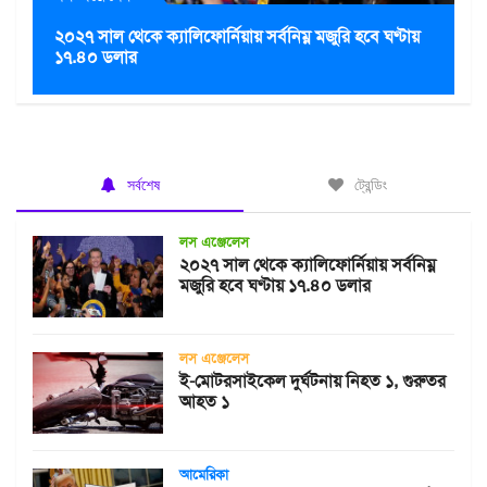
২০২৭ সাল থেকে ক্যালিফোর্নিয়ায় সর্বনিম্ন মজুরি হবে ঘণ্টায়
১৭.৪০ ডলার
সর্বশেষ
ট্রেন্ডিং
লস এঞ্জেলেস
২০২৭ সাল থেকে ক্যালিফোর্নিয়ায় সর্বনিম্ন
মজুরি হবে ঘণ্টায় ১৭.৪০ ডলার
লস এঞ্জেলেস
ই-মোটরসাইকেল দুর্ঘটনায় নিহত ১, গুরুতর
আহত ১
আমেরিকা