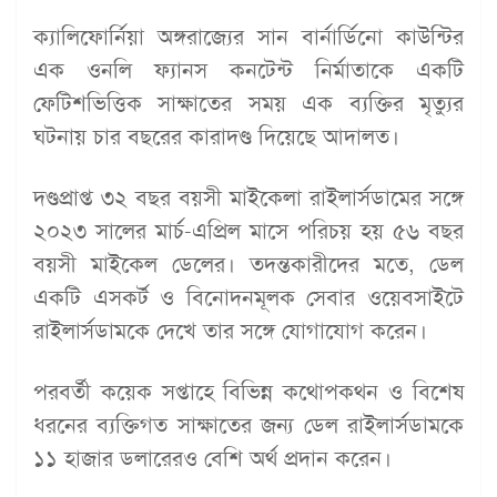
ক্যালিফোর্নিয়া অঙ্গরাজ্যের সান বার্নার্ডিনো কাউন্টির
এক ওনলি ফ্যানস কনটেন্ট নির্মাতাকে একটি
ফেটিশভিত্তিক সাক্ষাতের সময় এক ব্যক্তির মৃত্যুর
ঘটনায় চার বছরের কারাদণ্ড দিয়েছে আদালত।
দণ্ডপ্রাপ্ত ৩২ বছর বয়সী মাইকেলা রাইলার্সডামের সঙ্গে
২০২৩ সালের মার্চ-এপ্রিল মাসে পরিচয় হয় ৫৬ বছর
বয়সী মাইকেল ডেলের। তদন্তকারীদের মতে, ডেল
একটি এসকর্ট ও বিনোদনমূলক সেবার ওয়েবসাইটে
রাইলার্সডামকে দেখে তার সঙ্গে যোগাযোগ করেন।
পরবর্তী কয়েক সপ্তাহে বিভিন্ন কথোপকথন ও বিশেষ
ধরনের ব্যক্তিগত সাক্ষাতের জন্য ডেল রাইলার্সডামকে
১১ হাজার ডলারেরও বেশি অর্থ প্রদান করেন।