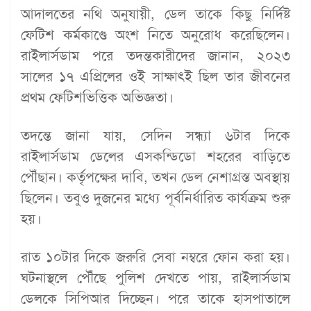
আদালতের নথি অনুযায়ী, ডেল তাকে কিছু নির্দিষ্ট
ফেটিশ কর্মকাণ্ডে অংশ নিতে অনুরোধ করেছিলেন।
রাইলার্সডাম পরে তদন্তকারীদের জানান, ২০২৩
সালের ১৭ এপ্রিলের ওই সাক্ষাৎই ছিল তার জীবনের
প্রথম ফেটিশভিত্তিক অভিজ্ঞতা।
তদন্তে জানা যায়, সেদিন সন্ধ্যা ৬টার দিকে
রাইলার্সডাম ডেলের এসকন্ডিডো শহরের বাড়িতে
পৌঁছান। কর্তৃপক্ষের দাবি, তখন ডেল নেশাগ্রস্ত অবস্থায়
ছিলেন। তবুও দুজনের মধ্যে পূর্বনির্ধারিত কার্যক্রম শুরু
হয়।
রাত ১০টার দিকে জরুরি সেবা নম্বরে ফোন করা হয়।
ঘটনাস্থলে পৌঁছে পুলিশ দেখতে পায়, রাইলার্সডাম
ডেলকে সিপিআর দিচ্ছেন। পরে তাকে হাসপাতালে