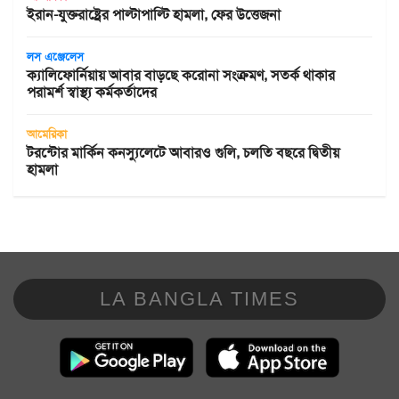
ইরান-যুক্তরাষ্ট্রের পাল্টাপাল্টি হামলা, ফের উত্তেজনা
লস এঞ্জেলেস
ক্যালিফোর্নিয়ায় আবার বাড়ছে করোনা সংক্রমণ, সতর্ক থাকার
পরামর্শ স্বাস্থ্য কর্মকর্তাদের
আমেরিকা
টরন্টোর মার্কিন কনস্যুলেটে আবারও গুলি, চলতি বছরে দ্বিতীয়
হামলা
LA BANGLA TIMES