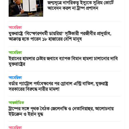
জন্মসূত্রে নাগরিকত্ব ইস্যুতে সুপ্রিম কোর্টে
আবেদন করল না ট্রাম্প প্রশাসন
আমেরিকা
যুক্তরাষ্ট্রে ‘বিস্ফোরণধর্মী ডায়রিয়া’ সৃষ্টিকারী পরজীবীর প্রাদুর্ভাব,
আক্রান্ত হতে পারেন ১৮ হাজারের বেশি মানুষ
আমেরিকা
ইরানের হামলার চেষ্টার জবাবে ব্যাপক বিমান হামলা চালানোর দাবি
যুক্তরাষ্ট্রের
আমেরিকা
বর্ডার প্যাট্রোল পর্যবেক্ষণের পর গ্লোবাল এন্ট্রি বাতিল, যুক্তরাষ্ট্র
সরকারের বিরুদ্ধে নারীর মামলা
আন্তর্জাতিক
ট্রাম্পের সঙ্গে পৃথক বৈঠক জেলেনস্কি ও নেতানিয়াহুর, আলোচনায়
ইউক্রেন ও ইরান যুদ্ধ
আমেরিকা