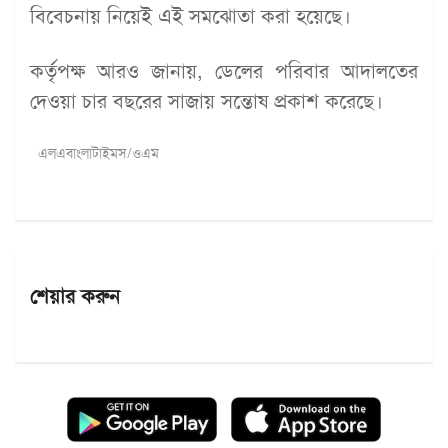
বিবেচনায় নিয়েই এই সমঝোতা করা হয়েছে।
কর্তৃপক্ষ আরও জানায়, ডেলের পরিবার আদালতের
দেওয়া চার বছরের সাজায় সন্তোষ প্রকাশ করেছে।
এলএবাংলাটাইমস/ওএম
শেয়ার করুন