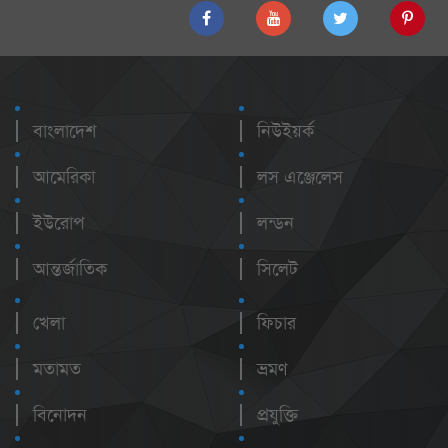
বাংলাদেশ
নিউইয়র্ক
আমেরিকা
লস এঞ্জেলেস
ইউরোপ
লন্ডন
আন্তর্জাতিক
সিলেট
খেলা
ফিচার
মতামত
ভ্রমণ
বিনোদন
প্রযুক্তি