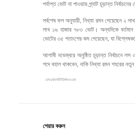
পর্যাপ্ত ভোট না পাওয়ায় প্র্যাট চূড়ান্ত নির্বাচ
সর্বশেষ ফল অনুযায়ী, নিথ্যা রমন পেয়েছেন ২ লা
লাখ ১৬ হাজার ৭৮৩ ভোট। অন্যদিকে বর্তমান 
ভোটের ৩৫ শতাংশের কম পেয়েছেন, যা বিশ্লেষকদে
আগামী নভেম্বরে অনুষ্ঠিত চূড়ান্ত নির্বাচনে লস
পদে বহাল থাকবেন, নাকি নিথ্যা রমন শহরের নতু
এলএবাংলাটাইমস/ওএম
শেয়ার করুন