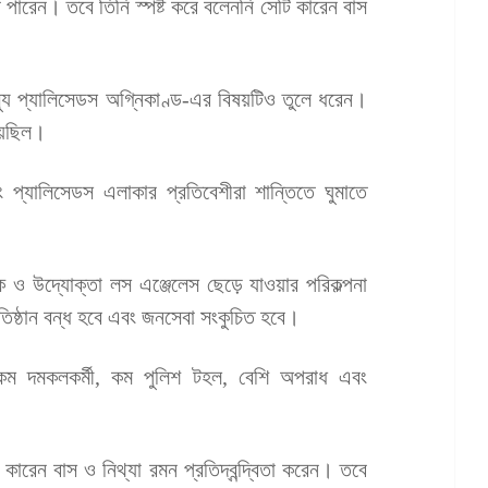
ে পারেন। তবে তিনি স্পষ্ট করে বলেননি সেটি কারেন বাস
 ইস্যু প্যালিসেডস অগ্নিকাণ্ড-এর বিষয়টিও তুলে ধরেন।
য়েছিল।
্যালিসেডস এলাকার প্রতিবেশীরা শান্তিতে ঘুমাতে
িক ও উদ্যোক্তা লস এঞ্জেলেস ছেড়ে যাওয়ার পরিকল্পনা
ষ্ঠান বন্ধ হবে এবং জনসেবা সংকুচিত হবে।
কম দমকলকর্মী, কম পুলিশ টহল, বেশি অপরাধ এবং
ট, কারেন বাস ও নিথ্যা রমন প্রতিদ্বন্দ্বিতা করেন। তবে