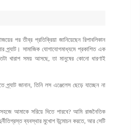
াজয়ের পর তীব্র প্রতিক্রিয়া জানিয়েছেন রিপাবলিকান
্সার প্র্যাট। সামাজিক যোগাযোগমাধ্যমে প্রকাশিত এক
তটা খারাপ সময় আসছে, তা মানুষের কোনো ধারণাই
্র্যাট জানান, তিনি লস এঞ্জেলেস ছেড়ে যাচ্ছেন না
সহজে আমাকে সরিয়ে দিতে পারবে? আমি রাজনৈতিক
ুর্নীতিগ্রস্ত ব্যবস্থার মুখোশ উন্মোচন করতে, আর সেটি