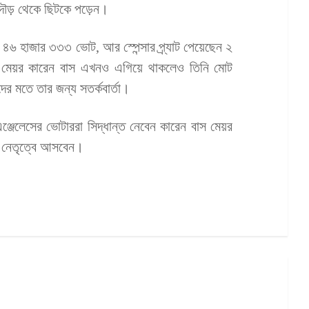
নের দৌড় থেকে ছিটকে পড়েন।
খ ৪৬ হাজার ৩৩৩ ভোট, আর স্পেন্সার প্র্যাট পেয়েছেন ২
মেয়র কারেন বাস এখনও এগিয়ে থাকলেও তিনি মোট
র মতে তার জন্য সতর্কবার্তা।
 এঞ্জেলেসের ভোটাররা সিদ্ধান্ত নেবেন কারেন বাস মেয়র
ন নেতৃত্বে আসবেন।