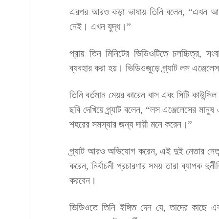
এরপর আরও কড়া ভাষায় তিনি বলেন, “এখন আম
নেই। এখন যুদ্ধ।”
প্রায় তিন মিনিটের ভিডিওটিতে চলচ্চিত্র, সং
ব্যবহার করা হয়। ভিডিওজুড়ে প্র্যাট লস এঞ্জে
তিনি বর্তমান মেয়র কারেন বাস এবং সিটি কাউন্স
ছবি দেখিয়ে প্র্যাট বলেন, “লস এঞ্জেলেসের মানু
শহরের সমস্যার জন্য দায়ী মনে করেন।”
প্র্যাট আরও অভিযোগ করেন, এই দুই নেতার নেতৃ
করেন, নির্বাচনী প্রচারণার সময় তারা ব্যাপক দু
করবেন।
ভিডিওতে তিনি ইঙ্গিত দেন যে, তাদের কাছে এক