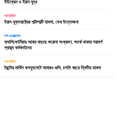
ইউক্রেন ও ইরান যুদ্ধ
আমেরিকা
ইরান-যুক্তরাষ্ট্রের পাল্টাপাল্টি হামলা, ফের উত্তেজনা
লস এঞ্জেলেস
ক্যালিফোর্নিয়ায় আবার বাড়ছে করোনা সংক্রমণ, সতর্ক থাকার পরামর্শ
স্বাস্থ্য কর্মকর্তাদের
আমেরিকা
টরন্টোর মার্কিন কনস্যুলেটে আবারও গুলি, চলতি বছরে দ্বিতীয় হামলা