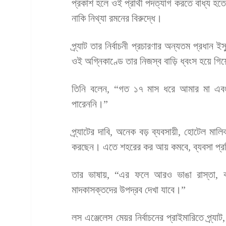
প্রকাশ হলে ওই প্রার্থী পদত্যাগ করতে বাধ্য হত
নাকি নিথ্যা রমনের বিরুদ্ধে।
প্র্যাট তার নির্বাচনী প্রচারণার অন্যতম প্রধান
ওই অগ্নিকাণ্ডে তার নিজস্ব বাড়ি ধ্বংস হয়ে গি
তিনি বলেন, “গত ১৭ মাস ধরে আমার মা এবং প
পারেননি।”
প্র্যাটের দাবি, অনেক বড় ব্যবসায়ী, হোটেল মাল
করছেন। এতে শহরের কর আয় কমবে, ব্যবসা প্রতি
তার ভাষায়, “এর ফলে আরও ভাঙা রাস্তা, 
মাদকাসক্তদের উপদ্রব দেখা যাবে।”
লস এঞ্জেলেস মেয়র নির্বাচনের প্রাইমারিতে প্র্যা