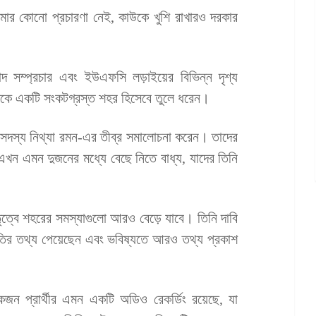
ার কোনো প্রচারণা নেই, কাউকে খুশি রাখারও দরকার
বাদ সম্প্রচার এবং ইউএফসি লড়াইয়ের বিভিন্ন দৃশ্য
লেসকে একটি সংকটগ্রস্ত শহর হিসেবে তুলে ধরেন।
িল সদস্য নিথ্যা রমন-এর তীব্র সমালোচনা করেন। তাদের
ষ এখন এমন দুজনের মধ্যে বেছে নিতে বাধ্য, যাদের তিনি
ত্বে শহরের সমস্যাগুলো আরও বেড়ে যাবে। তিনি দাবি
র্নীতির তথ্য পেয়েছেন এবং ভবিষ্যতে আরও তথ্য প্রকাশ
জন প্রার্থীর এমন একটি অডিও রেকর্ডিং রয়েছে, যা