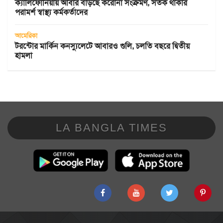
ক্যালিফোর্নিয়ায় আবার বাড়ছে করোনা সংক্রমণ, সতর্ক থাকার
পরামর্শ স্বাস্থ্য কর্মকর্তাদের
আমেরিকা
টরন্টোর মার্কিন কনস্যুলেটে আবারও গুলি, চলতি বছরে দ্বিতীয়
হামলা
LA BANGLA TIMES