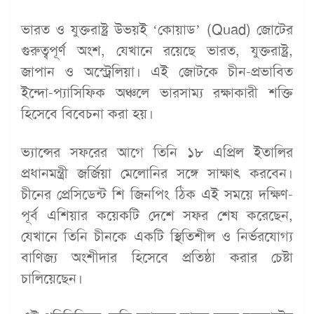
ভারত ও যুক্তরাষ্ট্র উভয়ই ‘কোয়াড’ (Quad) জোটের
গুরুত্বপূর্ণ অংশ, যেখানে রয়েছে ভারত, যুক্তরাষ্ট্র,
জাপান ও অস্ট্রেলিয়া। এই জোটকে চীন-প্রভাবিত
ইন্দো-প্যাসিফিক অঞ্চলে ভারসাম্য রক্ষাকারী শক্তি
হিসেবে বিবেচনা করা হয়।
ভ্যান্সের সফরের আগে তিনি ১৮ এপ্রিল ইতালির
প্রধানমন্ত্রী জর্জিয়া মেলোনির সঙ্গে সাক্ষাৎ করবেন।
চীনের প্রেসিডেন্ট শি জিনপিং ঠিক এই সময়ে দক্ষিণ-
পূর্ব এশিয়ার কয়েকটি দেশে সফর শেষ করেছেন,
যেখানে তিনি চীনকে একটি স্থিতিশীল ও নির্ভরযোগ্য
বাণিজ্য অংশীদার হিসেবে প্রতিষ্ঠা করার চেষ্টা
চালিয়েছেন।