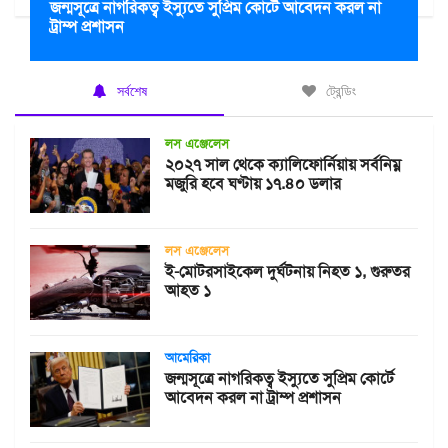
জন্মসূত্রে নাগরিকত্ব ইস্যুতে সুপ্রিম কোর্টে আবেদন করল না
ট্রাম্প প্রশাসন
সর্বশেষ
ট্রেন্ডিং
লস এঞ্জেলেস
২০২৭ সাল থেকে ক্যালিফোর্নিয়ায় সর্বনিম্ন
মজুরি হবে ঘণ্টায় ১৭.৪০ ডলার
লস এঞ্জেলেস
ই-মোটরসাইকেল দুর্ঘটনায় নিহত ১, গুরুতর
আহত ১
আমেরিকা
জন্মসূত্রে নাগরিকত্ব ইস্যুতে সুপ্রিম কোর্টে
আবেদন করল না ট্রাম্প প্রশাসন