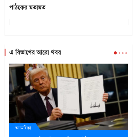
পাঠকের মতামত
এ বিভাগের আরো খবর
আমেরিকা