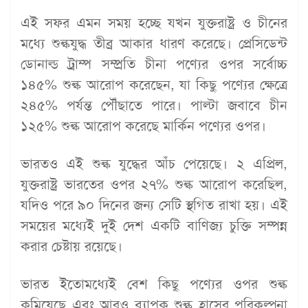
এই সফর এমন সময় হচ্ছে যখন যুক্তরাষ্ট্র ও চীনের
মধ্যে শুল্কযুদ্ধ তীব্র আকার ধারণ করেছে। প্রেসিডেন্ট
ডোনাল্ড ট্রাম্প সম্প্রতি চীনা পণ্যের ওপর সর্বোচ্চ
১৪৫% শুল্ক আরোপ করেছেন, যা কিছু পণ্যের ক্ষেত্রে
২৪৫% পর্যন্ত পৌঁছাতে পারে। পাল্টা জবাবে চীন
১২৫% শুল্ক আরোপ করেছে মার্কিন পণ্যের ওপর।
ভারতও এই শুল্ক যুদ্ধের আঁচ পেয়েছে। ২ এপ্রিল,
যুক্তরাষ্ট্র ভারতের ওপর ২৭% শুল্ক আরোপ করেছিল,
যদিও পরে ৯০ দিনের জন্য সেটি স্থগিত রাখা হয়। এই
সময়ের মধ্যেই দুই দেশ একটি বাণিজ্য চুক্তি সম্পন্ন
করার চেষ্টায় রয়েছে।
ভারত ইতোমধ্যেই বেশ কিছু পণ্যের ওপর শুল্ক
কমিয়েছে এবং আরও ব্যাপক শুল্ক হ্রাসের পরিকল্পনা