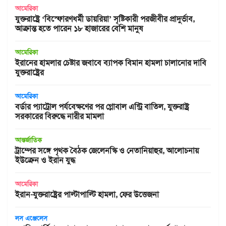
আমেরিকা
যুক্তরাষ্ট্রে ‘বিস্ফোরণধর্মী ডায়রিয়া’ সৃষ্টিকারী পরজীবীর প্রাদুর্ভাব,
আক্রান্ত হতে পারেন ১৮ হাজারের বেশি মানুষ
আমেরিকা
ইরানের হামলার চেষ্টার জবাবে ব্যাপক বিমান হামলা চালানোর দাবি
যুক্তরাষ্ট্রের
আমেরিকা
বর্ডার প্যাট্রোল পর্যবেক্ষণের পর গ্লোবাল এন্ট্রি বাতিল, যুক্তরাষ্ট্র
সরকারের বিরুদ্ধে নারীর মামলা
আন্তর্জাতিক
ট্রাম্পের সঙ্গে পৃথক বৈঠক জেলেনস্কি ও নেতানিয়াহুর, আলোচনায়
ইউক্রেন ও ইরান যুদ্ধ
আমেরিকা
ইরান-যুক্তরাষ্ট্রের পাল্টাপাল্টি হামলা, ফের উত্তেজনা
লস এঞ্জেলেস