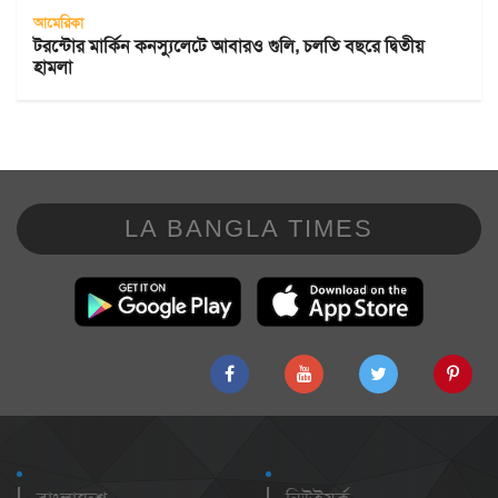
আমেরিকা
টরন্টোর মার্কিন কনস্যুলেটে আবারও গুলি, চলতি বছরে দ্বিতীয়
হামলা
LA BANGLA TIMES