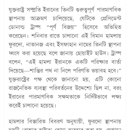
যুক্তরাষ্ট্র সম্প্রতি ইরানের তিনটি গুরুত্বপূর্ণ পারমাণবিক
স্থাপনায় আক্রমণ চালিয়েছে, যেটিকে প্রেসিডেন্ট
ডোনাল্ড ট্রাম্প “পূর্ণ বিজয়” হিসেবে অভিহিত
করেছেন। শনিবার রাতে চালানো এই বিমান হামলায়
ফুরদো, নাতানজ এবং ইসফাহান নামের তিনটি স্থাপনা
ধ্বংস করা হয়েছে বলে জানায় হোয়াইট হাউস। ট্রাম্প
বলেন, “এই হামলা ইরানকে একটি পরিষ্কার বার্তা
দিয়েছে—শান্তির পথ না নিলে পরিণতি ভয়াবহ হবে।”
যুক্তরাষ্ট্রের পক্ষ থেকে জানানো হয়, এটি কোনো
রাজনৈতিক ব্যবস্থা পরিবর্তনের উদ্দেশ্যে ছিল না, বরং
ইরানের পারমাণবিক সক্ষমতাকে নির্দিষ্টভাবে লক্ষ্য
করেই চালানো হয়েছে।
হামলার বিস্তারিত বিবরণ অনুযায়ী, ফুরদো স্থাপনায়
ছয়টি ‘বাঙ্কার-বাষ্টার’ বোমা ব্যবহার করা হয়, যেখানে