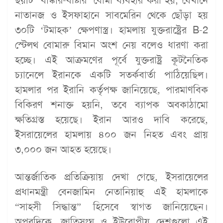
নাতানজ ও ইসফাহানে সাবমেরিন থেকে ছোঁড়া হয়
৩০টি ‘টমাহক’ ক্ষেপণাস্ত্র। হামলায় যুক্তরাষ্ট্রের B-2
স্টেলথ বোমারু বিমান অংশ নেয় বলেও ধারণা করা
হচ্ছে। এই আক্রমণের পূর্বে যুক্তরাষ্ট্র কূটনৈতিক
চ্যানেলে ইরানকে একটি সতর্কবার্তা পাঠিয়েছিল।
হামলার পর ইরানি কর্তৃপক্ষ জানিয়েছে, পারমাণবিক
বিকিরণ শনাক্ত হয়নি, তবে ব্যাপক অবকাঠামো
ক্ষতিগ্রস্ত হয়েছে। ইরান আরও দাবি করেছে,
ইসরায়েলের হামলায় ৪০০ জন নিহত এবং প্রায়
৩,০০০ জন আহত হয়েছে।
আন্তর্জাতিক প্রতিক্রিয়ায় দেখা গেছে, ইসরায়েলের
প্রধানমন্ত্রী বেনজামিন নেতানিয়াহু এই হামলাকে
“সাহসী সিদ্ধান্ত” হিসেবে স্বাগত জানিয়েছেন।
অপরদিকে, জাতিসংঘ ও ইউরোপীয় দেশগুলো এই