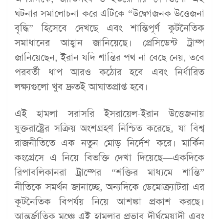
ঘটনার সমালোচনা করে এটিকে “উদ্বেগজনক উত্তেজনা
বৃদ্ধি” হিসেবে দেখছে এবং শান্তিপূর্ণ কূটনৈতিক
সমাধানের আহ্বান জানিয়েছে। প্রেসিডেন্ট ট্রাম্প
জানিয়েছেন, ইরান যদি শান্তির পথ না বেছে নেয়, তবে
পরবর্তী ধাপ আরও কঠোর হবে এবং নির্ধারিত
লক্ষ্যগুলো খুব দ্রুতই আঘাতপ্রাপ্ত হবে।
এই হামলা সরাসরি ইসরায়েল-ইরান উত্তেজনায়
যুক্তরাষ্ট্রের সক্রিয় অংশগ্রহণ নিশ্চিত করেছে, যা বিশ্ব
রাজনীতিতে এক নতুন মোড় নির্দেশ করে। মার্কিন
কংগ্রেসে এ নিয়ে বিভক্তি দেখা দিয়েছে—একদিকে
রিপাবলিকানরা ট্রাম্পের “শক্তির মাধ্যমে শান্তি”
নীতিকে সমর্থন জানাচ্ছে, অন্যদিকে ডেমোক্র্যাটরা এর
কূটনৈতিক বিপর্যয় নিয়ে আশঙ্কা প্রকাশ করছে।
আন্তর্জাতিক মঞ্চে এই হামলার প্রভাব দীর্ঘমেয়াদী এবং