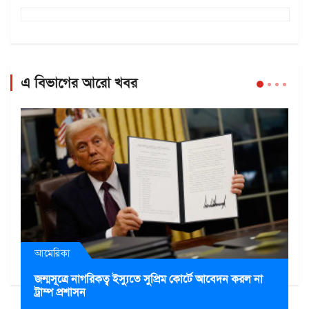
এ বিভাগের আরো খবর
আমেরিকা
জন্মসূত্রে নাগরিকত্ব ইস্যুতে সুপ্রিম কোর্টে আবেদন করল না
ট্রাম্প প্রশাসন