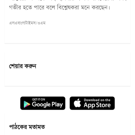
গভীর হতে পারে বলে বিশ্লেষকরা মনে করছেন।
এলএবাংলাটাইমস/ওএম
শেয়ার করুন
পাঠকের মতামত