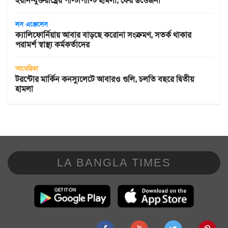
ইরান-যুক্তরাষ্ট্রের পাল্টাপাল্টি হামলা, ফের উত্তেজনা
লস এঞ্জেলেস
ক্যালিফোর্নিয়ায় আবার বাড়ছে করোনা সংক্রমণ, সতর্ক থাকার
পরামর্শ স্বাস্থ্য কর্মকর্তাদের
আমেরিকা
টরন্টোর মার্কিন কনস্যুলেটে আবারও গুলি, চলতি বছরে দ্বিতীয়
হামলা
LA BANGLA TIMES