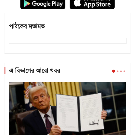
পাঠকের মতামত
এ বিভাগের আরো খবর