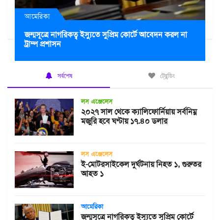
আমেরিকা
জন্মসূত্রে নাগরিকত্ব ইস্যুতে সুপ্রিম কোর্টে আবেদন করল না
ট্রাম্প প্রশাসন
সর্বশেষ
ট্রেন্ডিং
লস এঞ্জেলেস
২০২৭ সাল থেকে ক্যালিফোর্নিয়ায় সর্বনিম্ন
মজুরি হবে ঘণ্টায় ১৭.৪০ ডলার
লস এঞ্জেলেস
ই-মোটরসাইকেল দুর্ঘটনায় নিহত ১, গুরুতর
আহত ১
আমেরিকা
জন্মসূত্রে নাগরিকত্ব ইস্যুতে সুপ্রিম কোর্টে