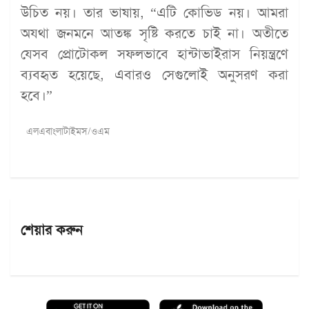
উচিত নয়। তার ভাষায়, “এটি কোভিড নয়। আমরা
অযথা জনমনে আতঙ্ক সৃষ্টি করতে চাই না। অতীতে
যেসব প্রোটোকল সফলভাবে হান্টাভাইরাস নিয়ন্ত্রণে
ব্যবহৃত হয়েছে, এবারও সেগুলোই অনুসরণ করা
হবে।”
এলএবাংলাটাইমস/ওএম
শেয়ার করুন