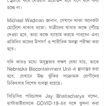
স্ট্রেচারে করে নেওয়ার প্রয়োজন হবে বলে মনে করা
হচ্ছে না।
Michael Wadman জানান, সেখানে থাকা অনেকটা
হোটেলে থাকার মতো। যাত্রীদের খাবার কক্ষে পৌঁছে
দেওয়া হবে, তারা কক্ষে ব্যায়াম করতে পারবেন এবং
প্রতিদিন তাদের উপসর্গ ও শারীরিক অবস্থা পরীক্ষা করা
হবে।
যদি কারও মধ্যে অসুস্থতার লক্ষণ দেখা যায়, তাকে
Nebraska Biocontainment Unit-এ স্থানান্তর করা
হবে, যেখানে উচ্চ ঝুঁকির সংক্রামক রোগীদের
চিকিৎসার বিশেষ ব্যবস্থা রয়েছে।
সিডিসির পরিচালক Jay Bhattacharya বলেন,
হান্টাভাইরাসকে COVID-19-এর সঙ্গে তুলনা করা