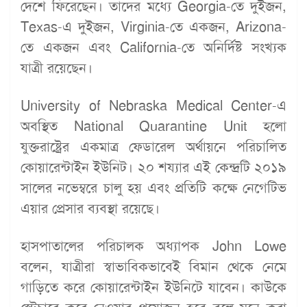
দেশে ফিরেছেন। তাদের মধ্যে Georgia-তে দুইজন,
Texas-এ দুইজন, Virginia-তে একজন, Arizona-
তে একজন এবং California-তে অনির্দিষ্ট সংখ্যক
যাত্রী রয়েছেন।
University of Nebraska Medical Center-এ
অবস্থিত National Quarantine Unit হলো
যুক্তরাষ্ট্রের একমাত্র ফেডারেল অর্থায়নে পরিচালিত
কোয়ারেন্টাইন ইউনিট। ২০ শয্যার এই কেন্দ্রটি ২০১৯
সালের নভেম্বরে চালু হয় এবং প্রতিটি কক্ষে নেগেটিভ
এয়ার প্রেসার ব্যবস্থা রয়েছে।
হাসপাতালের পরিচালক অধ্যাপক John Lowe
বলেন, যাত্রীরা স্বাভাবিকভাবেই বিমান থেকে নেমে
গাড়িতে করে কোয়ারেন্টাইন ইউনিটে যাবেন। কাউকে