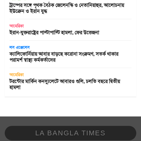
ট্রাম্পের সঙ্গে পৃথক বৈঠক জেলেনস্কি ও নেতানিয়াহুর, আলোচনায়
ইউক্রেন ও ইরান যুদ্ধ
আমেরিকা
ইরান-যুক্তরাষ্ট্রের পাল্টাপাল্টি হামলা, ফের উত্তেজনা
লস এঞ্জেলেস
ক্যালিফোর্নিয়ায় আবার বাড়ছে করোনা সংক্রমণ, সতর্ক থাকার
পরামর্শ স্বাস্থ্য কর্মকর্তাদের
আমেরিকা
টরন্টোর মার্কিন কনস্যুলেটে আবারও গুলি, চলতি বছরে দ্বিতীয়
হামলা
LA BANGLA TIMES