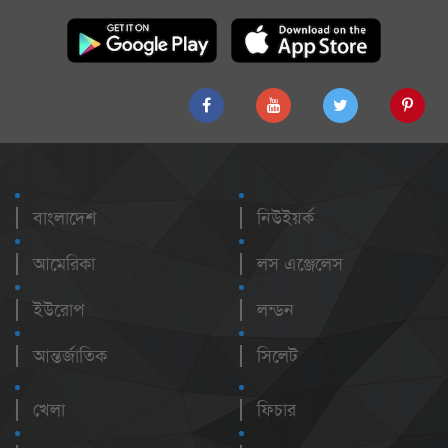
বাংলাদেশ
নিউইয়র্ক
আমেরিকা
লস এঞ্জেলেস
ইউরোপ
লন্ডন
আন্তর্জাতিক
সিলেট
খেলা
ফিচার