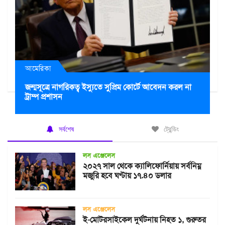
আমেরিকা
জন্মসূত্রে নাগরিকত্ব ইস্যুতে সুপ্রিম কোর্টে আবেদন করল না
ট্রাম্প প্রশাসন
সর্বশেষ
ট্রেন্ডিং
লস এঞ্জেলেস
২০২৭ সাল থেকে ক্যালিফোর্নিয়ায় সর্বনিম্ন
মজুরি হবে ঘণ্টায় ১৭.৪০ ডলার
লস এঞ্জেলেস
ই-মোটরসাইকেল দুর্ঘটনায় নিহত ১, গুরুতর