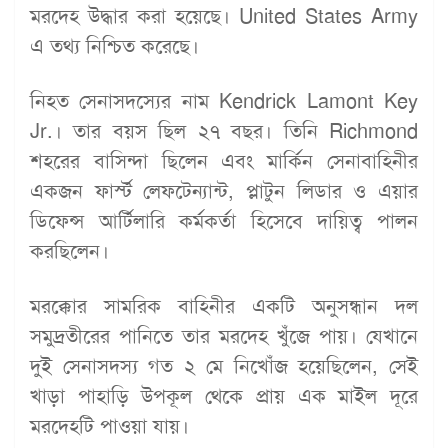
মরদেহ উদ্ধার করা হয়েছে। United States Army
এ তথ্য নিশ্চিত করেছে।
নিহত সেনাসদস্যের নাম Kendrick Lamont Key
Jr.। তার বয়স ছিল ২৭ বছর। তিনি Richmond
শহরের বাসিন্দা ছিলেন এবং মার্কিন সেনাবাহিনীর
একজন ফার্স্ট লেফটেন্যান্ট, প্লাটুন লিডার ও এয়ার
ডিফেন্স আর্টিলারি কর্মকর্তা হিসেবে দায়িত্ব পালন
করছিলেন।
মরক্কোর সামরিক বাহিনীর একটি অনুসন্ধান দল
সমুদ্রতীরের পানিতে তার মরদেহ খুঁজে পায়। যেখানে
দুই সেনাসদস্য গত ২ মে নিখোঁজ হয়েছিলেন, সেই
খাড়া পাহাড়ি উপকূল থেকে প্রায় এক মাইল দূরে
মরদেহটি পাওয়া যায়।