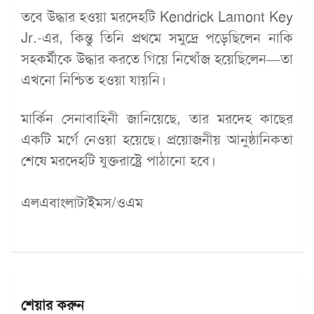
তবে উদ্ধার হওয়া মরদেহটি Kendrick Lamont Key
Jr.-এর, কিন্তু তিনি প্রথমে সমুদ্রে পড়েছিলেন নাকি
সহকর্মীকে উদ্ধার করতে গিয়ে নিখোঁজ হয়েছিলেন—তা
এখনো নিশ্চিত হওয়া যায়নি।
মার্কিন সেনাবাহিনী জানিয়েছে, তার মরদেহ কাছের
একটি মর্গে নেওয়া হয়েছে। প্রয়োজনীয় আনুষ্ঠানিকতা
শেষে মরদেহটি যুক্তরাষ্ট্রে পাঠানো হবে।
এলএবাংলাটাইমস/ওএম
শেয়ার করুন