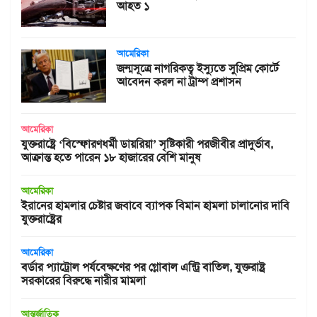
আহত ১
আমেরিকা
জন্মসূত্রে নাগরিকত্ব ইস্যুতে সুপ্রিম কোর্টে
আবেদন করল না ট্রাম্প প্রশাসন
আমেরিকা
যুক্তরাষ্ট্রে ‘বিস্ফোরণধর্মী ডায়রিয়া’ সৃষ্টিকারী পরজীবীর প্রাদুর্ভাব,
আক্রান্ত হতে পারেন ১৮ হাজারের বেশি মানুষ
আমেরিকা
ইরানের হামলার চেষ্টার জবাবে ব্যাপক বিমান হামলা চালানোর দাবি
যুক্তরাষ্ট্রের
আমেরিকা
বর্ডার প্যাট্রোল পর্যবেক্ষণের পর গ্লোবাল এন্ট্রি বাতিল, যুক্তরাষ্ট্র
সরকারের বিরুদ্ধে নারীর মামলা
আন্তর্জাতিক