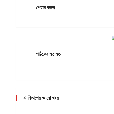
শেয়ার করুন
পাঠকের মতামত
এ বিভাগের আরো খবর