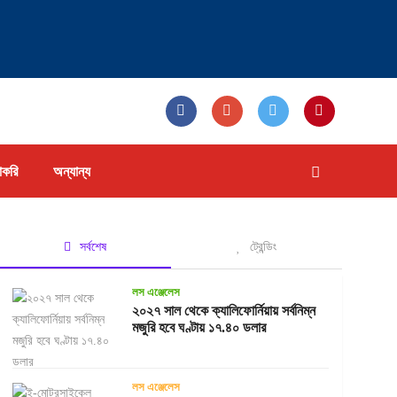
াকরি
অন্যান্য
সর্বশেষ
ট্রেন্ডিং
লস এঞ্জেলেস
২০২৭ সাল থেকে ক্যালিফোর্নিয়ায় সর্বনিম্ন
মজুরি হবে ঘণ্টায় ১৭.৪০ ডলার
লস এঞ্জেলেস