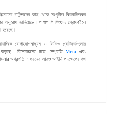
েক্সাসের বাসিন্দাদের কাছ থেকে সংগৃহীত বিভ্রান্তিকর
য়ার অনুরোধ জানিয়েছে। পাশাপাশি শিশুদের প্রোফাইলে
করা হয়েছে।
িক যোগাযোগমাধ্যম ও ভিডিও প্ল্যাটফর্মগুলোর
বাড়ছে। বিশেষজ্ঞদের মতে, সম্প্রতি
Meta
এবং
টি মামলার অগ্রগতি এ ধরনের আরও আইনি পদক্ষেপের পথ