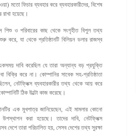
হওয়া) মতো ফিচার ব্যবহার করে ব্যবহারকারীদের, বিশেষ
রে রাখা হয়েছে।
স শিশু ও পরিবারের কাছ থেকে সংগৃহীত বিপুল তথ্য
শুরু করে, যা থেকে প্রতিষ্ঠানটি বিলিয়ন ডলার রাজস্ব
কসময় দাবি করেছিল যে তারা অন্যান্য বড় প্রযুক্তি
 বা বিক্রি করে না। কোম্পানির সাবেক সহ-প্রতিষ্ঠাতা
ন, নেটফ্লিক্স ব্যবহারকারীর তথ্য থেকে আয় করে
 কোম্পানিটি ঠিক উল্টো কাজ করেছে।
্ঠানটির এক মুখপাত্র জানিয়েছেন, এই মামলার কোনো
পস্থাপন করা হয়েছে। তাদের দাবি, নেটফ্লিক্স
সব দেশে তারা পরিচালিত হয়, সেসব দেশের তথ্য সুরক্ষা