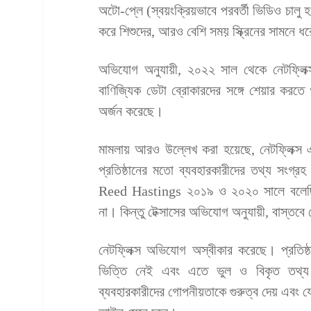
অটো-প্লে (স্বয়ংক্রিয়ভাবে পরবর্তী ভিডিও চালু 
করে শিশুদের, আরও বেশি সময় স্ক্রিনের সামনে ধ
অভিযোগ অনুযায়ী, ২০২২ সাল থেকে নেটফ্লিক্
বাণিজ্যিক ডেটা ব্রোকারদের সঙ্গে শেয়ার করতে 
অর্জন করেছে।
মামলায় আরও উল্লেখ করা হয়েছে, নেটফ্লিক্স এ
প্রতিষ্ঠানের মতো ব্যবহারকারীদের তথ্য সংগ্রহ
Reed Hastings ২০১৯ ও ২০২০ সালে বলেছিলে
না। কিন্তু টেক্সাসের অভিযোগ অনুযায়ী, বাস্তবে
নেটফ্লিক্স অভিযোগ অস্বীকার করেছে। প্রতিষ
ভিত্তি নেই এবং এতে ভুল ও বিকৃত তথ্য উ
ব্যবহারকারীদের গোপনীয়তাকে গুরুত্ব দেয় এবং যে