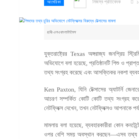
নিজস্ব প্রতিবেদক
১
আমেরিকা
ছবিঃ এলএবাংলাটাইমস
যুক্তরাষ্ট্রের Texas অঙ্গরাজ্য জনপ্রিয় স্ট্রিমি
অভিযোগে বলা হয়েছে, প্রতিষ্ঠানটি শিশু ও প্রাপ্
তথ্য সংগ্রহ করেছে এবং আসক্তিকর নকশা ব্যবহার
Ken Paxton, যিনি টেক্সাসের অ্যাটর্নি জেনা
আচরণ সম্পর্কিত কোটি কোটি তথ্য সংগ্রহ ক
নেটফ্লিক্স দেখেন, তখন নেটফ্লিক্সও আপনাকে পর্
মামলায় বলা হয়েছে, ব্যবহারকারীরা কোন কনটেন
ওপর বেশি সময় অবস্থান করছেন—এসব তথ্য বিস