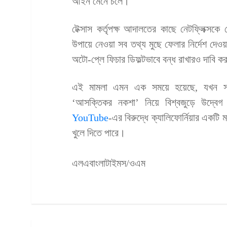
আইন মেনে চলে।
টেক্সাস কর্তৃপক্ষ আদালতের কাছে নেটফ্লিক্সকে ট
উপায়ে নেওয়া সব তথ্য মুছে ফেলার নির্দেশ দেও
অটো-প্লে ফিচার ডিফল্টভাবে বন্ধ রাখারও দাবি 
এই মামলা এমন এক সময়ে হয়েছে, যখন সামাজ
‘আসক্তিকর নকশা’ নিয়ে বিশ্বজুড়ে উদ্বেগ 
YouTube
-এর বিরুদ্ধে ক্যালিফোর্নিয়ার এক
খুলে দিতে পারে।
এলএবাংলাটাইমস/ওএম