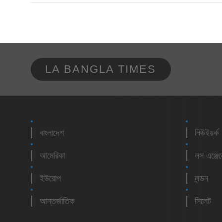
LA BANGLA TIMES
বাংলাদেশ
নিউইয়র্ক
আমেরিকা
লস এঞ্জে
ইউরোপ
লন্ডন
আন্তর্জাতিক
সিলেট