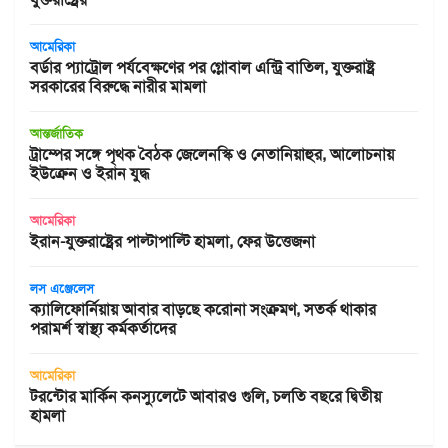
আমেরিকা
বর্ডার প্যাট্রোল পর্যবেক্ষণের পর গ্লোবাল এন্ট্রি বাতিল, যুক্তরাষ্ট্র
সরকারের বিরুদ্ধে নারীর মামলা
আন্তর্জাতিক
ট্রাম্পের সঙ্গে পৃথক বৈঠক জেলেনস্কি ও নেতানিয়াহুর, আলোচনায়
ইউক্রেন ও ইরান যুদ্ধ
আমেরিকা
ইরান-যুক্তরাষ্ট্রের পাল্টাপাল্টি হামলা, ফের উত্তেজনা
লস এঞ্জেলেস
ক্যালিফোর্নিয়ায় আবার বাড়ছে করোনা সংক্রমণ, সতর্ক থাকার
পরামর্শ স্বাস্থ্য কর্মকর্তাদের
আমেরিকা
টরন্টোর মার্কিন কনস্যুলেটে আবারও গুলি, চলতি বছরে দ্বিতীয়
হামলা