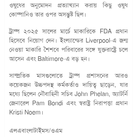
ওষুধের অনুমোদন প্রত্যাখ্যান করায় কিছু ওষুধ
কোম্পানিও তার ওপর অসন্তুষ্ট ছিল।
ট্রাম্প ২০২৫ সালের মার্চে মাকারিকে FDA প্রধান
হিসেবে নিয়োগ দেন। ইংল্যান্ডের Liverpool-এ জন্ম
নেওয়া মাকারি শৈশবে পরিবারের সঙ্গে যুক্তরাষ্ট্রে চলে
আসেন এবং Baltimore-এ বড় হন।
সাম্প্রতিক মাসগুলোতে ট্রাম্প প্রশাসনের আরও
কয়েকজন উচ্চপদস্থ কর্মকর্তাও দায়িত্ব ছাড়েন, যার
মধ্যে ছিলেন নৌবাহিনী সচিব John Phelan, অ্যাটর্নি
জেনারেল Pam Bondi এবং স্বরাষ্ট্র নিরাপত্তা প্রধান
Kristi Noem।
এলএবাংলাটাইমস/ওএম