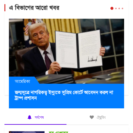
এ বিভাগের আরো খবর
আমেরিকা
জন্মসূত্রে নাগরিকত্ব ইস্যুতে সুপ্রিম কোর্টে আবেদন করল না
ট্রাম্প প্রশাসন
সর্বশেষ
ট্রেন্ডিং
লস এঞ্জেলেস