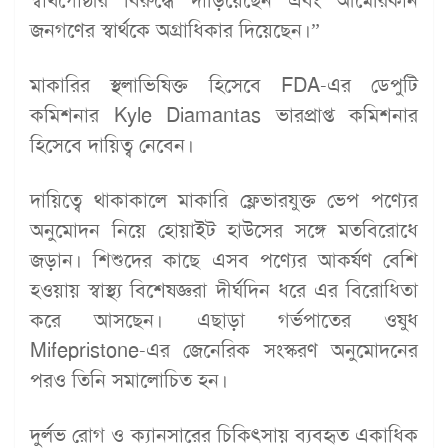
স্বার্থগোষ্ঠীর বিরুদ্ধে দাঁড়িয়েছেন এবং আমেরিকান
জনগণের স্বার্থকে অগ্রাধিকার দিয়েছেন।”
মাকারির স্থলাভিষিক্ত হিসেবে FDA-এর ডেপুটি
কমিশনার Kyle Diamantas ভারপ্রাপ্ত কমিশনার
হিসেবে দায়িত্ব নেবেন।
দায়িত্বে থাকাকালে মাকারি ফ্লেভারযুক্ত ভেপ পণ্যের
অনুমোদন নিয়ে হোয়াইট হাউসের সঙ্গে মতবিরোধে
জড়ান। শিশুদের কাছে এসব পণ্যের আকর্ষণ বেশি
হওয়ায় স্বাস্থ্য বিশেষজ্ঞরা দীর্ঘদিন ধরে এর বিরোধিতা
করে আসছেন। এছাড়া গর্ভপাতের ওষুধ
Mifepristone-এর জেনেরিক সংস্করণ অনুমোদনের
পরও তিনি সমালোচিত হন।
দুর্লভ রোগ ও ক্যানসারের চিকিৎসায় ব্যবহৃত একাধিক