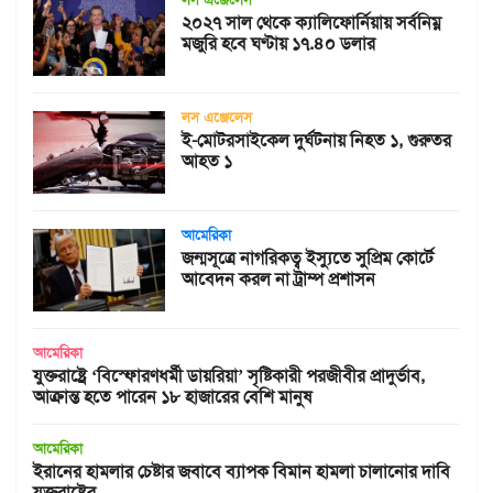
২০২৭ সাল থেকে ক্যালিফোর্নিয়ায় সর্বনিম্ন
মজুরি হবে ঘণ্টায় ১৭.৪০ ডলার
লস এঞ্জেলেস
ই-মোটরসাইকেল দুর্ঘটনায় নিহত ১, গুরুতর
আহত ১
আমেরিকা
জন্মসূত্রে নাগরিকত্ব ইস্যুতে সুপ্রিম কোর্টে
আবেদন করল না ট্রাম্প প্রশাসন
আমেরিকা
যুক্তরাষ্ট্রে ‘বিস্ফোরণধর্মী ডায়রিয়া’ সৃষ্টিকারী পরজীবীর প্রাদুর্ভাব,
আক্রান্ত হতে পারেন ১৮ হাজারের বেশি মানুষ
আমেরিকা
ইরানের হামলার চেষ্টার জবাবে ব্যাপক বিমান হামলা চালানোর দাবি
যুক্তরাষ্ট্রের