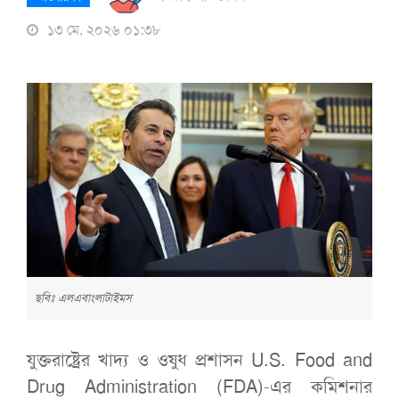
১৩ মে, ২০২৬ ০১:৩৮
ছবিঃ এলএবাংলাটাইমস
যুক্তরাষ্ট্রের খাদ্য ও ওষুধ প্রশাসন U.S. Food and
Drug Administration (FDA)-এর কমিশনার