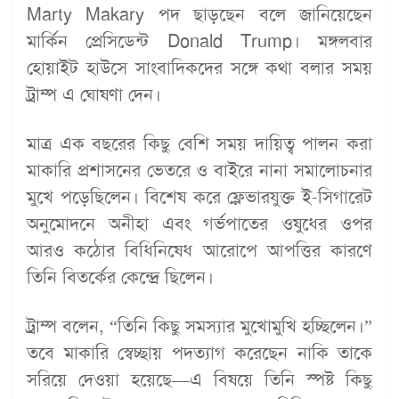
Marty Makary পদ ছাড়ছেন বলে জানিয়েছেন
মার্কিন প্রেসিডেন্ট Donald Trump। মঙ্গলবার
হোয়াইট হাউসে সাংবাদিকদের সঙ্গে কথা বলার সময়
ট্রাম্প এ ঘোষণা দেন।
মাত্র এক বছরের কিছু বেশি সময় দায়িত্ব পালন করা
মাকারি প্রশাসনের ভেতরে ও বাইরে নানা সমালোচনার
মুখে পড়েছিলেন। বিশেষ করে ফ্লেভারযুক্ত ই-সিগারেট
অনুমোদনে অনীহা এবং গর্ভপাতের ওষুধের ওপর
আরও কঠোর বিধিনিষেধ আরোপে আপত্তির কারণে
তিনি বিতর্কের কেন্দ্রে ছিলেন।
ট্রাম্প বলেন, “তিনি কিছু সমস্যার মুখোমুখি হচ্ছিলেন।”
তবে মাকারি স্বেচ্ছায় পদত্যাগ করেছেন নাকি তাকে
সরিয়ে দেওয়া হয়েছে—এ বিষয়ে তিনি স্পষ্ট কিছু