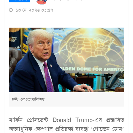
১৩ মে, ২০২৬ ০১:৫৭
ছবিঃ এলএবাংলাটাইমস
মার্কিন প্রেসিডেন্ট Donald Trump-এর প্রস্তাবিত
অত্যাধুনিক ক্ষেপণাস্ত্র প্রতিরক্ষা ব্যবস্থা ‘গোল্ডেন ডোম’