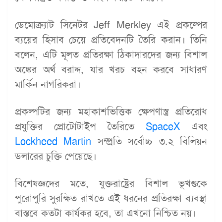
ডেমোক্র্যাট সিনেটর Jeff Merkley এই প্রকল্পের
ব্যয়ের হিসাব চেয়ে প্রতিবেদনটি তৈরি করান। তিনি
বলেন, এটি মূলত প্রতিরক্ষা ঠিকাদারদের জন্য বিশাল
অঙ্কের অর্থ বরাদ্দ, যার খরচ বহন করবে সাধারণ
মার্কিন নাগরিকরা।
প্রকল্পটির জন্য মহাকাশভিত্তিক ক্ষেপণাস্ত্র প্রতিরোধ
প্রযুক্তির প্রোটোটাইপ তৈরিতে
SpaceX
এবং
Lockheed Martin
সম্প্রতি সর্বোচ্চ ৩.২ বিলিয়ন
ডলারের চুক্তি পেয়েছে।
বিশেষজ্ঞদের মতে, যুক্তরাষ্ট্রের বিশাল ভূখণ্ডকে
পুরোপুরি সুরক্ষিত রাখতে এই ধরনের প্রতিরক্ষা ব্যবস্থা
বাস্তবে কতটা কার্যকর হবে, তা এখনো নিশ্চিত নয়।