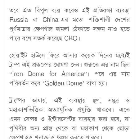
তবে এত বিপুল ব্যয় করেও এই প্রতিরক্ষা ব্যবস্থা
Russia বা China-এর মতো শক্তিশালী দেশের
পূর্ণমাত্রার ক্ষেপণাস্ত্র হামলা ঠেকাতে সক্ষম নাও হতে
পারে বলে সতর্ক করেছে CBO।
হোয়াইট হাউসে ফিরে আসার কয়েক দিনের মধ্যেই
ট্রাম্প এই প্রকল্পের ঘোষণা দেন। শুরুতে এর নাম ছিল
“Iron Dome for America”। পরে এর নাম
পরিবর্তন করে ‘Golden Dome’ রাখা হয়।
ট্রাম্পের ভাষায়, এই ব্যবস্থায় স্থল, সমুদ্র ও
মহাকাশভিত্তিক অত্যাধুনিক প্রযুক্তি থাকবে। এতে
এমন সেন্সর ও ইন্টারসেপ্টর ব্যবহার করা হবে, যা
পৃথিবীর অন্য প্রান্ত থেকে বা মহাকাশ থেকে ছোড়া
ক্ষেপণাস্ত্রও শনাক্ত ও ধ্বংস করতে পারবে।