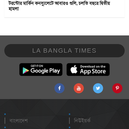
টরন্টোর মার্কিন কনস্যুলেটে আবারও গুলি, চলতি বছরে দ্বিতীয়
হামলা
LA BANGLA TIMES
বাংলাদেশ
নিউইয়র্ক