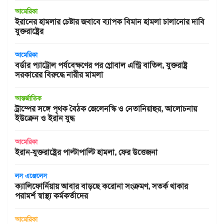
আমেরিকা
ইরানের হামলার চেষ্টার জবাবে ব্যাপক বিমান হামলা চালানোর দাবি
যুক্তরাষ্ট্রের
আমেরিকা
বর্ডার প্যাট্রোল পর্যবেক্ষণের পর গ্লোবাল এন্ট্রি বাতিল, যুক্তরাষ্ট্র
সরকারের বিরুদ্ধে নারীর মামলা
আন্তর্জাতিক
ট্রাম্পের সঙ্গে পৃথক বৈঠক জেলেনস্কি ও নেতানিয়াহুর, আলোচনায়
ইউক্রেন ও ইরান যুদ্ধ
আমেরিকা
ইরান-যুক্তরাষ্ট্রের পাল্টাপাল্টি হামলা, ফের উত্তেজনা
লস এঞ্জেলেস
ক্যালিফোর্নিয়ায় আবার বাড়ছে করোনা সংক্রমণ, সতর্ক থাকার
পরামর্শ স্বাস্থ্য কর্মকর্তাদের
আমেরিকা