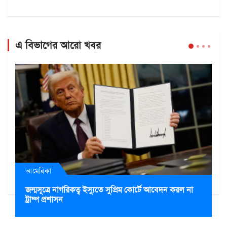
এ বিভাগের আরো খবর
আমেরিকা
জন্মসূত্রে নাগরিকত্ব ইস্যুতে সুপ্রিম কোর্টে আবেদন করল না
ট্রাম্প প্রশাসন