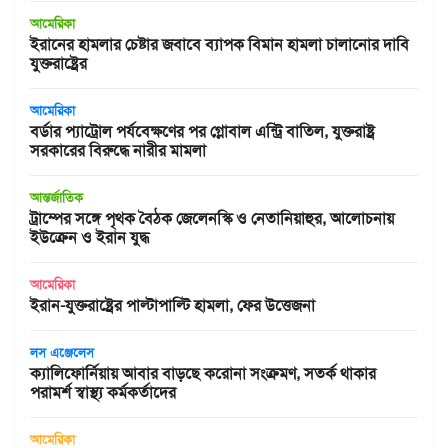
আমেরিকা
ইরানের হামলার চেষ্টার জবাবে ব্যাপক বিমান হামলা চালানোর দাবি
যুক্তরাষ্ট্রের
আমেরিকা
বর্ডার প্যাট্রোল পর্যবেক্ষণের পর গ্লোবাল এন্ট্রি বাতিল, যুক্তরাষ্ট্র
সরকারের বিরুদ্ধে নারীর মামলা
আন্তর্জাতিক
ট্রাম্পের সঙ্গে পৃথক বৈঠক জেলেনস্কি ও নেতানিয়াহুর, আলোচনায়
ইউক্রেন ও ইরান যুদ্ধ
আমেরিকা
ইরান-যুক্তরাষ্ট্রের পাল্টাপাল্টি হামলা, ফের উত্তেজনা
লস এঞ্জেলেস
ক্যালিফোর্নিয়ায় আবার বাড়ছে করোনা সংক্রমণ, সতর্ক থাকার
পরামর্শ স্বাস্থ্য কর্মকর্তাদের
আমেরিকা