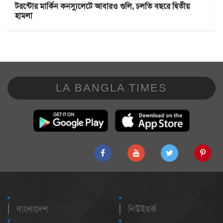
টরন্টোর মার্কিন কনস্যুলেটে আবারও গুলি, চলতি বছরে দ্বিতীয়
হামলা
LA BANGLA TIMES
বাংলাদেশ
নিউইয়র্ক