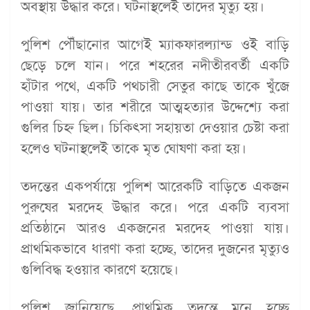
অবস্থায় উদ্ধার করে। ঘটনাস্থলেই তাদের মৃত্যু হয়।
পুলিশ পৌঁছানোর আগেই ম্যাকফারল্যান্ড ওই বাড়ি
ছেড়ে চলে যান। পরে শহরের নদীতীরবর্তী একটি
হাঁটার পথে, একটি পথচারী সেতুর কাছে তাকে খুঁজে
পাওয়া যায়। তার শরীরে আত্মহত্যার উদ্দেশ্যে করা
গুলির চিহ্ন ছিল। চিকিৎসা সহায়তা দেওয়ার চেষ্টা করা
হলেও ঘটনাস্থলেই তাকে মৃত ঘোষণা করা হয়।
তদন্তের একপর্যায়ে পুলিশ আরেকটি বাড়িতে একজন
পুরুষের মরদেহ উদ্ধার করে। পরে একটি ব্যবসা
প্রতিষ্ঠানে আরও একজনের মরদেহ পাওয়া যায়।
প্রাথমিকভাবে ধারণা করা হচ্ছে, তাদের দুজনের মৃত্যুও
গুলিবিদ্ধ হওয়ার কারণে হয়েছে।
পুলিশ জানিয়েছে, প্রাথমিক তদন্তে মনে হচ্ছে