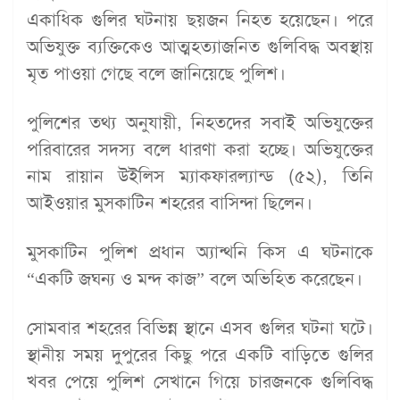
একাধিক গুলির ঘটনায় ছয়জন নিহত হয়েছেন। পরে
অভিযুক্ত ব্যক্তিকেও আত্মহত্যাজনিত গুলিবিদ্ধ অবস্থায়
মৃত পাওয়া গেছে বলে জানিয়েছে পুলিশ।
পুলিশের তথ্য অনুযায়ী, নিহতদের সবাই অভিযুক্তের
পরিবারের সদস্য বলে ধারণা করা হচ্ছে। অভিযুক্তের
নাম রায়ান উইলিস ম্যাকফারল্যান্ড (৫২), তিনি
আইওয়ার মুসকাটিন শহরের বাসিন্দা ছিলেন।
মুসকাটিন পুলিশ প্রধান অ্যান্থনি কিস এ ঘটনাকে
“একটি জঘন্য ও মন্দ কাজ” বলে অভিহিত করেছেন।
সোমবার শহরের বিভিন্ন স্থানে এসব গুলির ঘটনা ঘটে।
স্থানীয় সময় দুপুরের কিছু পরে একটি বাড়িতে গুলির
খবর পেয়ে পুলিশ সেখানে গিয়ে চারজনকে গুলিবিদ্ধ