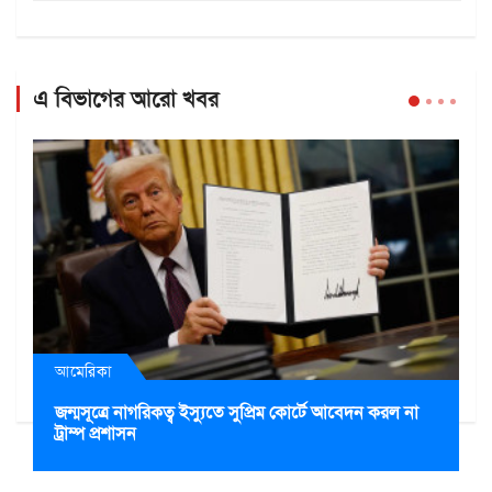
এ বিভাগের আরো খবর
আমেরিকা
জন্মসূত্রে নাগরিকত্ব ইস্যুতে সুপ্রিম কোর্টে আবেদন করল না
ট্রাম্প প্রশাসন