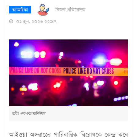
নিজস্ব প্রতিবেদক
আমেরিকা
০১ জুন, ২০২৬ ২২:৪৭
ছবিঃ এলএবাংলাটাইমস
আইওয়া অঙ্গরাজ্যে পারিবারিক বিরোধকে কেন্দ্র করে