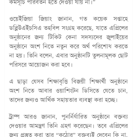
কর্মসূচি পরিবর্তন হতে দেওয়া যায় না।”
ওয়েইজিয়া জিয়াং জানান, গত কয়েক সপ্তাহে
ডব্লিউএইচসিএ তহবিল সংগ্রহ করেছে, যাতে এপ্রিলের
অনুষ্ঠানের জন্য টিকিট কেনা সদস্যদের জুলাইয়ের
অনুষ্ঠানে অংশ নিতে নতুন করে অর্থ পরিশোধ করতে
না হয়। তিনি বলেন, এবার অনুষ্ঠানটি তুলনামূলক ছোট
পরিসরে আয়োজন করা হবে।
এ ছাড়া যেসব শিক্ষাবৃত্তি বিজয়ী শিক্ষার্থী অনুষ্ঠানে
অংশ নিতে আবার ওয়াশিংটন ডিসিতে যেতে চান,
তাদের জন্যও আর্থিক সহায়তার ব্যবস্থা করা হচ্ছে।
ট্রাম্প আরও জানান, পুনর্নির্ধারিত অনুষ্ঠানে বক্তব্য
দেওয়ার আমন্ত্রণ তিনি গ্রহণ করেছেন। তবে এপ্রিলের
জন্য প্রস্তুত করা তার “কঠোর” বক্তব্যই দেবেন কি না,