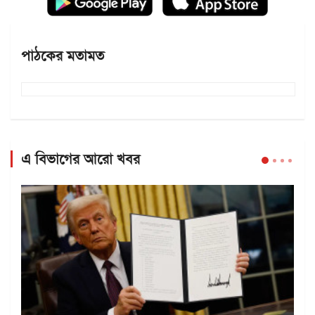
পাঠকের মতামত
এ বিভাগের আরো খবর