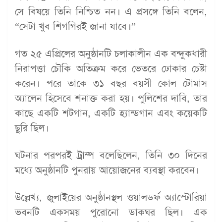
সে বিষয়ে তিনি নিশ্চিত নন। এ প্রসঙ্গে তিনি বলেন,
“সেটা খুব শিগগিরই জানা যাবে।”
গত ২৫ এপ্রিলের অনুষ্ঠানটি চলাকালীন এক বন্দুকধারী
নিরাপত্তা চৌকি অতিক্রম করে ভেতরে ঢোকার চেষ্টা
করেন। পরে তাকে ৩১ বছর বয়সী কোল টোমাস
অ্যালেন হিসেবে শনাক্ত করা হয়। পুলিশের দাবি, তার
কাছে একটি শটগান, একটি হ্যান্ডগান এবং কয়েকটি
ছুরি ছিল।
ঘটনার পরপরই ট্রাম্প বলেছিলেন, তিনি ৩০ দিনের
মধ্যে অনুষ্ঠানটি পুনরায় আয়োজনের ব্যবস্থা করবেন।
উল্লেখ্য, জুলাইয়ের অনুষ্ঠানস্থল ওয়ালডর্ফ অ্যাস্টোরিয়া
ভবনটি একসময় পুরোনো ডাকঘর ছিল। এক