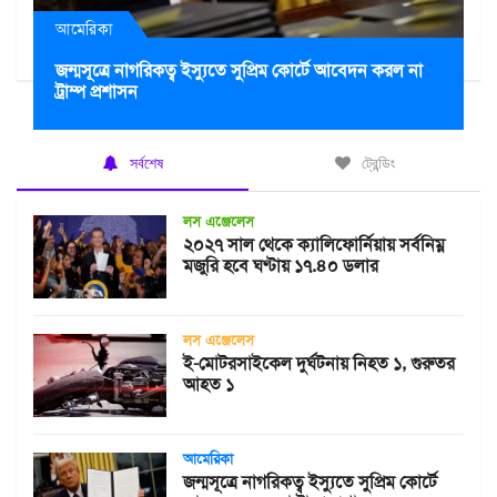
আমেরিকা
জন্মসূত্রে নাগরিকত্ব ইস্যুতে সুপ্রিম কোর্টে আবেদন করল না
ট্রাম্প প্রশাসন
সর্বশেষ
ট্রেন্ডিং
লস এঞ্জেলেস
২০২৭ সাল থেকে ক্যালিফোর্নিয়ায় সর্বনিম্ন
মজুরি হবে ঘণ্টায় ১৭.৪০ ডলার
লস এঞ্জেলেস
ই-মোটরসাইকেল দুর্ঘটনায় নিহত ১, গুরুতর
আহত ১
আমেরিকা
জন্মসূত্রে নাগরিকত্ব ইস্যুতে সুপ্রিম কোর্টে