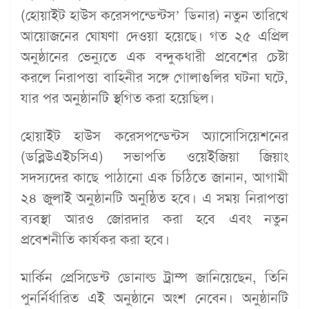
(হোয়াইট হাউস করেসপন্ডেন্টস’ ডিনার) নতুন তারিখে
আয়োজনের ঘোষণা দেওয়া হয়েছে। গত ২৫ এপ্রিল
অনুষ্ঠানের ভেন্যুতে এক বন্দুকধারী প্রবেশের চেষ্টা
করলে নিরাপত্তা বাহিনীর সঙ্গে গোলাগুলির ঘটনা ঘটে,
যার পর অনুষ্ঠানটি স্থগিত করা হয়েছিল।
হোয়াইট হাউস করেসপন্ডেন্টস অ্যাসোসিয়েশনের
(ডব্লিউএইচসিএ) সভাপতি ওয়েইজিয়া জিয়াং
সদস্যদের কাছে পাঠানো এক চিঠিতে জানান, আগামী
২৪ জুলাই অনুষ্ঠানটি অনুষ্ঠিত হবে। এ সময় নিরাপত্তা
ব্যবস্থা আরও জোরদার করা হবে এবং নতুন
প্রবেশনীতি কার্যকর করা হবে।
মার্কিন প্রেসিডেন্ট ডোনাল্ড ট্রাম্প জানিয়েছেন, তিনি
পুনর্নির্ধারিত এই অনুষ্ঠানে অংশ নেবেন। অনুষ্ঠানটি