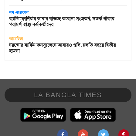
লস এঞ্জেলেস
ক্যালিফোর্নিয়ায় আবার বাড়ছে করোনা সংক্রমণ, সতর্ক থাকার
পরামর্শ স্বাস্থ্য কর্মকর্তাদের
আমেরিকা
টরন্টোর মার্কিন কনস্যুলেটে আবারও গুলি, চলতি বছরে দ্বিতীয়
হামলা
LA BANGLA TIMES