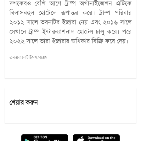
দশকেরও বেশি আগে ট্রাম্প অর্গানাইজেশন এটিকে
বিলাসবহুল হোটেলে রূপান্তর করে। ট্রাম্প পরিবার
২০১২ সালে ভবনটির ইজারা নেয় এবং ২০১৬ সালে
সেখানে ট্রাম্প ইন্টারন্যাশনাল হোটেল চালু করে। পরে
২০২২ সালে তারা ইজারার অধিকার বিক্রি করে দেয়।
এলএবাংলাটাইমস/ওএম
শেয়ার করুন