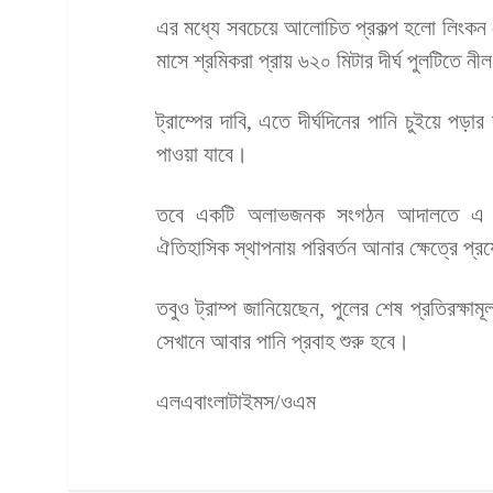
এর মধ্যে সবচেয়ে আলোচিত প্রকল্প হলো লিংকন ম
মাসে শ্রমিকরা প্রায় ৬২০ মিটার দীর্ঘ পুলটিতে ন
ট্রাম্পের দাবি, এতে দীর্ঘদিনের পানি চুইয়ে পড়া
পাওয়া যাবে।
তবে একটি অলাভজনক সংগঠন আদালতে এ কা
ঐতিহাসিক স্থাপনায় পরিবর্তন আনার ক্ষেত্রে 
তবুও ট্রাম্প জানিয়েছেন, পুলের শেষ প্রতিরক্
সেখানে আবার পানি প্রবাহ শুরু হবে।
এলএবাংলাটাইমস/ওএম