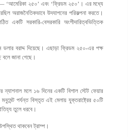
্ঠান— ‘আমেরিকা ২৫০’ এবং ‘ফ্রিডম ২৫০’। এর মধ্যে
ছিল অরাজনৈতিকভাবে উদযাপনের পরিকল্পনা করতে।
ঠিত একটি সরকারি-বেসরকারি অংশীদারিত্বভিত্তিক
ন ডলার বরাদ্দ দিয়েছে। এছাড়া ফ্রিডম ২৫০-এর পক্ষ
ে বলে জানা গেছে।
ির ন্যাশনাল মলে ১৬ দিনের একটি বিশাল স্টেট ফেয়ার
নুমেন্ট পর্যন্ত বিস্তৃত এই মেলায় যুক্তরাষ্ট্রের ৫০টি
 ঐতিহ্য তুলে ধরবে।
 উপস্থিত থাকবেন ট্রাম্প।