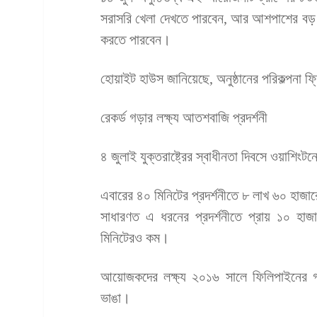
সরাসরি খেলা দেখতে পারবেন, আর আশপাশের বড় 
করতে পারবেন।
হোয়াইট হাউস জানিয়েছে, অনুষ্ঠানের পরিকল্পন
রেকর্ড গড়ার লক্ষ্য আতশবাজি প্রদর্শনী
৪ জুলাই যুক্তরাষ্ট্রের স্বাধীনতা দিবসে ওয়াশি
এবারের ৪০ মিনিটের প্রদর্শনীতে ৮ লাখ ৬০ হাজ
সাধারণত এ ধরনের প্রদর্শনীতে প্রায় ১০ হ
মিনিটেরও কম।
আয়োজকদের লক্ষ্য ২০১৬ সালে ফিলিপাইনের গড়
ভাঙা।