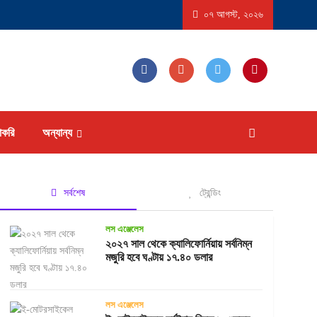
ে ‘বিস্ফোরণধর্মী ডায়রিয়া’ সৃষ্টিকারী পরজীবীর প্রাদুর্ভাব, আক্রান্ত হতে পারেন ১৮ হাজারের বেশি মানুষ
০৭ আগস্ট, ২০২৬
াকরি
অন্যান্য
সর্বশেষ
ট্রেন্ডিং
লস এঞ্জেলেস
২০২৭ সাল থেকে ক্যালিফোর্নিয়ায় সর্বনিম্ন
মজুরি হবে ঘণ্টায় ১৭.৪০ ডলার
লস এঞ্জেলেস