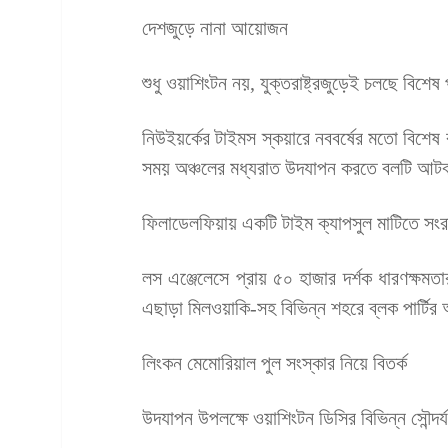
দেশজুড়ে নানা আয়োজন
শুধু ওয়াশিংটন নয়, যুক্তরাষ্ট্রজুড়েই চলছে বিশেষ 
নিউইয়র্কের টাইমস স্কয়ারে নববর্ষের মতো বিশেষ বল
সময় অঞ্চলের মধ্যরাত উদযাপন করতে বলটি আটব
ফিলাডেলফিয়ায় একটি টাইম ক্যাপসুল মাটিতে সংরক
লস এঞ্জেলেসে প্রায় ৫০ হাজার দর্শক ধারণক্
এছাড়া মিলওয়াকি-সহ বিভিন্ন শহরে ব্লক পার্ট
লিংকন মেমোরিয়াল পুল সংস্কার নিয়ে বিতর্ক
উদযাপন উপলক্ষে ওয়াশিংটন ডিসির বিভিন্ন সৌন্দর্য