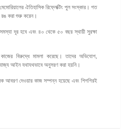
েমোরিয়ালের ঐতিহাসিক রিফ্লেক্টিং পুল সংস্কার। গত
ীল রঙ করা শুরু করেন।
র সমস্যা দূর হবে এবং ৪০ থেকে ৫০ বছর স্থায়ী সুরক্ষা
জের বিরুদ্ধে মামলা করেছে। তাদের অভিযোগ,
প্রযোজ্য আইন যথাযথভাবে অনুসরণ করা হয়নি।
ষামূলক আবরণ দেওয়ার কাজ সম্পন্ন হয়েছে এবং শিগগিরই