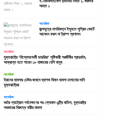
ই-মোটরসাইকেল দুর্ঘটনায় নিহত ১, গুরুতর
আহত ১
আমেরিকা
জন্মসূত্রে নাগরিকত্ব ইস্যুতে সুপ্রিম কোর্টে
আবেদন করল না ট্রাম্প প্রশাসন
আমেরিকা
যুক্তরাষ্ট্রে ‘বিস্ফোরণধর্মী ডায়রিয়া’ সৃষ্টিকারী পরজীবীর প্রাদুর্ভাব,
আক্রান্ত হতে পারেন ১৮ হাজারের বেশি মানুষ
আমেরিকা
ইরানের হামলার চেষ্টার জবাবে ব্যাপক বিমান হামলা চালানোর দাবি
যুক্তরাষ্ট্রের
আমেরিকা
বর্ডার প্যাট্রোল পর্যবেক্ষণের পর গ্লোবাল এন্ট্রি বাতিল, যুক্তরাষ্ট্র
সরকারের বিরুদ্ধে নারীর মামলা