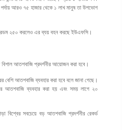
পর্দায় আরও ৭৫ হাজার থেকে ১ লাখ মানুষ তা উপভোগ
া ফ্রিডম ২৫০ করলেও এর ব্যয় বহন করছে ইউএফসি।
ংটনে বিশাল আতশবাজি প্রদর্শনীর আয়োজন করা হবে।
ারের বেশি আতশবাজি ব্যবহার করা হবে বলে জানা গেছে।
াজার আতশবাজি ব্যবহার করা হয় এবং সময় লাগে ২০
া বিশ্বের সবচেয়ে বড় আতশবাজি প্রদর্শনীর রেকর্ড