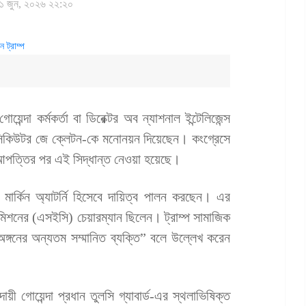
১ জুন, ২০২৬ ২২:২০
 গোয়েন্দা কর্মকর্তা বা ডিরেক্টর অব ন্যাশনাল ইন্টেলিজেন্স
রসিকিউটর জে ক্লেটন-কে মনোনয়ন দিয়েছেন। কংগ্রেসে
ও আপত্তির পর এই সিদ্ধান্ত নেওয়া হয়েছে।
টের মার্কিন অ্যাটর্নি হিসেবে দায়িত্ব পালন করছেন। এর
 কমিশনের (এসইসি) চেয়ারম্যান ছিলেন। ট্রাম্প সামাজিক
্গনের অন্যতম সম্মানিত ব্যক্তি” বলে উল্লেখ করেন
ী গোয়েন্দা প্রধান তুলসি গ্যাবার্ড-এর স্থলাভিষিক্ত