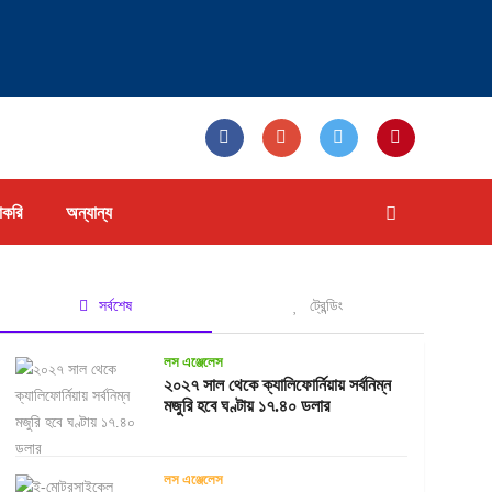
াকরি
অন্যান্য
সর্বশেষ
ট্রেন্ডিং
লস এঞ্জেলেস
২০২৭ সাল থেকে ক্যালিফোর্নিয়ায় সর্বনিম্ন
মজুরি হবে ঘণ্টায় ১৭.৪০ ডলার
লস এঞ্জেলেস