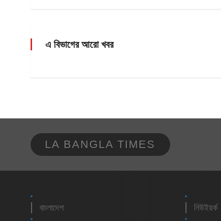
এ বিভাগের আরো খবর
LA BANGLA TIMES
বাংলাদেশ
নিউইয়র্ক