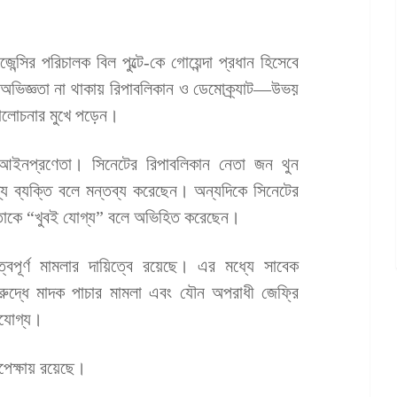
ন্সির পরিচালক বিল পুল্টে-কে গোয়েন্দা প্রধান হিসেবে
ে অভিজ্ঞতা না থাকায় রিপাবলিকান ও ডেমোক্র্যাট—উভয়
ালোচনার মুখে পড়েন।
ইনপ্রণেতা। সিনেটের রিপাবলিকান নেতা জন থুন
্য ব্যক্তি বলে মন্তব্য করেছেন। অন্যদিকে সিনেটের
ার-ও তাকে “খুবই যোগ্য” বলে অভিহিত করেছেন।
ুত্বপূর্ণ মামলার দায়িত্বে রয়েছে। এর মধ্যে সাবেক
বিরুদ্ধে মাদক পাচার মামলা এবং যৌন অপরাধী জেফ্রি
খযোগ্য।
েক্ষায় রয়েছে।