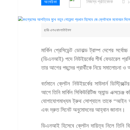
নিজস্ব প্রতিবেদক
১
আমেরিকা
ছবিঃ এলএবাংলাটাইমস
মার্কিন প্রেসিডেন্ট ডোনাল্ড ট্রাম্প দেশের সর্বোচ্চ
(ডিএনআই) পদে নিউইয়র্কের শীর্ষ ফেডারেল প্
তার আগের পছন্দের প্রার্থীকে নিয়ে সমালোচনা 
বর্তমানে ক্লেটন নিউইয়র্কের সাউদার্ন ডিস্ট্রিক্
আগে তিনি মার্কিন সিকিউরিটিজ অ্যান্ড এক্সচেঞ্জ
যোগাযোগমাধ্যম ট্রুথ সোশ্যালে তাকে “আইন অঙ
এবং দ্রুত সিনেট অনুমোদনের আহ্বান জানান।
ডিএনআই হিসেবে ক্লেটন দায়িত্ব নিলে তিনি বিদায়