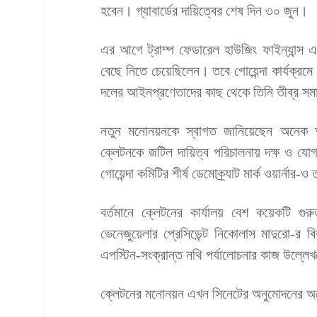
হবেন। গ্যাবার্ডের দায়িত্বের শেষ দিন ৩০ জুন।
এর আগে ট্রাম্প ফেডারেল হাউজিং ফাইন্যান্স এজে
বেছে নিতে চেয়েছিলেন। তবে গোয়েন্দা কার্যক্রম
দলের আইনপ্রণেতাদের কাছ থেকে তিনি তীব্র সম
নতুন মনোনয়নকে স্বাগত জানিয়েছেন অনেক আ
ক্লেটনকে জটিল দায়িত্ব পরিচালনায় দক্ষ ও যোগ
গোয়েন্দা কমিটির শীর্ষ ডেমোক্র্যাট মার্ক ওয়ার্ন
বর্তমানে ক্লেটনের কার্যালয় বেশ কয়েকটি গুর
ভেনেজুয়েলার প্রেসিডেন্ট নিকোলাস মাদুরো-র 
এপস্টিন-সংক্রান্ত নথি পর্যালোচনার কাজ উল্লে
ক্লেটনের মনোনয়ন এখন সিনেটের অনুমোদনের অপ