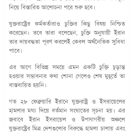
নিয়ে বিস্তারিত আলোচনা পরে শুরু হবে।
যুক্তরাষ্ট্রের কর্মকর্তারাও চুক্তির কিছু বিষয় নিশ্চিত
করেছেন। তবে তারা বলেছেন, চুক্তি অনুযায়ী ইরান
তার দায়বদ্ধতা পূরণ করলেই কেবল অর্থনৈতিক সুবিধা
পাবে।
এর আগে বিভিন্ন সময়ে এমন একটি চুক্তি চূড়ান্ত
হওয়ার সম্ভাবনার কথা শোনা গেলেও শেষ মুহূর্তে তা
বাস্তবায়িত হয়নি।
গত ২৮ ফেব্রুয়ারি ইরানে যুক্তরাষ্ট্র ও ইসরায়েলের
হামলার মধ্য দিয়ে বর্তমান সংঘাতের সূচনা হয়। এর
জবাবে ইরান ইসরায়েল ও উপসাগরীয় অঞ্চলে
যুক্তরাষ্ট্রের মিত্র দেশগুলোর বিরুদ্ধে হামলা চালায় এবং