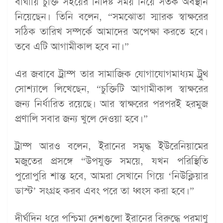
বাঘায়ি চুক্তি সইয়ের নির্দিষ্ট সময় নিয়ে সতর্ক অবস্থান
নিয়েছেন। তিনি বলেন, “সমঝোতা স্মারক স্বাক্ষরের
সঠিক তারিখ সম্পর্কে আমাদের অপেক্ষা করতে হবে।
তবে এটি আগামীকাল হবে না।”
এর জবাবে ট্রাম্প তার সামাজিক যোগাযোগমাধ্যম ট্রুথ
সোশ্যালে লিখেছেন, “চুক্তিটি আগামীকাল স্বাক্ষরের
জন্য নির্ধারিত রয়েছে। আর স্বাক্ষরের পরপরই হরমুজ
প্রণালি সবার জন্য খুলে দেওয়া হবে।”
ট্রাম্প আরও বলেন, ইরানের সমৃদ্ধ ইউরেনিয়ামের
মজুতের প্রসঙ্গে “উপযুক্ত সময়ে, যখন পরিস্থিতি
পুরোপুরি শান্ত হবে, আমরা সেখানে গিয়ে ‘নিউক্লিয়ার
ডাস্ট’ সংগ্রহ করব এবং পরে তা ধ্বংস করা হবে।”
দীর্ঘদিন ধরে পশ্চিমা দেশগুলো ইরানের বিরুদ্ধে পরমাণু