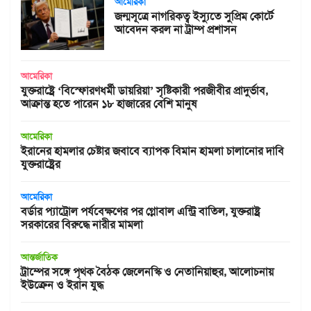
আমেরিকা
জন্মসূত্রে নাগরিকত্ব ইস্যুতে সুপ্রিম কোর্টে
আবেদন করল না ট্রাম্প প্রশাসন
আমেরিকা
যুক্তরাষ্ট্রে ‘বিস্ফোরণধর্মী ডায়রিয়া’ সৃষ্টিকারী পরজীবীর প্রাদুর্ভাব,
আক্রান্ত হতে পারেন ১৮ হাজারের বেশি মানুষ
আমেরিকা
ইরানের হামলার চেষ্টার জবাবে ব্যাপক বিমান হামলা চালানোর দাবি
যুক্তরাষ্ট্রের
আমেরিকা
বর্ডার প্যাট্রোল পর্যবেক্ষণের পর গ্লোবাল এন্ট্রি বাতিল, যুক্তরাষ্ট্র
সরকারের বিরুদ্ধে নারীর মামলা
আন্তর্জাতিক
ট্রাম্পের সঙ্গে পৃথক বৈঠক জেলেনস্কি ও নেতানিয়াহুর, আলোচনায়
ইউক্রেন ও ইরান যুদ্ধ