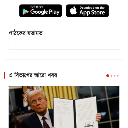
পাঠকের মতামত
এ বিভাগের আরো খবর