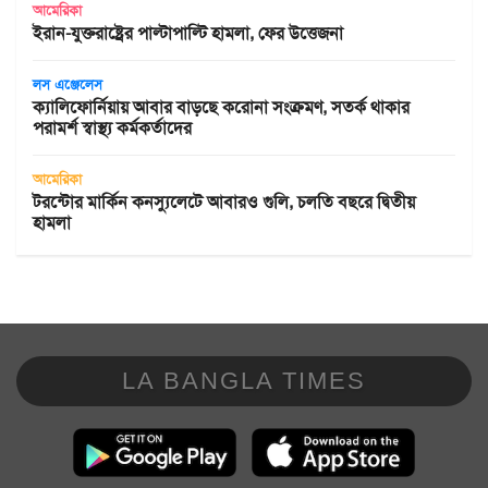
আমেরিকা
ইরান-যুক্তরাষ্ট্রের পাল্টাপাল্টি হামলা, ফের উত্তেজনা
লস এঞ্জেলেস
ক্যালিফোর্নিয়ায় আবার বাড়ছে করোনা সংক্রমণ, সতর্ক থাকার
পরামর্শ স্বাস্থ্য কর্মকর্তাদের
আমেরিকা
টরন্টোর মার্কিন কনস্যুলেটে আবারও গুলি, চলতি বছরে দ্বিতীয়
হামলা
LA BANGLA TIMES