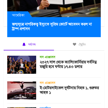
আমেরিকা
জন্মসূত্রে নাগরিকত্ব ইস্যুতে সুপ্রিম কোর্টে আবেদন করল না
ট্রাম্প প্রশাসন
সর্বশেষ
ট্রেন্ডিং
লস এঞ্জেলেস
২০২৭ সাল থেকে ক্যালিফোর্নিয়ায় সর্বনিম্ন
মজুরি হবে ঘণ্টায় ১৭.৪০ ডলার
লস এঞ্জেলেস
ই-মোটরসাইকেল দুর্ঘটনায় নিহত ১, গুরুতর
আহত ১