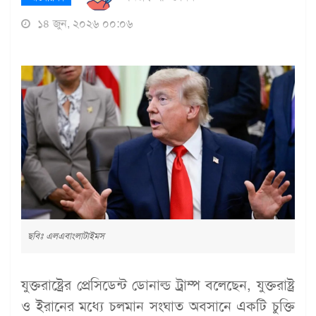
১৪ জুন, ২০২৬ ০০:০৬
ছবিঃ এলএবাংলাটাইমস
যুক্তরাষ্ট্রের প্রেসিডেন্ট ডোনাল্ড ট্রাম্প বলেছেন, যুক্তরাষ্ট্র
ও ইরানের মধ্যে চলমান সংঘাত অবসানে একটি চুক্তি