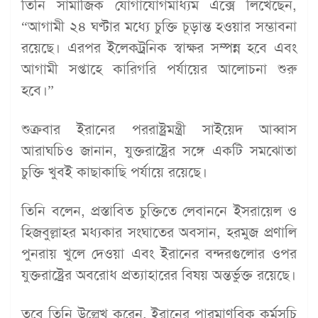
তিনি সামাজিক যোগাযোগমাধ্যম এক্সে লিখেছেন,
“আগামী ২৪ ঘণ্টার মধ্যে চুক্তি চূড়ান্ত হওয়ার সম্ভাবনা
রয়েছে। এরপর ইলেকট্রনিক স্বাক্ষর সম্পন্ন হবে এবং
আগামী সপ্তাহে কারিগরি পর্যায়ের আলোচনা শুরু
হবে।”
শুক্রবার ইরানের পররাষ্ট্রমন্ত্রী সাইয়েদ আব্বাস
আরাঘচিও জানান, যুক্তরাষ্ট্রের সঙ্গে একটি সমঝোতা
চুক্তি খুবই কাছাকাছি পর্যায়ে রয়েছে।
তিনি বলেন, প্রস্তাবিত চুক্তিতে লেবাননে ইসরায়েল ও
হিজবুল্লাহর মধ্যকার সংঘাতের অবসান, হরমুজ প্রণালি
পুনরায় খুলে দেওয়া এবং ইরানের বন্দরগুলোর ওপর
যুক্তরাষ্ট্রের অবরোধ প্রত্যাহারের বিষয় অন্তর্ভুক্ত রয়েছে।
তবে তিনি উল্লেখ করেন, ইরানের পারমাণবিক কর্মসূচি