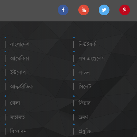
বাংলাদেশ
নিউইয়র্ক
আমেরিকা
লস এঞ্জেলেস
ইউরোপ
লন্ডন
আন্তর্জাতিক
সিলেট
খেলা
ফিচার
মতামত
ভ্রমণ
বিনোদন
প্রযুক্তি