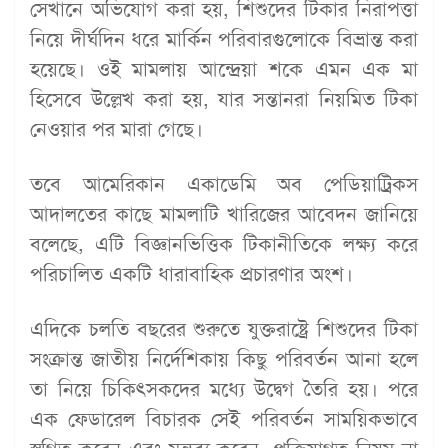
সেখানে অভিযোগ করা হয়, শিশুদের টিকার নিরাপত্তা
নিয়ে দীর্ঘদিন ধরে মার্কিন পরিবারগুলোকে বিভ্রান্ত করা
হয়েছে। ওই মামলায় আন্দ্রেয়া শকে এমন এক মা
হিসেবে উল্লেখ করা হয়, যার সন্তানরা নিয়মিত টিকা
নেওয়ার পর মারা গেছে।
তবে আমেরিকান একাডেমি অব পেডিয়াট্রিকস
আদালতের কাছে মামলাটি খারিজের আবেদন জানিয়ে
বলেছে, এটি বিজ্ঞানভিত্তিক টিকানীতিকে লক্ষ্য করে
পরিচালিত একটি ধারাবাহিক প্রচারণার অংশ।
এদিকে চলতি বছরের শুরুতে যুক্তরাষ্ট্রে শিশুদের টিকা
সংক্রান্ত জাতীয় নির্দেশিকায় কিছু পরিবর্তন আনা হলে
তা নিয়ে চিকিৎসকদের মধ্যে উদ্বেগ তৈরি হয়। পরে
এক ফেডারেল বিচারক সেই পরিবর্তন সাময়িকভাবে