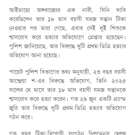
আইডাহো অঙ্গরাজ্যের এক নারী, যিনি দাবি
করেছিলেন তার ১৮ মাস বয়সী যমজ সন্তান টিকা
নেওয়ার পর মারা গেছে, এবার সেই দুই শিশুকে
শ্বাসরোধ করে হত্যার অভিযোগে গ্রেপ্তার হয়েছেন।
পুলিশ জানিয়েছে, তার বিরুদ্ধে দুটি প্রথম-ডিগ্রি হত্যার
অভিযোগ আনা হয়েছে।
পায়েট পুলিশ বিভাগের তথ্য অনুযায়ী, ২৩ বছর বয়সী
আন্দ্রেয়া শ-এর বিরুদ্ধে অভিযোগ, তিনি ২০২৫
সালের মে মাসে তার ১৮ মাস বয়সী যমজ সন্তানকে
শ্বাসরোধ করে হত্যা করেন। গত ২৯ জুন একটি গ্র্যান্ড
জুরি তার বিরুদ্ধে দুটি প্রথম-ডিগ্রি হত্যার অভিযোগ
গঠন করে।
গত বছর টিকা-বিরোধী সংগঠন চিলড্রেনস হেলথ