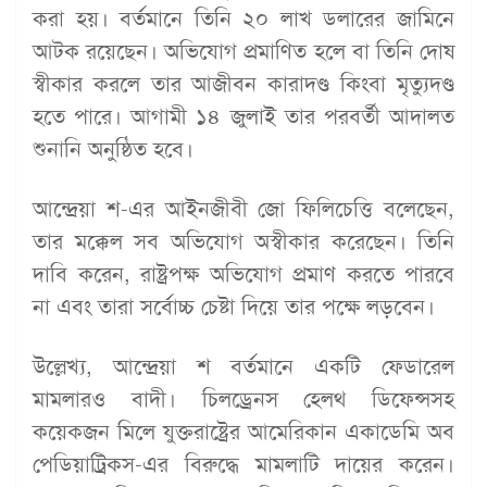
করা হয়। বর্তমানে তিনি ২০ লাখ ডলারের জামিনে
আটক রয়েছেন। অভিযোগ প্রমাণিত হলে বা তিনি দোষ
স্বীকার করলে তার আজীবন কারাদণ্ড কিংবা মৃত্যুদণ্ড
হতে পারে। আগামী ১৪ জুলাই তার পরবর্তী আদালত
শুনানি অনুষ্ঠিত হবে।
আন্দ্রেয়া শ-এর আইনজীবী জো ফিলিচেত্তি বলেছেন,
তার মক্কেল সব অভিযোগ অস্বীকার করেছেন। তিনি
দাবি করেন, রাষ্ট্রপক্ষ অভিযোগ প্রমাণ করতে পারবে
না এবং তারা সর্বোচ্চ চেষ্টা দিয়ে তার পক্ষে লড়বেন।
উল্লেখ্য, আন্দ্রেয়া শ বর্তমানে একটি ফেডারেল
মামলারও বাদী। চিলড্রেনস হেলথ ডিফেন্সসহ
কয়েকজন মিলে যুক্তরাষ্ট্রের আমেরিকান একাডেমি অব
পেডিয়াট্রিকস-এর বিরুদ্ধে মামলাটি দায়ের করেন।