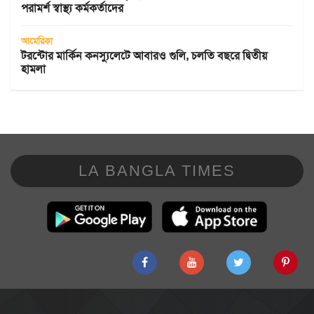
পরামর্শ স্বাস্থ্য কর্মকর্তাদের
আমেরিকা
টরন্টোর মার্কিন কনস্যুলেটে আবারও গুলি, চলতি বছরে দ্বিতীয়
হামলা
LA BANGLA TIMES