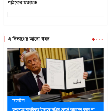
পাঠকের মতামত
এ বিভাগের আরো খবর
আমেরিকা
জন্মসূত্রে নাগরিকত্ব ইস্যুতে সুপ্রিম কোর্টে আবেদন করল না