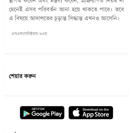
স্থগিত করেন এবং মন্তব্য করেন, প্রক্রিয়াগত নিয়ম না
মেনেই এসব পরিবর্তন আনা হয়ে থাকতে পারে। তবে
এ বিষয়ে আদালতের চূড়ান্ত সিদ্ধান্ত এখনও আসেনি।
এলএবাংলাটাইমস/ওএম
শেয়ার করুন