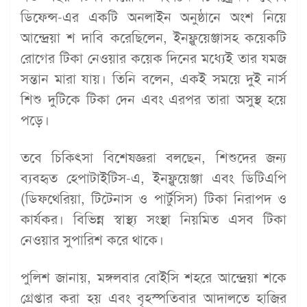
ডিফেন্স-এর একটি অনলাইন অনুষ্ঠানে অংশ নিয়ে
আন্দ্রেয়া শ দাবি করেছিলেন, ইনফ্লুয়েঞ্জাসহ কয়েকটি
রোগের টিকা নেওয়ার কয়েক দিনের মধ্যেই তার যমজ
সন্তান মারা যায়। তিনি বলেন, একই সময়ে দুই নার্স
শিশু দুটিকে টিকা দেন এবং এরপর তারা অসুস্থ হয়ে
পড়ে।
তবে চিকিৎসা বিশেষজ্ঞরা বলছেন, শিশুদের জন্য
ব্যবহৃত হেপাটাইটিস-এ, ইনফ্লুয়েঞ্জা এবং ডিটিএপি
(ডিফথেরিয়া, টিটেনাস ও পার্টুসিস) টিকা নিরাপদ ও
কার্যকর। বিভিন্ন স্বাস্থ্য সংস্থা নিয়মিত এসব টিকা
নেওয়ার সুপারিশ করে থাকে।
পুলিশ জানায়, মঙ্গলবার বোইসি শহরে আন্দ্রেয়া শকে
গ্রেপ্তার করা হয় এবং বৃহস্পতিবার আদালতে হাজির