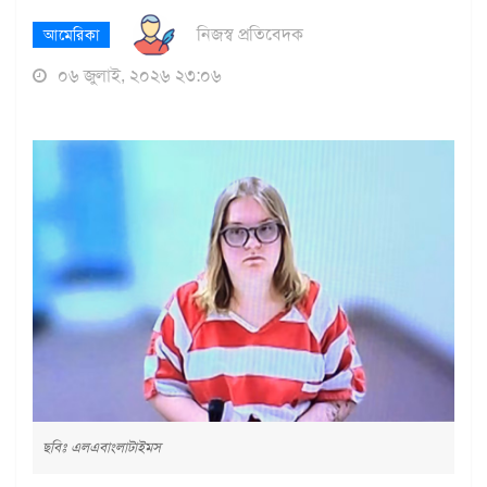
নিজস্ব প্রতিবেদক
আমেরিকা
০৬ জুলাই, ২০২৬ ২৩:০৬
ছবিঃ এলএবাংলাটাইমস