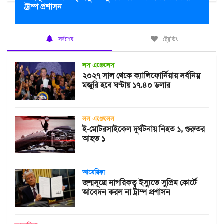
ট্রাম্প প্রশাসন
সর্বশেষ
ট্রেন্ডিং
লস এঞ্জেলেস
২০২৭ সাল থেকে ক্যালিফোর্নিয়ায় সর্বনিম্ন
মজুরি হবে ঘণ্টায় ১৭.৪০ ডলার
লস এঞ্জেলেস
ই-মোটরসাইকেল দুর্ঘটনায় নিহত ১, গুরুতর
আহত ১
আমেরিকা
জন্মসূত্রে নাগরিকত্ব ইস্যুতে সুপ্রিম কোর্টে
আবেদন করল না ট্রাম্প প্রশাসন