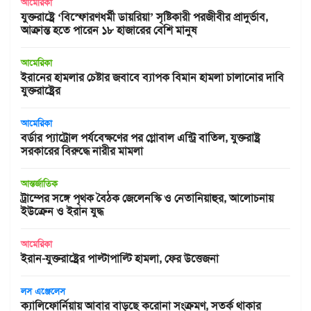
আমেরিকা
যুক্তরাষ্ট্রে ‘বিস্ফোরণধর্মী ডায়রিয়া’ সৃষ্টিকারী পরজীবীর প্রাদুর্ভাব,
আক্রান্ত হতে পারেন ১৮ হাজারের বেশি মানুষ
আমেরিকা
ইরানের হামলার চেষ্টার জবাবে ব্যাপক বিমান হামলা চালানোর দাবি
যুক্তরাষ্ট্রের
আমেরিকা
বর্ডার প্যাট্রোল পর্যবেক্ষণের পর গ্লোবাল এন্ট্রি বাতিল, যুক্তরাষ্ট্র
সরকারের বিরুদ্ধে নারীর মামলা
আন্তর্জাতিক
ট্রাম্পের সঙ্গে পৃথক বৈঠক জেলেনস্কি ও নেতানিয়াহুর, আলোচনায়
ইউক্রেন ও ইরান যুদ্ধ
আমেরিকা
ইরান-যুক্তরাষ্ট্রের পাল্টাপাল্টি হামলা, ফের উত্তেজনা
লস এঞ্জেলেস
ক্যালিফোর্নিয়ায় আবার বাড়ছে করোনা সংক্রমণ, সতর্ক থাকার