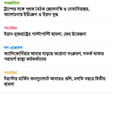
আন্তর্জাতিক
ট্রাম্পের সঙ্গে পৃথক বৈঠক জেলেনস্কি ও নেতানিয়াহুর,
আলোচনায় ইউক্রেন ও ইরান যুদ্ধ
আমেরিকা
ইরান-যুক্তরাষ্ট্রের পাল্টাপাল্টি হামলা, ফের উত্তেজনা
লস এঞ্জেলেস
ক্যালিফোর্নিয়ায় আবার বাড়ছে করোনা সংক্রমণ, সতর্ক থাকার
পরামর্শ স্বাস্থ্য কর্মকর্তাদের
আমেরিকা
টরন্টোর মার্কিন কনস্যুলেটে আবারও গুলি, চলতি বছরে দ্বিতীয়
হামলা