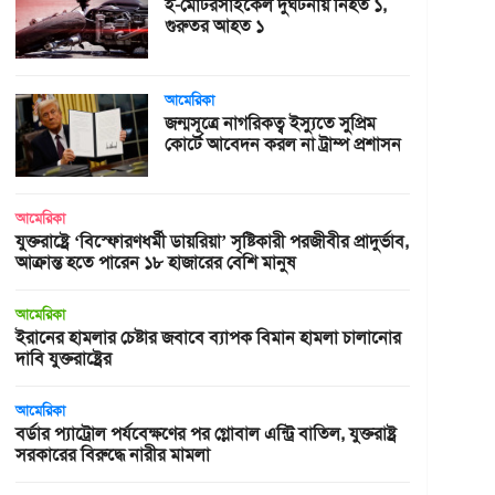
ই-মোটরসাইকেল দুর্ঘটনায় নিহত ১,
গুরুতর আহত ১
আমেরিকা
জন্মসূত্রে নাগরিকত্ব ইস্যুতে সুপ্রিম
কোর্টে আবেদন করল না ট্রাম্প প্রশাসন
আমেরিকা
যুক্তরাষ্ট্রে ‘বিস্ফোরণধর্মী ডায়রিয়া’ সৃষ্টিকারী পরজীবীর প্রাদুর্ভাব,
আক্রান্ত হতে পারেন ১৮ হাজারের বেশি মানুষ
আমেরিকা
ইরানের হামলার চেষ্টার জবাবে ব্যাপক বিমান হামলা চালানোর
দাবি যুক্তরাষ্ট্রের
আমেরিকা
বর্ডার প্যাট্রোল পর্যবেক্ষণের পর গ্লোবাল এন্ট্রি বাতিল, যুক্তরাষ্ট্র
সরকারের বিরুদ্ধে নারীর মামলা