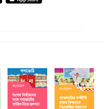
বাংলাদেশ
বাংলাদেশ
সংসদ নির্বাচনের
সাম্প্রদায়িক সম্প্রীতি
সঙ্গে গণভোটের
রক্ষায় বিশ্বনাথে
তারিখ নিয়ে জল্পনা
পিএফজির সমাবেশ