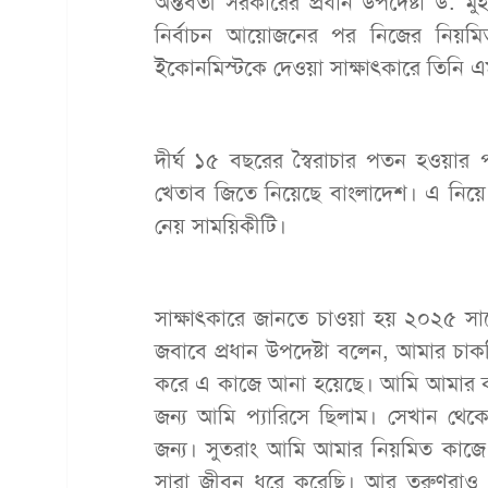
অন্তর্বর্তী সরকারের প্রধান উপদেষ্টা ড.
নির্বাচন আয়োজনের পর নিজের নিয়মিত
ইকোনমিস্টকে দেওয়া সাক্ষাৎকারে তিনি 
দীর্ঘ ১৫ বছরের স্বৈরাচার পতন হওয়ার পর
খেতাব জিতে নিয়েছে বাংলাদেশ। এ নিয়ে প্র
নেয় সাময়িকীটি।
সাক্ষাৎকারে জানতে চাওয়া হয় ২০২৫ স
জবাবে প্রধান উপদেষ্টা বলেন, আমার 
করে এ কাজে আনা হয়েছে। আমি আমার 
জন্য আমি প্যারিসে ছিলাম। সেখান থে
জন্য। সুতরাং আমি আমার নিয়মিত কাজে
সারা জীবন ধরে করেছি। আর তরুণরাও