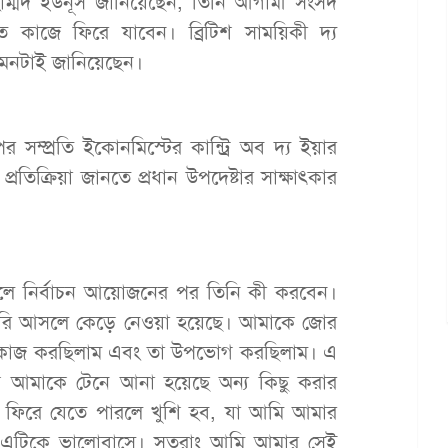
 মুহাম্মদ ইউনূস জানিয়েছেন, তিনি আগামী সংসদ
 কাজে ফিরে যাবেন। ব্রিটিশ সাময়িকী দ্য
এমনটাই জানিয়েছেন।
 সম্প্রতি ইকোনমিস্টের কান্ট্রি অব দ্য ইয়ার
তিক্রিয়া জানতে প্রধান উপদেষ্টার সাক্ষাৎকার
ালে নির্বাচন আয়োজনের পর তিনি কী করবেন।
চাকরি আসলে কেড়ে নেওয়া হয়েছে। আমাকে জোর
কাজ করছিলাম এবং তা উপভোগ করছিলাম। এ
কে আমাকে টেনে আনা হয়েছে অন্য কিছু করার
 ফিরে যেতে পারলে খুশি হব, যা আমি আমার
 এটিকে ভালোবাসে। সুতরাং আমি আমার সেই