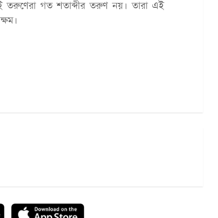
 এই তরুণেরা গত শতাব্দীর তরুণ নয়। তারা এই
ক্ষম।