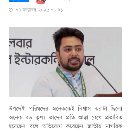
০৪ অক্টোবর, ২০২৫ ০৮:৪১
উপদেষ্টা পরিষদের অনেককেই বিশ্বাস করাটা ছিলো
অনেক বড় ভুল। তাদের প্রতি আস্থা রেখে প্রতারিত
হয়েছেন বলে অভিযোগ করেছেন জাতীয় নাগরিক