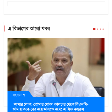
এ বিভাগের আরো খবর
বাংলাদেশ
‘আমার লোক, তোমার লোক’ কালচার থেকে বিএনপি-
জামায়াতকে বের হয়ে আসতে হবে: আসিফ নজরুল