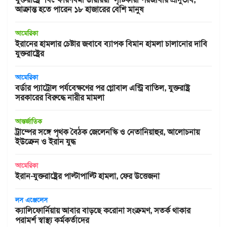
আক্রান্ত হতে পারেন ১৮ হাজারের বেশি মানুষ
আমেরিকা
ইরানের হামলার চেষ্টার জবাবে ব্যাপক বিমান হামলা চালানোর দাবি
যুক্তরাষ্ট্রের
আমেরিকা
বর্ডার প্যাট্রোল পর্যবেক্ষণের পর গ্লোবাল এন্ট্রি বাতিল, যুক্তরাষ্ট্র
সরকারের বিরুদ্ধে নারীর মামলা
আন্তর্জাতিক
ট্রাম্পের সঙ্গে পৃথক বৈঠক জেলেনস্কি ও নেতানিয়াহুর, আলোচনায়
ইউক্রেন ও ইরান যুদ্ধ
আমেরিকা
ইরান-যুক্তরাষ্ট্রের পাল্টাপাল্টি হামলা, ফের উত্তেজনা
লস এঞ্জেলেস
ক্যালিফোর্নিয়ায় আবার বাড়ছে করোনা সংক্রমণ, সতর্ক থাকার
পরামর্শ স্বাস্থ্য কর্মকর্তাদের