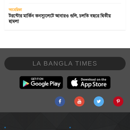
আমেরিকা
টরন্টোর মার্কিন কনস্যুলেটে আবারও গুলি, চলতি বছরে দ্বিতীয়
হামলা
LA BANGLA TIMES