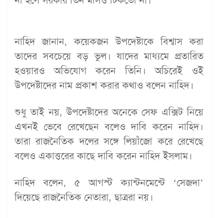
না হলে সরকার তিন মাসও টিকতো না।
নাহিদ জানান, কয়েকজন উপদেষ্টাকে বিশ্বাস করা
তাদের সবচেয়ে বড় ভুল। যাদের মাধ্যমে প্রতারিত
হওয়ারও অভিযোগ করেন তিনি। অচিরেই ওই
উপদেষ্টাদের নাম প্রকাশ করার কথাও বলেন নাহিদ।
শুধু তাই নয়, উপদেষ্টাদের অনেকে সেফ এক্সিট নিয়ে
এখনই ভেবে রেখেছেন বলেও দাবি করেন নাহিদ।
তারা রাজনৈতিক দলের সঙ্গে লিয়াঁজো করে রেখেছে
বলেও একাত্তরের কাছে দাবি করেন নাহিদ ইসলাম।
নাহিদ বলেন, ৫ আগস্ট ক্যান্টনমেন্টে ‘সেজদা’
দিয়েছে রাজনৈতিক নেতারা, ছাত্ররা নয়।