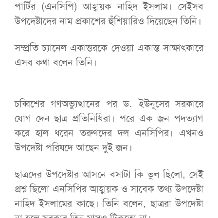
পার্টির (এনসিপি) আহ্বায়ক নাহিদ ইসলাম। সেইসব
উপদেষ্টাদের নাম প্রকাশের হুঁশিয়ারিও দিয়েছেন তিনি।
সম্প্রতি চ্যানেল একাত্তরকে দেওয়া একান্ত সাক্ষাৎকারে
এসব কথা বলেন তিনি।
চব্বিশের গণঅভ্যুত্থানের পর ড. ইউনূসের সরকারে
যোগ দেন ছাত্র প্রতিনিধিরা। পরে এক জন পদত্যাগ
করে হাল ধরেন তরুণদের দল এনসিপির। এখনও
উপদেষ্টা পরিষদে আছেন দুই জন।
ছাত্রদের উপদেষ্টার আসনে বসাটা কি ভুল ছিলো, সেই
প্রশ্ন ছিলো এনসিপির আহ্বায়ক ও সাবেক তথ্য উপদেষ্টা
নাহিদ ইসলামের কাছে। তিনি বলেন, ছাত্ররা উপদেষ্টা