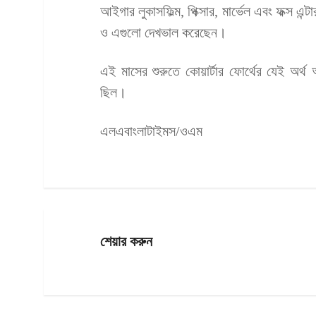
আইগার লুকাসফিল্ম, পিক্সার, মার্ভেল এবং ফক্স এন
ও এগুলো দেখভাল করেছেন।
এই মাসের শুরুতে কোয়ার্টার ফোর্থের যেই অর্
ছিল।
এলএবাংলাটাইমস/ওএম
শেয়ার করুন