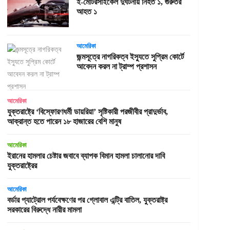
ই-মোটরসাইকেল দুর্ঘটনায় নিহত ১, গুরুতর
আহত ১
আমেরিকা
জন্মসূত্রে নাগরিকত্ব ইস্যুতে সুপ্রিম কোর্টে
আবেদন করল না ট্রাম্প প্রশাসন
আমেরিকা
যুক্তরাষ্ট্রে ‘বিস্ফোরণধর্মী ডায়রিয়া’ সৃষ্টিকারী পরজীবীর প্রাদুর্ভাব,
আক্রান্ত হতে পারেন ১৮ হাজারের বেশি মানুষ
আমেরিকা
ইরানের হামলার চেষ্টার জবাবে ব্যাপক বিমান হামলা চালানোর দাবি
যুক্তরাষ্ট্রের
আমেরিকা
বর্ডার প্যাট্রোল পর্যবেক্ষণের পর গ্লোবাল এন্ট্রি বাতিল, যুক্তরাষ্ট্র
সরকারের বিরুদ্ধে নারীর মামলা