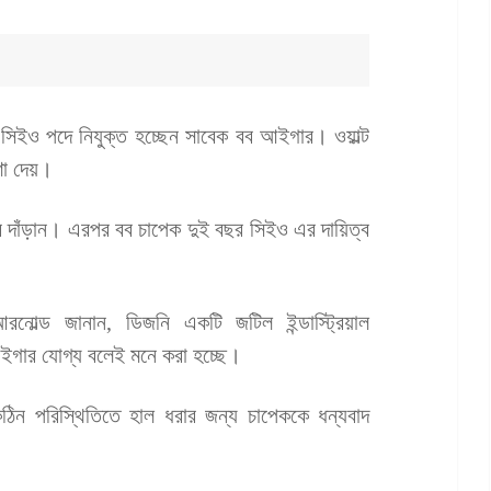
সিইও পদে নিযুক্ত হচ্ছেন সাবেক বব আইগার। ওয়াল্ট
ণা দেয়।
দাঁড়ান। এরপর বব চাপেক দুই বছর সিইও এর দায়িত্ব
নোল্ড জানান, ডিজনি একটি জটিল ইন্ডাস্ট্রিয়াল
আইগার যোগ্য বলেই মনে করা হচ্ছে।
ঠিন পরিস্থিতিতে হাল ধরার জন্য চাপেককে ধন্যবাদ