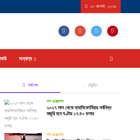
তরাষ্ট্রে ‘বিস্ফোরণধর্মী ডায়রিয়া’ সৃষ্টিকারী পরজীবীর প্রাদুর্ভাব, আক্রান্ত হতে পারেন ১৮ হাজারের বেশ
০৮ আগস্ট, ২০২৬
াকরি
অন্যান্য
সর্বশেষ
ট্রেন্ডিং
লস এঞ্জেলেস
২০২৭ সাল থেকে ক্যালিফোর্নিয়ায় সর্বনিম্ন
মজুরি হবে ঘণ্টায় ১৭.৪০ ডলার
লস এঞ্জেলেস