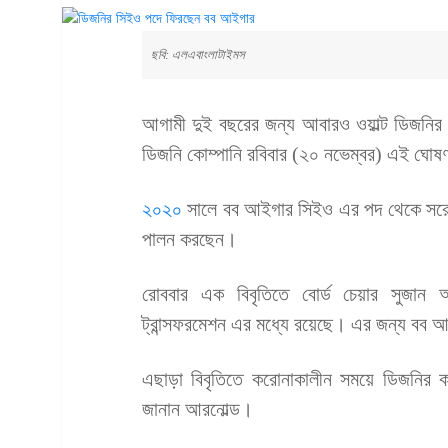
ছবি: এলএবাংলাটাইমস
আগামী দুই বছরের জন্য আবারও ওয়াল্ট ডিজনির 
ডিজনি কোম্পানি রবিবার (২০ নভেম্বর) এই ঘোষ
২০২০
সালে বব আইগার সিইও এর পদ থেকে সরে 
পালন করছেন।
রোববার এক বিবৃতিতে বোর্ড চেয়ার সুজান আর
ট্রান্সফরমেশন এর মধ্যে রয়েছে। এর জন্য বব 
এছাড়া বিবৃতিতে করোনাকালীন সময়ে ডিজনির ক
জানান আরনোল্ড।