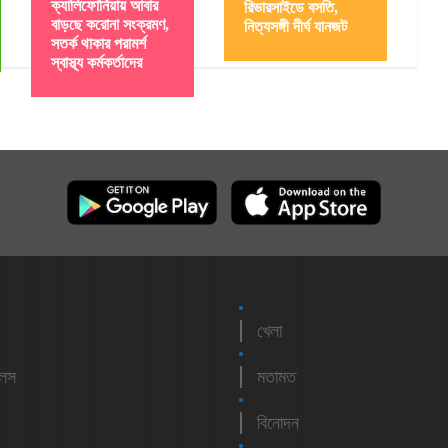
ক্যালিফোর্নিয়ায় আবার
রিভারসাইডে বসতি,
বাড়ছে করোনা সংক্রমণ,
নিত্যসঙ্গী দীর্ঘ যানজট
সতর্ক থাকার পরামর্শ
স্বাস্থ্য কর্মকর্তাদের
খেলা
লেস
মতামত
বিনোদন