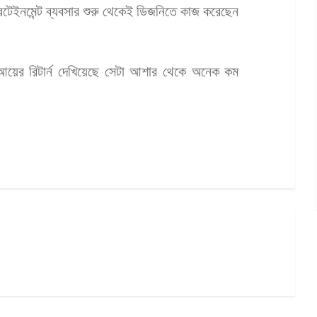
্টারটেইনমেন্ট ব্যবসার শুরু থেকেই ডিজনিতে কাজ করেছেন
থ আয়ের রিটার্ন দেখিয়েছে সেটা আশার থেকে অনেক কম