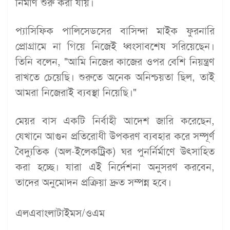
নির্মাণ শুরু করা যায়।
প্যাসিফিক পালিসেডসের বাসিন্দা মাইক ফুরনারি
প্রোগ্রামে না গিয়ে নিজেই ধ্বংসাবশেষ সরিয়েছেন।
তিনি বলেন, "আমি নিজের কাজের ওপর বেশি নিয়ন্ত্রণ
রাখতে চেয়েছি। শুরুতে অনেক অনিশ্চয়তা ছিল, তাই
আমরা নিজেরাই ব্যবস্থা নিয়েছি।"
মেয়র বাস একটি নির্বাহী আদেশ জারি করেছেন,
যেখানে আগুন প্রতিরোধী উপকরণ ব্যবহার করে সম্পূর্ণ
বৈদ্যুতিক (অল-ইলেকট্রিক) ঘর পুনর্নির্মাণে উৎসাহিত
করা হচ্ছে। যারা এই নির্দেশনা অনুসরণ করবেন,
তাদের অনুমোদন প্রক্রিয়া দ্রুত সম্পন্ন হবে।
এলএবাংলাটাইমস/ওএম