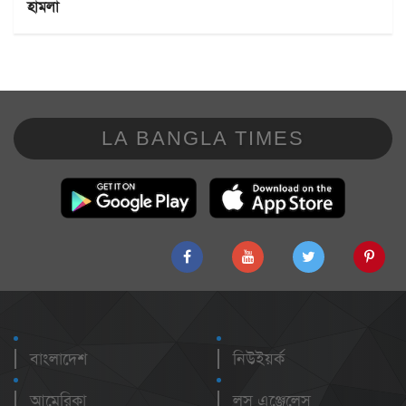
হামলা
LA BANGLA TIMES
বাংলাদেশ
নিউইয়র্ক
আমেরিকা
লস এঞ্জেলেস