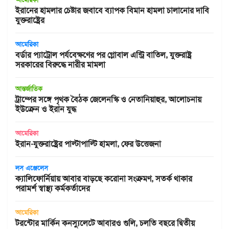
ইরানের হামলার চেষ্টার জবাবে ব্যাপক বিমান হামলা চালানোর দাবি
যুক্তরাষ্ট্রের
আমেরিকা
বর্ডার প্যাট্রোল পর্যবেক্ষণের পর গ্লোবাল এন্ট্রি বাতিল, যুক্তরাষ্ট্র
সরকারের বিরুদ্ধে নারীর মামলা
আন্তর্জাতিক
ট্রাম্পের সঙ্গে পৃথক বৈঠক জেলেনস্কি ও নেতানিয়াহুর, আলোচনায়
ইউক্রেন ও ইরান যুদ্ধ
আমেরিকা
ইরান-যুক্তরাষ্ট্রের পাল্টাপাল্টি হামলা, ফের উত্তেজনা
লস এঞ্জেলেস
ক্যালিফোর্নিয়ায় আবার বাড়ছে করোনা সংক্রমণ, সতর্ক থাকার
পরামর্শ স্বাস্থ্য কর্মকর্তাদের
আমেরিকা
টরন্টোর মার্কিন কনস্যুলেটে আবারও গুলি, চলতি বছরে দ্বিতীয়