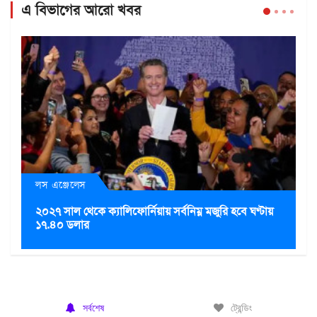
এ বিভাগের আরো খবর
লস এঞ্জেলেস
২০২৭ সাল থেকে ক্যালিফোর্নিয়ায় সর্বনিম্ন মজুরি হবে ঘণ্টায়
১৭.৪০ ডলার
সর্বশেষ
ট্রেন্ডিং