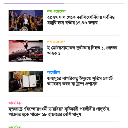
লস এঞ্জেলেস
২০২৭ সাল থেকে ক্যালিফোর্নিয়ায় সর্বনিম্ন
মজুরি হবে ঘণ্টায় ১৭.৪০ ডলার
লস এঞ্জেলেস
ই-মোটরসাইকেল দুর্ঘটনায় নিহত ১, গুরুতর
আহত ১
আমেরিকা
জন্মসূত্রে নাগরিকত্ব ইস্যুতে সুপ্রিম কোর্টে
আবেদন করল না ট্রাম্প প্রশাসন
আমেরিকা
যুক্তরাষ্ট্রে ‘বিস্ফোরণধর্মী ডায়রিয়া’ সৃষ্টিকারী পরজীবীর প্রাদুর্ভাব,
আক্রান্ত হতে পারেন ১৮ হাজারের বেশি মানুষ
আমেরিকা