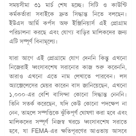
সময়সীমা ৩১ মার্চ শেষ হচ্ছে। সিটি ও কাউন্টি
কর্মকর্তারা সবাইকে দ্রুত সিদ্ধান্ত নিতে বলছেন।
ইউএস আর্মি কর্পস অফ ইঞ্জিনিয়ার্স এই প্রোগ্রাম
পরিচালনা করছে এবং যোগ্য বাড়ির মালিকদের জন্য
এটি সম্পূর্ণ বিনামূল্যে।
যারা আগে এই প্রোগ্রামে যোগ দেননি কিন্তু এখনো
নিজেরাই ধ্বংসাবশেষ সরানোর কাজ শুরু করেননি,
তারাও এখনো এতে নাম লেখাতে পারবেন। লস
অ্যাঞ্জেলেসের মেয়র কারেন বাস জানিয়েছেন, এখনো
১,০০০-এর বেশি বাসিন্দা কোনো সিদ্ধান্ত নেননি।
তিনি সতর্ক করেছেন, যদি কেউ কোনো পদক্ষেপ না
নেন, তাহলে সম্পত্তিকে ঝুঁকিপূর্ণ ঘোষণা করা হবে এবং
মালিকদের সম্পূর্ণ নিজস্ব খরচে ধ্বংসাবশেষ সরাতে
হবে, যা FEMA-এর ক্ষতিপূরণের আওতায় আসবে